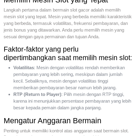
Langkah pertama dalam bermain slot gacor adalah memilih
mesin slot yang tepat. Mesin yang berbeda memiliki karakteristik
yang berbeda, termasuk volatilitas, frekuensi pembayaran, dan
jenis bonus yang ditawarkan. Anda perlu memilih mesin yang
sesuai dengan gaya permainan dan tujuan Anda.
Faktor-faktor yang perlu
dipertimbangkan saat memilih mesin slot:
Volatilitas
: Mesin dengan volatilitas rendah memberikan
pembayaran yang lebih sering, meskipun dalam jumlah
kecil. Sebaliknya, mesin dengan volatilitas tinggi
memberikan pembayaran besar namun lebih jarang.
RTP (Return to Player)
: Pilih mesin dengan RTP tinggi,
karena ini menunjukkan persentase pembayaran yang lebih
besar kepada pemain dalam jangka panjang.
Mengatur Anggaran Bermain
Penting untuk memiliki kontrol atas anggaran saat bermain slot.