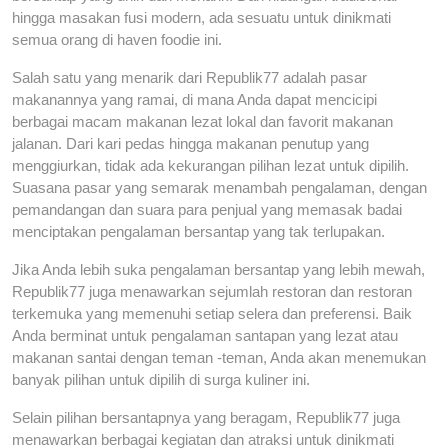
hingga masakan fusi modern, ada sesuatu untuk dinikmati
semua orang di haven foodie ini.
Salah satu yang menarik dari Republik77 adalah pasar
makanannya yang ramai, di mana Anda dapat mencicipi
berbagai macam makanan lezat lokal dan favorit makanan
jalanan. Dari kari pedas hingga makanan penutup yang
menggiurkan, tidak ada kekurangan pilihan lezat untuk dipilih.
Suasana pasar yang semarak menambah pengalaman, dengan
pemandangan dan suara para penjual yang memasak badai
menciptakan pengalaman bersantap yang tak terlupakan.
Jika Anda lebih suka pengalaman bersantap yang lebih mewah,
Republik77 juga menawarkan sejumlah restoran dan restoran
terkemuka yang memenuhi setiap selera dan preferensi. Baik
Anda berminat untuk pengalaman santapan yang lezat atau
makanan santai dengan teman -teman, Anda akan menemukan
banyak pilihan untuk dipilih di surga kuliner ini.
Selain pilihan bersantapnya yang beragam, Republik77 juga
menawarkan berbagai kegiatan dan atraksi untuk dinikmati