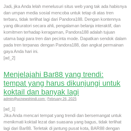
Jadi, jika Anda lelah menelusuri situs web yang tak ada habisnya
dan umpan media sosial mencoba untuk tetap di atas tren
terbaru, tidak terlihat lagi dari Pandora188. Dengan kontennya
yang dikuratori secara ahli, pengalaman belanja interaktif, dan
komitmen terhadap keragaman, Pandora188 adalah tujuan
utama bagi para tren dan pecinta mode. Dapatkan sendok dalam
pada tren terpanas dengan Pandora188, dan angkat permainan
gaya Anda hari ini.
[ad_2]
Menjelajahi Bar88 yang trendi:
tempat yang harus dikunjungi untuk
koktail dan banyak lagi
admin@ucnewshindi.com
|
February 26, 2025
[ad_1]
Jika Anda mencari tempat yang trendi dan bersemangat untuk
menikmati koktail lezat dan suasana yang bagus, tidak terlihat
lagi dari Bar88. Terletak di jantung pusat kota, BAR88 dengan