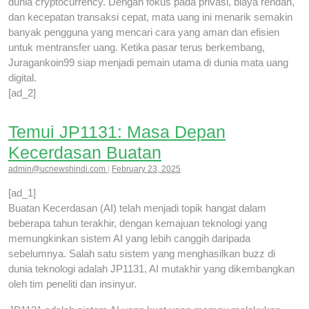
dunia cryptocurrency. Dengan fokus pada privasi, biaya rendah,
dan kecepatan transaksi cepat, mata uang ini menarik semakin
banyak pengguna yang mencari cara yang aman dan efisien
untuk mentransfer uang. Ketika pasar terus berkembang,
Juragankoin99 siap menjadi pemain utama di dunia mata uang
digital.
[ad_2]
Temui JP1131: Masa Depan
Kecerdasan Buatan
admin@ucnewshindi.com
|
February 23, 2025
[ad_1]
Buatan Kecerdasan (AI) telah menjadi topik hangat dalam
beberapa tahun terakhir, dengan kemajuan teknologi yang
memungkinkan sistem AI yang lebih canggih daripada
sebelumnya. Salah satu sistem yang menghasilkan buzz di
dunia teknologi adalah JP1131, AI mutakhir yang dikembangkan
oleh tim peneliti dan insinyur.