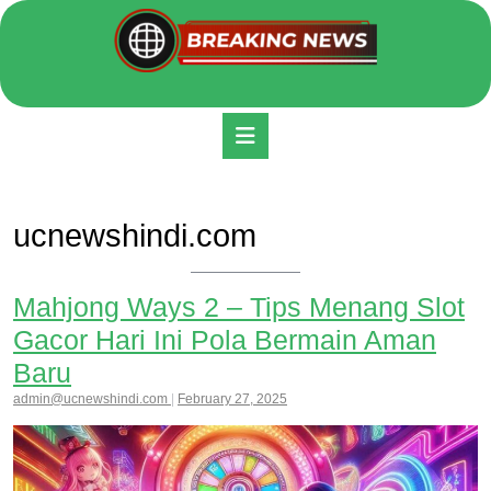
Skip
to
content
Skip
to
Open
content
Button
ucnewshindi.com
Mahjong Ways 2 – Tips Menang Slot
Gacor Hari Ini Pola Bermain Aman
Baru
admin@ucnewshindi.com
|
February 27, 2025