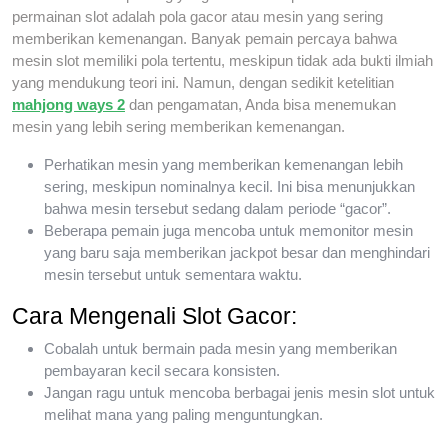
permainan slot adalah pola gacor atau mesin yang sering
memberikan kemenangan. Banyak pemain percaya bahwa
mesin slot memiliki pola tertentu, meskipun tidak ada bukti ilmiah
yang mendukung teori ini. Namun, dengan sedikit ketelitian
mahjong ways 2
dan pengamatan, Anda bisa menemukan
mesin yang lebih sering memberikan kemenangan.
Perhatikan mesin yang memberikan kemenangan lebih
sering, meskipun nominalnya kecil. Ini bisa menunjukkan
bahwa mesin tersebut sedang dalam periode “gacor”.
Beberapa pemain juga mencoba untuk memonitor mesin
yang baru saja memberikan jackpot besar dan menghindari
mesin tersebut untuk sementara waktu.
Cara Mengenali Slot Gacor:
Cobalah untuk bermain pada mesin yang memberikan
pembayaran kecil secara konsisten.
Jangan ragu untuk mencoba berbagai jenis mesin slot untuk
melihat mana yang paling menguntungkan.