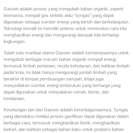
Gaswin adalah proses yang mengubah bahan organik, seperti
biomassa, menjadi gas sintetis atau “syngas” yang dapat
digunakan sebagai sumber energi yang bersih dan berkelanjutan.
Teknologi inovatif ini memiliki potensi untuk merevolusi cara kita
menghasilkan energi dan mengurangi dampak kita terhadap
lingkungan.
Salah satu manfaat utama Gaswin adalah kemampuannya untuk
mengubah berbagai macam bahan organik menjadi energi,
termasuk limbah pertanian, residu kehutanan, dan bahkan limbah
padat kota. Ini tidak hanya mengurangi jumlah limbah yang
berakhir di tempat pembuangan sampah, tetapi juga
menyediakan sumber energi terbarukan yang berharga yang
dapat digunakan untuk menyalakan rumah, bisnis, dan
kendaraan.
Keuntungan lain dari Gaswin adalah keserbagunaannya. Syngas
yang diproduksi melalui proses gasifikasi dapat digunakan dalam
berbagai cara, termasuk menghasilkan listrik, menghasilkan
biofuel, dan bahkan sebagai bahan baku untuk produksi bahan