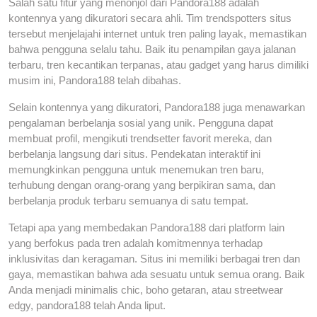
Salah satu fitur yang menonjol dari Pandora188 adalah
kontennya yang dikuratori secara ahli. Tim trendspotters situs
tersebut menjelajahi internet untuk tren paling layak, memastikan
bahwa pengguna selalu tahu. Baik itu penampilan gaya jalanan
terbaru, tren kecantikan terpanas, atau gadget yang harus dimiliki
musim ini, Pandora188 telah dibahas.
Selain kontennya yang dikuratori, Pandora188 juga menawarkan
pengalaman berbelanja sosial yang unik. Pengguna dapat
membuat profil, mengikuti trendsetter favorit mereka, dan
berbelanja langsung dari situs. Pendekatan interaktif ini
memungkinkan pengguna untuk menemukan tren baru,
terhubung dengan orang-orang yang berpikiran sama, dan
berbelanja produk terbaru semuanya di satu tempat.
Tetapi apa yang membedakan Pandora188 dari platform lain
yang berfokus pada tren adalah komitmennya terhadap
inklusivitas dan keragaman. Situs ini memiliki berbagai tren dan
gaya, memastikan bahwa ada sesuatu untuk semua orang. Baik
Anda menjadi minimalis chic, boho getaran, atau streetwear
edgy, pandora188 telah Anda liput.