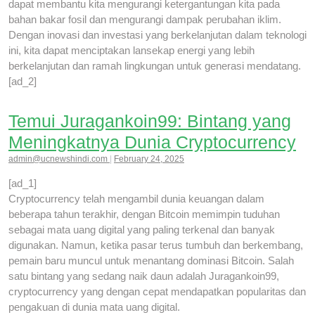
dapat membantu kita mengurangi ketergantungan kita pada
bahan bakar fosil dan mengurangi dampak perubahan iklim.
Dengan inovasi dan investasi yang berkelanjutan dalam teknologi
ini, kita dapat menciptakan lansekap energi yang lebih
berkelanjutan dan ramah lingkungan untuk generasi mendatang.
[ad_2]
Temui Juragankoin99: Bintang yang
Meningkatnya Dunia Cryptocurrency
admin@ucnewshindi.com
|
February 24, 2025
[ad_1]
Cryptocurrency telah mengambil dunia keuangan dalam
beberapa tahun terakhir, dengan Bitcoin memimpin tuduhan
sebagai mata uang digital yang paling terkenal dan banyak
digunakan. Namun, ketika pasar terus tumbuh dan berkembang,
pemain baru muncul untuk menantang dominasi Bitcoin. Salah
satu bintang yang sedang naik daun adalah Juragankoin99,
cryptocurrency yang dengan cepat mendapatkan popularitas dan
pengakuan di dunia mata uang digital.