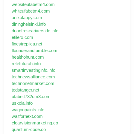
websiteufabetm4.com
whiteufabetm4.com
anikalappy.com
dininghelsinki.info
duanfrescariverside.info
etilerx.com
finestreplica.net
flounderandfumble.com
healthohunt.com
retefuturah.info
smartinvestinginfo.info
technewsalliance.com
technonetmarket.com
tedstanger.net
ufabett732um3.com
uskola.info
wagonpaints.info
waitfornext.com
clearvisionmarketing.co
quantum-code.co