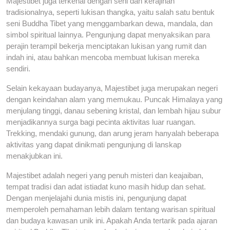
Majestibet juga terkenal dengan seni dan kerajinan
tradisionalnya, seperti lukisan thangka, yaitu salah satu bentuk
seni Buddha Tibet yang menggambarkan dewa, mandala, dan
simbol spiritual lainnya. Pengunjung dapat menyaksikan para
perajin terampil bekerja menciptakan lukisan yang rumit dan
indah ini, atau bahkan mencoba membuat lukisan mereka
sendiri.
Selain kekayaan budayanya, Majestibet juga merupakan negeri
dengan keindahan alam yang memukau. Puncak Himalaya yang
menjulang tinggi, danau sebening kristal, dan lembah hijau subur
menjadikannya surga bagi pecinta aktivitas luar ruangan.
Trekking, mendaki gunung, dan arung jeram hanyalah beberapa
aktivitas yang dapat dinikmati pengunjung di lanskap
menakjubkan ini.
Majestibet adalah negeri yang penuh misteri dan keajaiban,
tempat tradisi dan adat istiadat kuno masih hidup dan sehat.
Dengan menjelajahi dunia mistis ini, pengunjung dapat
memperoleh pemahaman lebih dalam tentang warisan spiritual
dan budaya kawasan unik ini. Apakah Anda tertarik pada ajaran