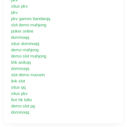
situs pkv
pkv
pkv games bandarqq
slot demo mahjong
poker online
dominoqq
situs dominoqq
demo mahjong
demo slot mahjong
link asikqq
dominoqq
slot demo maxwin
link slot
situs qq
situs pkv
live hk lotto
demo slot pg
dominoqq