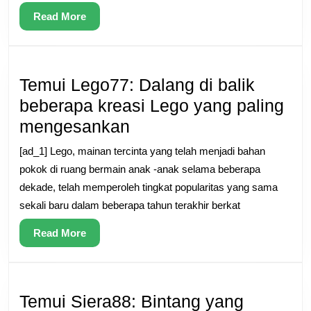
Read
Read More
More
Temui Lego77: Dalang di balik
beberapa kreasi Lego yang paling
Temui
mengesankan
Lego77:
[ad_1] Lego, mainan tercinta yang telah menjadi bahan
Dalang
pokok di ruang bermain anak -anak selama beberapa
di
dekade, telah memperoleh tingkat popularitas yang sama
sekali baru dalam beberapa tahun terakhir berkat
balik
beberapa
Read
Read More
kreasi
More
Lego
yang
Temui Siera88: Bintang yang