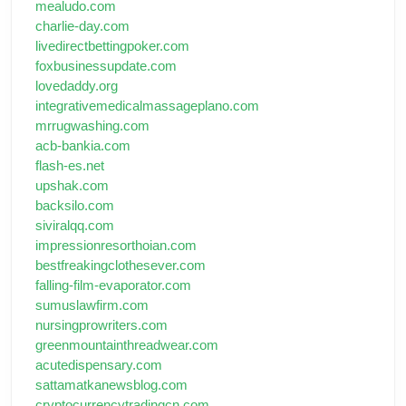
mealudo.com
charlie-day.com
livedirectbettingpoker.com
foxbusinessupdate.com
lovedaddy.org
integrativemedicalmassageplano.com
mrrugwashing.com
acb-bankia.com
flash-es.net
upshak.com
backsilo.com
siviralqq.com
impressionresorthoian.com
bestfreakingclothesever.com
falling-film-evaporator.com
sumuslawfirm.com
nursingprowriters.com
greenmountainthreadwear.com
acutedispensary.com
sattamatkanewsblog.com
cryptocurrencytradingcn.com