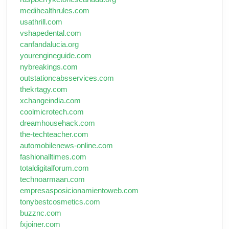
medihealthrules.com
usathrill.com
vshapedental.com
canfandalucia.org
yourengineguide.com
nybreakings.com
outstationcabsservices.com
thekrtagy.com
xchangeindia.com
coolmicrotech.com
dreamhousehack.com
the-techteacher.com
automobilenews-online.com
fashionalltimes.com
totaldigitalforum.com
technoarmaan.com
empresasposicionamientoweb.com
tonybestcosmetics.com
buzznc.com
fxjoiner.com