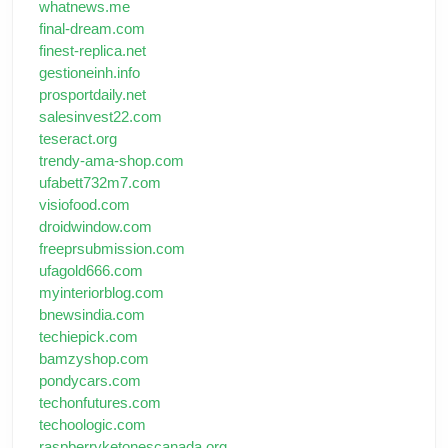
whatnews.me
final-dream.com
finest-replica.net
gestioneinh.info
prosportdaily.net
salesinvest22.com
teseract.org
trendy-ama-shop.com
ufabett732m7.com
visiofood.com
droidwindow.com
freeprsubmission.com
ufagold666.com
myinteriorblog.com
bnewsindia.com
techiepick.com
bamzyshop.com
pondycars.com
techonfutures.com
techoologic.com
raspberryketonescanada.org