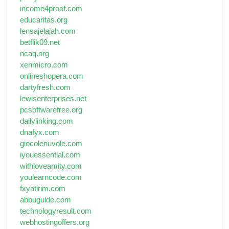
income4proof.com
educaritas.org
lensajelajah.com
betflik09.net
ncaq.org
xenmicro.com
onlineshopera.com
dartyfresh.com
lewisenterprises.net
pcsoftwarefree.org
dailylinking.com
dnafyx.com
giocolenuvole.com
iyouessential.com
withloveamity.com
youlearncode.com
fxyatirim.com
abbuguide.com
technologyresult.com
webhostingoffers.org