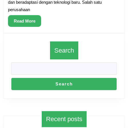
dan beradaptasi dengan teknologi baru. Salah satu
melakukan
perusahaan
bisnis
Read
Read More
More
Search
Search
Recent posts