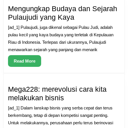
Mengungkap Budaya dan Sejarah
Mengungkap
Pulaujudi yang Kaya
Budaya
[ad_1] Pulaujudi, juga dikenal sebagai Pulau Judi, adalah
dan
pulau kecil yang kaya budaya yang terletak di Kepulauan
Sejarah
Riau di Indonesia. Terlepas dari ukurannya, Pulaujudi
menawarkan sejarah yang panjang dan menarik
Pulaujudi
yang
Read
Read More
Kaya
More
Mega228: merevolusi cara kita
Mega228:
melakukan bisnis
merevolusi
[ad_1] Dalam lanskap bisnis yang serba cepat dan terus
cara
berkembang, tetap di depan kompetisi sangat penting.
kita
Untuk melakukannya, perusahaan perlu terus berinovasi