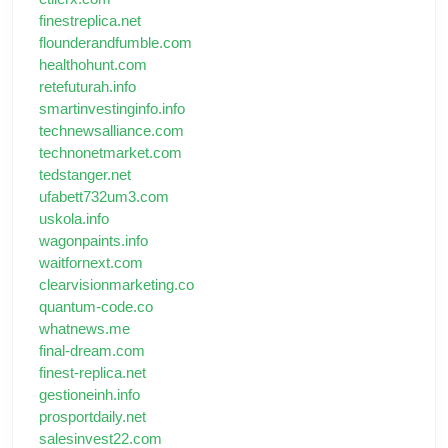
finestreplica.net
flounderandfumble.com
healthohunt.com
retefuturah.info
smartinvestinginfo.info
technewsalliance.com
technonetmarket.com
tedstanger.net
ufabett732um3.com
uskola.info
wagonpaints.info
waitfornext.com
clearvisionmarketing.co
quantum-code.co
whatnews.me
final-dream.com
finest-replica.net
gestioneinh.info
prosportdaily.net
salesinvest22.com