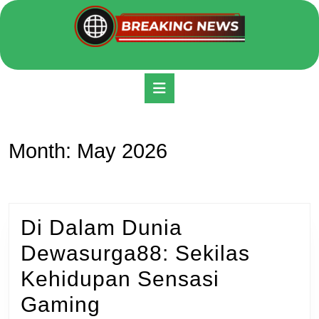
Skip
to
content
Skip
to
Open
content
Button
Month:
May 2026
Di Dalam Dunia
Dewasurga88: Sekilas
Kehidupan Sensasi
Di
Gaming