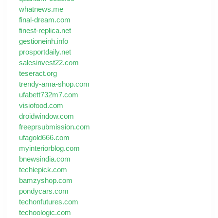
whatnews.me
final-dream.com
finest-replica.net
gestioneinh.info
prosportdaily.net
salesinvest22.com
teseract.org
trendy-ama-shop.com
ufabett732m7.com
visiofood.com
droidwindow.com
freeprsubmission.com
ufagold666.com
myinteriorblog.com
bnewsindia.com
techiepick.com
bamzyshop.com
pondycars.com
techonfutures.com
techoologic.com