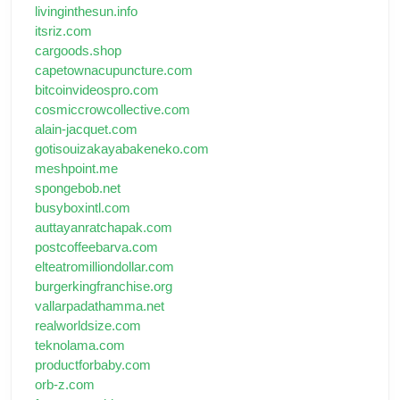
livinginthesun.info
itsriz.com
cargoods.shop
capetownacupuncture.com
bitcoinvideospro.com
cosmiccrowcollective.com
alain-jacquet.com
gotisouizakayabakeneko.com
meshpoint.me
spongebob.net
busyboxintl.com
auttayanratchapak.com
postcoffeebarva.com
elteatromilliondollar.com
burgerkingfranchise.org
vallarpadathamma.net
realworldsize.com
teknolama.com
productforbaby.com
orb-z.com