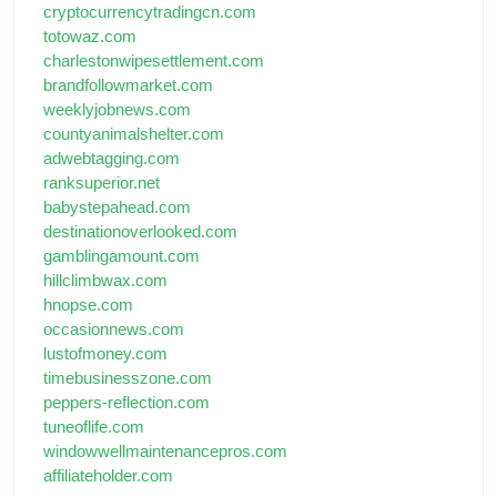
cryptocurrencytradingcn.com
totowaz.com
charlestonwipesettlement.com
brandfollowmarket.com
weeklyjobnews.com
countyanimalshelter.com
adwebtagging.com
ranksuperior.net
babystepahead.com
destinationoverlooked.com
gamblingamount.com
hillclimbwax.com
hnopse.com
occasionnews.com
lustofmoney.com
timebusinesszone.com
peppers-reflection.com
tuneoflife.com
windowwellmaintenancepros.com
affiliateholder.com