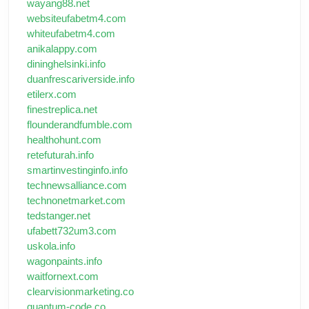
wayang88.net
websiteufabetm4.com
whiteufabetm4.com
anikalappy.com
dininghelsinki.info
duanfrescariverside.info
etilerx.com
finestreplica.net
flounderandfumble.com
healthohunt.com
retefuturah.info
smartinvestinginfo.info
technewsalliance.com
technonetmarket.com
tedstanger.net
ufabett732um3.com
uskola.info
wagonpaints.info
waitfornext.com
clearvisionmarketing.co
quantum-code.co