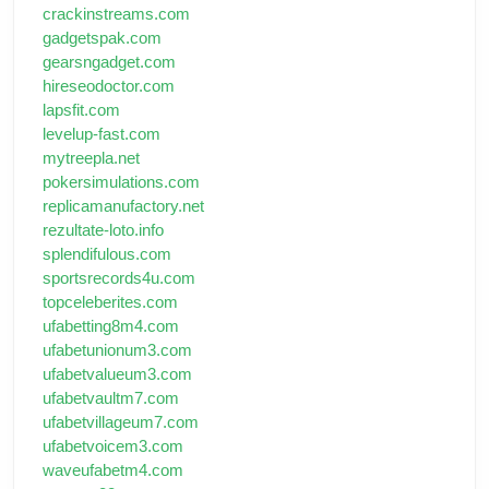
crackinstreams.com
gadgetspak.com
gearsngadget.com
hireseodoctor.com
lapsfit.com
levelup-fast.com
mytreepla.net
pokersimulations.com
replicamanufactory.net
rezultate-loto.info
splendifulous.com
sportsrecords4u.com
topceleberites.com
ufabetting8m4.com
ufabetunionum3.com
ufabetvalueum3.com
ufabetvaultm7.com
ufabetvillageum7.com
ufabetvoicem3.com
waveufabetm4.com