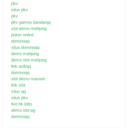
pkv
situs pkv
pkv
pkv games bandarqq
slot demo mahjong
poker online
dominoqq
situs dominoqq
demo mahjong
demo slot mahjong
link asikqq
dominoqq
slot demo maxwin
link slot
situs qq
situs pkv
live hk lotto
demo slot pg
dominoqq