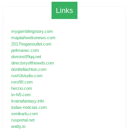
Links
mygamblingstory.com
majalahwekonews.com
2017hoganoutlet.com
pelmanec.com
domino99qq.net
directoryoftheweb.com
donttellashton.com
rush3studio.com
roro90.com
herzio.com
in-hi5.com
krainafantasy.info
todas-noticias.com
senikartu.com
rusportal.net
watty.io