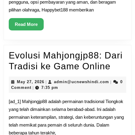
pengguna, opsi pembayaran yang aman, dan beragam
Happybet188
pilihan olahraga, Happybet188 memberikan
Read
Read More
More
Evolusi Mahjongjp88: Dari
Evolu
Tradisi ke Game Online
Mahjo
May
admin@ucn
May 27, 2026
admin@ucnewshindi.com
0
|
|
Dari
27,
Comment
7:35 pm
|
2026
Tradi
[ad_1] Mahjongjp88 adalah permainan tradisional Tiongkok
ke
yang telah dimainkan selama berabad-abad. Ini adalah
permainan keterampilan, strategi, dan keberuntungan yang
Gam
telah memikat para pemain di seluruh dunia. Dalam
Onlin
beberapa tahun terakhir,