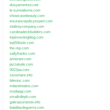
dosyamerkezi.net
le-surrealisme.com
showcasebeauty.com
insurancepolicyexpert.com
statkeycompany.com
carolinadeckbuilders.com
topinvestingblog.com
top50tools.com
the-rep.com
saltyfranks.com
annerani.com
jazzatude.com
0022pa.com
zeroshare.info
bilesinc.com
milaretreatnz.com
modaagi.com
smallvilleph.com
galiciasuroeste.info
batallasdeguerra.com