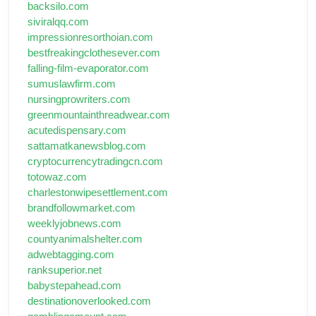
backsilo.com
siviralqq.com
impressionresorthoian.com
bestfreakingclothesever.com
falling-film-evaporator.com
sumuslawfirm.com
nursingprowriters.com
greenmountainthreadwear.com
acutedispensary.com
sattamatkanewsblog.com
cryptocurrencytradingcn.com
totowaz.com
charlestonwipesettlement.com
brandfollowmarket.com
weeklyjobnews.com
countyanimalshelter.com
adwebtagging.com
ranksuperior.net
babystepahead.com
destinationoverlooked.com