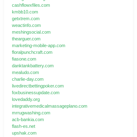
cashflowxfiles.com
kmbb10.com
getxtrem.com
weactinfo.com
meshingsocial.com
thearguer.com
marketing-mobile-app.com
floralpunchcraft.com
fiasone.com
danktankbattery.com
mealudo.com
charlie-day.com
livedirectbettingpoker.com
foxbusinessupdate.com
lovedaddy.org
integrativemedicalmassageplano.com
mrrugwashing.com
acb-bankia.com
flash-es.net
upshak.com