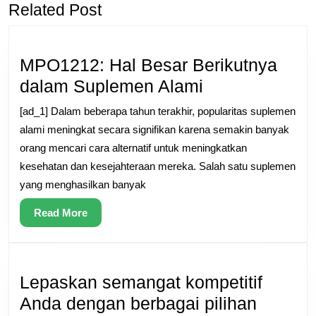
Related Post
MPO1212: Hal Besar Berikutnya
MPO1212:
dalam Suplemen Alami
Hal
[ad_1] Dalam beberapa tahun terakhir, popularitas suplemen
Besar
alami meningkat secara signifikan karena semakin banyak
Berikutnya
orang mencari cara alternatif untuk meningkatkan
kesehatan dan kesejahteraan mereka. Salah satu suplemen
dalam
yang menghasilkan banyak
Suplemen
Alami
Read
Read More
More
Lepaskan semangat kompetitif
Anda dengan berbagai pilihan