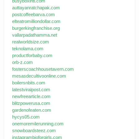
busyboxintl.com
auttayanratchapak.com
postcoffeebarva.com
elteatromilliondollar.com
burgerkingfranchise.org
vallarpadathamma.net
realworldsize.com
teknolama.com
productforbaby.com
orb-z.com
fosterscoachhousetavern.com
mesasdecultivoonline.com
boilersnbits.com
latestviralpost.com
newfreearticle.com
blitzpowerusa.com
gardenofeaten.com
hycys05.com
onemoremilerunning.com
snowboardsteez.com
instagrambioforgirls.com