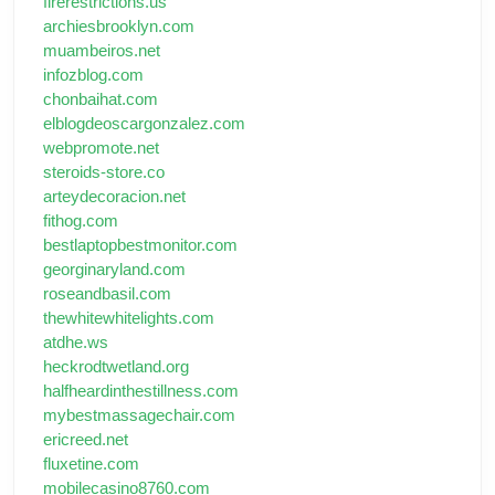
firerestrictions.us
archiesbrooklyn.com
muambeiros.net
infozblog.com
chonbaihat.com
elblogdeoscargonzalez.com
webpromote.net
steroids-store.co
arteydecoracion.net
fithog.com
bestlaptopbestmonitor.com
georginaryland.com
roseandbasil.com
thewhitewhitelights.com
atdhe.ws
heckrodtwetland.org
halfheardinthestillness.com
mybestmassagechair.com
ericreed.net
fluxetine.com
mobilecasino8760.com