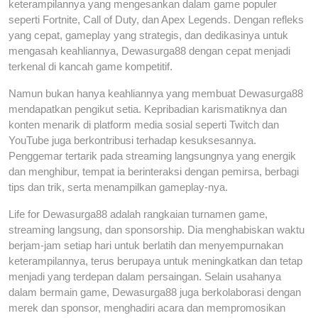
keterampilannya yang mengesankan dalam game populer
seperti Fortnite, Call of Duty, dan Apex Legends. Dengan refleks
yang cepat, gameplay yang strategis, dan dedikasinya untuk
mengasah keahliannya, Dewasurga88 dengan cepat menjadi
terkenal di kancah game kompetitif.
Namun bukan hanya keahliannya yang membuat Dewasurga88
mendapatkan pengikut setia. Kepribadian karismatiknya dan
konten menarik di platform media sosial seperti Twitch dan
YouTube juga berkontribusi terhadap kesuksesannya.
Penggemar tertarik pada streaming langsungnya yang energik
dan menghibur, tempat ia berinteraksi dengan pemirsa, berbagi
tips dan trik, serta menampilkan gameplay-nya.
Life for Dewasurga88 adalah rangkaian turnamen game,
streaming langsung, dan sponsorship. Dia menghabiskan waktu
berjam-jam setiap hari untuk berlatih dan menyempurnakan
keterampilannya, terus berupaya untuk meningkatkan dan tetap
menjadi yang terdepan dalam persaingan. Selain usahanya
dalam bermain game, Dewasurga88 juga berkolaborasi dengan
merek dan sponsor, menghadiri acara dan mempromosikan