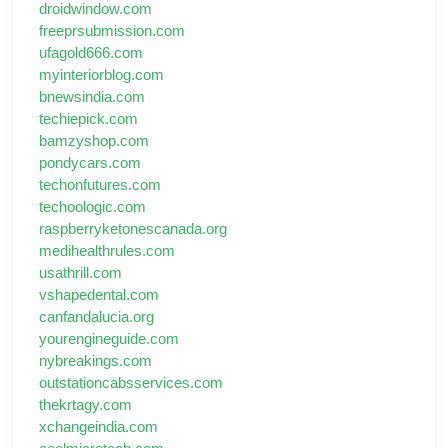
droidwindow.com
freeprsubmission.com
ufagold666.com
myinteriorblog.com
bnewsindia.com
techiepick.com
bamzyshop.com
pondycars.com
techonfutures.com
techoologic.com
raspberryketonescanada.org
medihealthrules.com
usathrill.com
vshapedental.com
canfandalucia.org
yourengineguide.com
nybreakings.com
outstationcabsservices.com
thekrtagy.com
xchangeindia.com