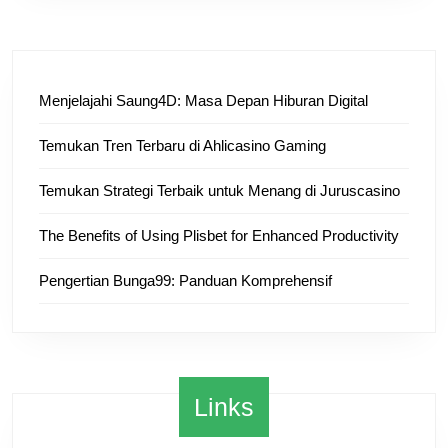
Menjelajahi Saung4D: Masa Depan Hiburan Digital
Temukan Tren Terbaru di Ahlicasino Gaming
Temukan Strategi Terbaik untuk Menang di Juruscasino
The Benefits of Using Plisbet for Enhanced Productivity
Pengertian Bunga99: Panduan Komprehensif
Links