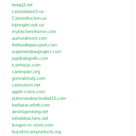
betqq3.net
casinoloans5.us
CasinoAuction.us
kipooglecouk.us
mykitchennhome.com
aumoulinvert.com
thefoodiepassport.com
superwindowproject.com
papibakigrafo.com
icanhazjs.com
canimpact.org
goviralstudy.com
cartourism.net
apple-cores.com
pulserasdeactividad10.com
barbaracarlotti.com
desktopmining.net
inthebleachers.net
lexapro-rx-store.com
buyskincareproducts.org