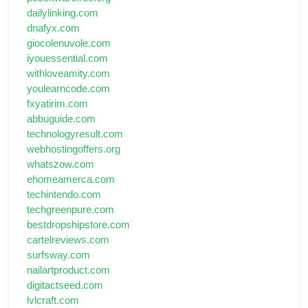
dailylinking.com
dnafyx.com
giocolenuvole.com
iyouessential.com
withloveamity.com
youlearncode.com
fxyatirim.com
abbuguide.com
technologyresult.com
webhostingoffers.org
whatszow.com
ehomeamerca.com
techintendo.com
techgreenpure.com
bestdropshipstore.com
cartelreviews.com
surfsway.com
nailartproduct.com
digitactseed.com
lvlcraft.com