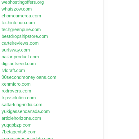
webhostingoffers.org
whatszow.com
ehomeamerca.com
techintendo.com
techgreenpure.com
bestdropshipstore.com
cartelreviews.com
surfsway.com
nailartproduct.com
digitactseed.com
lvlcraft.com
90secondmoneyloans.com
xenmicro.com
rodrovers.com
tripssolution.com
satta-king-india.com
yukigassencanada.com
articlehorizone.com
yuqqbbzp.com
7betagents6.com
coronavirusuptodate.com