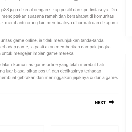
 juga dikenal dengan sikap positif dan sportivitasnya. Dia
 menciptakan suasana ramah dan bersahabat di komunitas
tuk membantu orang lain membuatnya dihormati dan dikagumi
itas game online, ia tidak menunjukkan tanda-tanda
 terhadap game, ia pasti akan memberikan dampak jangka
in untuk mengejar impian game mereka.
dalam komunitas game online yang telah merebut hati
 luar biasa, sikap positif, dan dedikasinya terhadap
 membuat gebrakan dan meninggalkan jejaknya di dunia game.
Previous
Next
post:
post:
NEXT