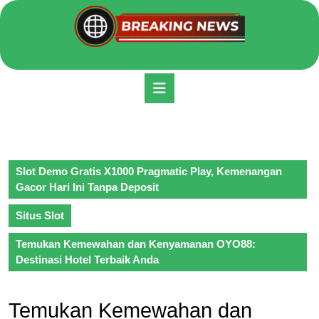
Skip
to
content
Skip
to
Open
content
Button
Slot Demo Gratis X1000 Pragmatic Play, Kemenangan
Gacor Hari Ini Tanpa Deposit
Situs Slot
Temukan Kemewahan dan Kenyamanan OYO88:
Destinasi Hotel Terbaik Anda
Temukan Kemewahan dan