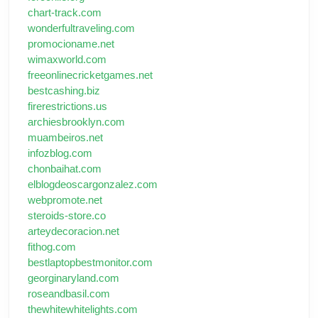
chart-track.com
wonderfultraveling.com
promocioname.net
wimaxworld.com
freeonlinecricketgames.net
bestcashing.biz
firerestrictions.us
archiesbrooklyn.com
muambeiros.net
infozblog.com
chonbaihat.com
elblogdeoscargonzalez.com
webpromote.net
steroids-store.co
arteydecoracion.net
fithog.com
bestlaptopbestmonitor.com
georginaryland.com
roseandbasil.com
thewhitewhitelights.com