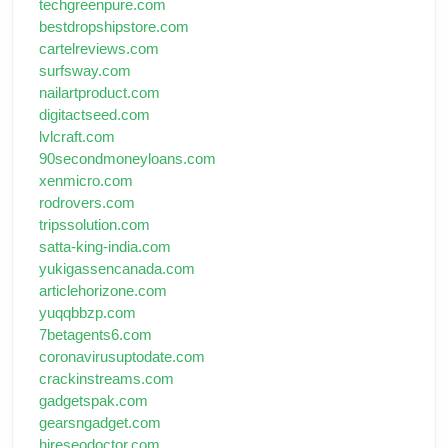
techgreenpure.com
bestdropshipstore.com
cartelreviews.com
surfsway.com
nailartproduct.com
digitactseed.com
lvlcraft.com
90secondmoneyloans.com
xenmicro.com
rodrovers.com
tripssolution.com
satta-king-india.com
yukigassencanada.com
articlehorizone.com
yuqqbbzp.com
7betagents6.com
coronavirusuptodate.com
crackinstreams.com
gadgetspak.com
gearsngadget.com
hireseodoctor.com