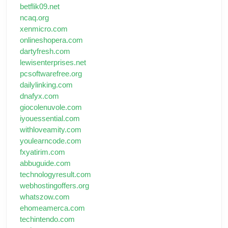
betflik09.net
ncaq.org
xenmicro.com
onlineshopera.com
dartyfresh.com
lewisenterprises.net
pcsoftwarefree.org
dailylinking.com
dnafyx.com
giocolenuvole.com
iyouessential.com
withloveamity.com
youlearncode.com
fxyatirim.com
abbuguide.com
technologyresult.com
webhostingoffers.org
whatszow.com
ehomeamerca.com
techintendo.com