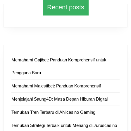
Recent posts
Memahami Gajibet: Panduan Komprehensif untuk
Pengguna Baru
Memahami Majestibet: Panduan Komprehensif
Menjelajahi Saung4D: Masa Depan Hiburan Digital
Temukan Tren Terbaru di Ahlicasino Gaming
Temukan Strategi Terbaik untuk Menang di Juruscasino