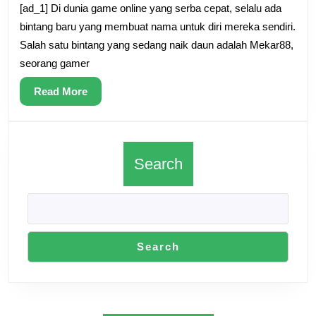
binta
[ad_1] Di dunia game online yang serba cepat, selalu ada
yang
bintang baru yang membuat nama untuk diri mereka sendiri.
sedan
Salah satu bintang yang sedang naik daun adalah Mekar88,
seorang gamer
naik
daun
Read
Read More
di
More
dunia
game
Search
online
Search