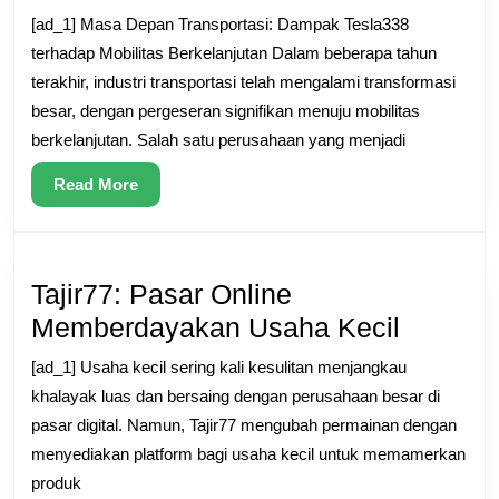
Depan
[ad_1] Masa Depan Transportasi: Dampak Tesla338
Transportasi:
terhadap Mobilitas Berkelanjutan Dalam beberapa tahun
Dampak
terakhir, industri transportasi telah mengalami transformasi
besar, dengan pergeseran signifikan menuju mobilitas
Tesla338
berkelanjutan. Salah satu perusahaan yang menjadi
terhadap
Mobilitas
Read
Read More
More
Berkelanjutan
Tajir77: Pasar Online
Tajir77:
Memberdayakan Usaha Kecil
Pasar
[ad_1] Usaha kecil sering kali kesulitan menjangkau
Online
khalayak luas dan bersaing dengan perusahaan besar di
Member
pasar digital. Namun, Tajir77 mengubah permainan dengan
menyediakan platform bagi usaha kecil untuk memamerkan
Usaha
produk
Kecil