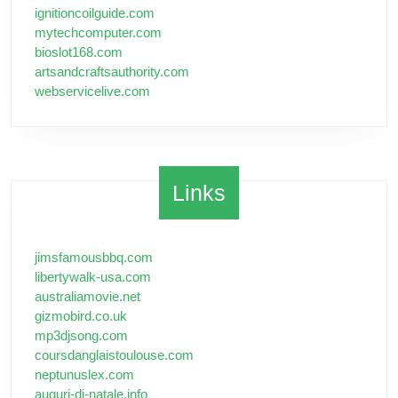
ignitioncoilguide.com
mytechcomputer.com
bioslot168.com
artsandcraftsauthority.com
webservicelive.com
Links
jimsfamousbbq.com
libertywalk-usa.com
australiamovie.net
gizmobird.co.uk
mp3djsong.com
coursdanglaistoulouse.com
neptunuslex.com
auguri-di-natale.info