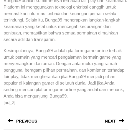
Bunga99 adalah komitmennya terhadap fair play dan keamanan.
Platform ini menggunakan teknologi enkripsi canggih untuk
memastikan informasi pribadi dan keuangan pemain selalu
terlindungi. Selain itu, Bunga99 menerapkan langkah-langkah
keamanan yang ketat untuk mencegah kecurangan dan
penipuan, memastikan bahwa semua permainan dimainkan
secara adil dan transparan.
Kesimpulannya, Bunga99 adalah platform game online terbaik
untuk pemain yang mencari pengalaman bermain game yang
menyenangkan dan aman. Dengan antarmuka yang ramah
pengguna, beragam pilihan permainan, dan komitmen terhadap
fair play, tidak mengherankan jika Bunga99 menjadi pilihan
populer di kalangan gamer di seluruh dunia. Jadi jika Anda
sedang mencari platform game online yang andal dan menarik,
Anda bisa mengunjungi Bunga99.
[ad_2]
Previous
N
Post
post:
p
PREVIOUS
NEXT
navigation