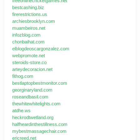
freeonlinecricketgames.net
bestcashing.biz
firerestrictions.us
archiesbrooklyn.com
muambeiros.net
infozblog.com
chonbaihat.com
elblogdeoscargonzalez.com
webpromote.net
steroids-store.co
arteydecoracion.net
fithog.com
bestlaptopbestmonitor.com
georginaryland.com
roseandbasil.com
thewhitewhitelights.com
atdhe.ws
heckrodtwetland.org
halfheardinthestillness.com
mybestmassagechair.com
ericreed.net