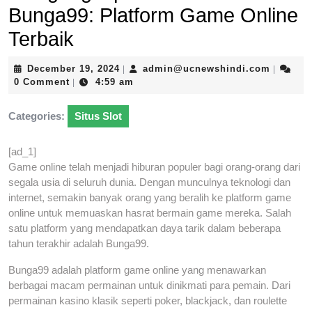
Bunga99: Platform Game Online
Terbaik
December
admin@
December 19, 2024
admin@ucnewshindi.com
|
|
19,
0 Comment
4:59 am
|
2024
Categories:
Situs Slot
[ad_1]
Game online telah menjadi hiburan populer bagi orang-orang dari
segala usia di seluruh dunia. Dengan munculnya teknologi dan
internet, semakin banyak orang yang beralih ke platform game
online untuk memuaskan hasrat bermain game mereka. Salah
satu platform yang mendapatkan daya tarik dalam beberapa
tahun terakhir adalah Bunga99.
Bunga99 adalah platform game online yang menawarkan
berbagai macam permainan untuk dinikmati para pemain. Dari
permainan kasino klasik seperti poker, blackjack, dan roulette