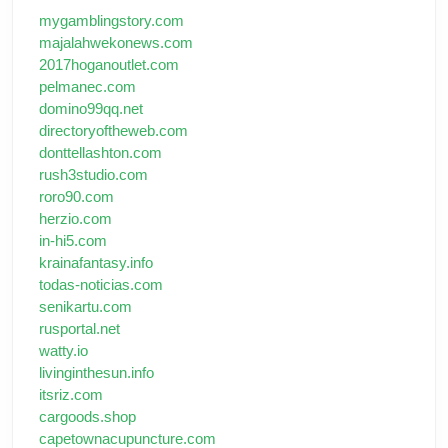
mygamblingstory.com
majalahwekonews.com
2017hoganoutlet.com
pelmanec.com
domino99qq.net
directoryoftheweb.com
donttellashton.com
rush3studio.com
roro90.com
herzio.com
in-hi5.com
krainafantasy.info
todas-noticias.com
senikartu.com
rusportal.net
watty.io
livinginthesun.info
itsriz.com
cargoods.shop
capetownacupuncture.com