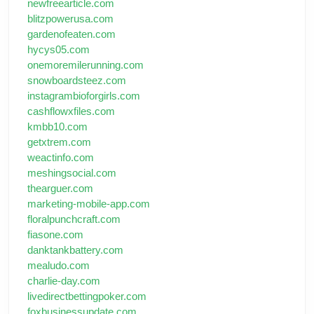
newfreearticle.com
blitzpowerusa.com
gardenofeaten.com
hycys05.com
onemoremilerunning.com
snowboardsteez.com
instagrambioforgirls.com
cashflowxfiles.com
kmbb10.com
getxtrem.com
weactinfo.com
meshingsocial.com
thearguer.com
marketing-mobile-app.com
floralpunchcraft.com
fiasone.com
danktankbattery.com
mealudo.com
charlie-day.com
livedirectbettingpoker.com
foxbusinessupdate.com