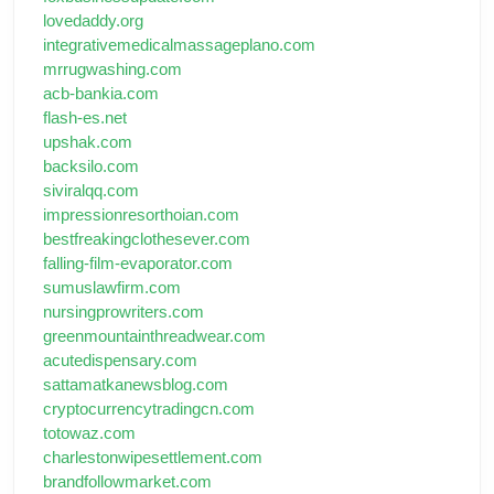
lovedaddy.org
integrativemedicalmassageplano.com
mrrugwashing.com
acb-bankia.com
flash-es.net
upshak.com
backsilo.com
siviralqq.com
impressionresorthoian.com
bestfreakingclothesever.com
falling-film-evaporator.com
sumuslawfirm.com
nursingprowriters.com
greenmountainthreadwear.com
acutedispensary.com
sattamatkanewsblog.com
cryptocurrencytradingcn.com
totowaz.com
charlestonwipesettlement.com
brandfollowmarket.com