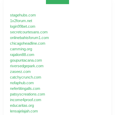
stagehubs.com
1x2forum.net
login99bet.com
secretcourtesans.com
onlinebahisforum1.com
chicagoheadline.com
camming.org
rajalion88.com
goupuntacana.com
riversedgepark.com
zaseez.com
catchycrunch.com
nofaphub.com
nefertitingalls.com
patsyscreations.com
income4proof.com
educaritas.org
lensajelajah.com