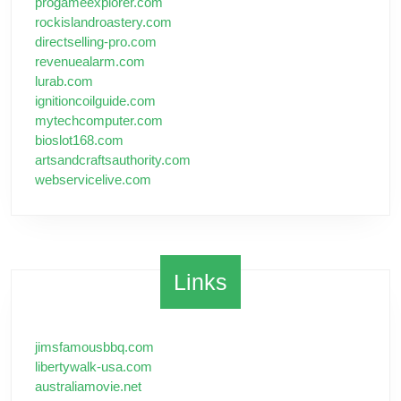
progameexplorer.com
rockislandroastery.com
directselling-pro.com
revenuealarm.com
lurab.com
ignitioncoilguide.com
mytechcomputer.com
bioslot168.com
artsandcraftsauthority.com
webservicelive.com
Links
jimsfamousbbq.com
libertywalk-usa.com
australiamovie.net