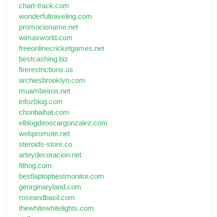
chart-track.com
wonderfultraveling.com
promocioname.net
wimaxworld.com
freeonlinecricketgames.net
bestcashing.biz
firerestrictions.us
archiesbrooklyn.com
muambeiros.net
infozblog.com
chonbaihat.com
elblogdeoscargonzalez.com
webpromote.net
steroids-store.co
arteydecoracion.net
fithog.com
bestlaptopbestmonitor.com
georginaryland.com
roseandbasil.com
thewhitewhitelights.com