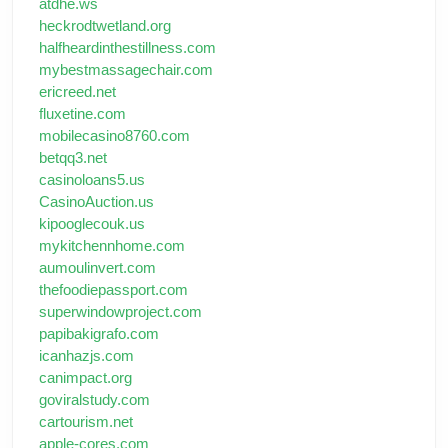
atdhe.ws
heckrodtwetland.org
halfheardinthestillness.com
mybestmassagechair.com
ericreed.net
fluxetine.com
mobilecasino8760.com
betqq3.net
casinoloans5.us
CasinoAuction.us
kipooglecouk.us
mykitchennhome.com
aumoulinvert.com
thefoodiepassport.com
superwindowproject.com
papibakigrafo.com
icanhazjs.com
canimpact.org
goviralstudy.com
cartourism.net
apple-cores.com