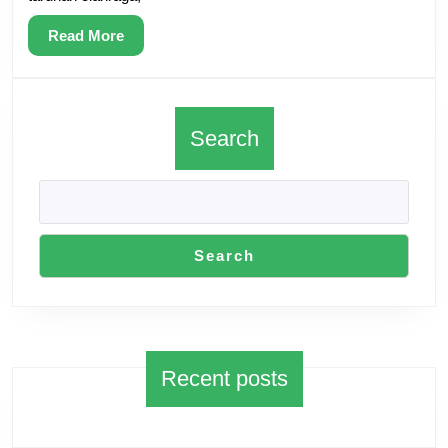
Senang30
Read
Read More
More
Search
Search
Recent posts