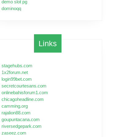
demo slot pg
dominoqq
Links
stagehubs.com
1x2forum.net
login99bet.com
secretcourtesans.com
onlinebahisforum1.com
chicagoheadline.com
camming.org
rajalion88.com
goupuntacana.com
riversedgepark.com
zaseez.com