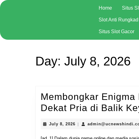
Skip
Home
Situs Sl
to
content
Slot Anti Rungkad
Skip
to
Situs Slot Gacor
content
Day:
July 8, 2026
Membongkar Enigma P
Dekat Pria di Balik K
July
July 8, 2026
admin@ucnewshindi.c
|
8,
2026
[ad_1] Dalam dunia game online dan media sosial