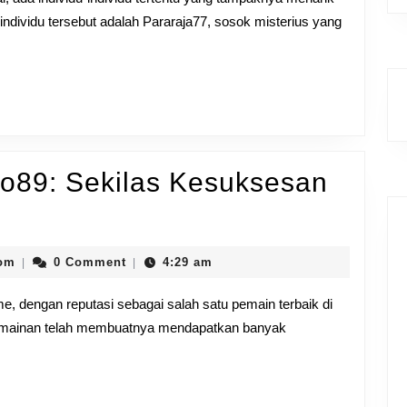
Melihat
u individu tersebut adalah Pararaja77, sosok misterius yang
Lebih
Dekat
Pria
di
Balik
go89: Sekilas Kesuksesan
Keyboard
admin@ucnewshindi.com
om
0 Comment
4:29 am
|
|
me, dengan reputasi sebagai salah satu pemain terbaik di
ermainan telah membuatnya mendapatkan banyak