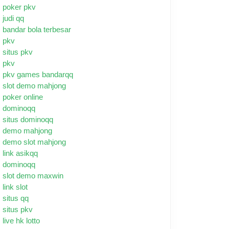
poker pkv
judi qq
bandar bola terbesar
pkv
situs pkv
pkv
pkv games bandarqq
slot demo mahjong
poker online
dominoqq
situs dominoqq
demo mahjong
demo slot mahjong
link asikqq
dominoqq
slot demo maxwin
link slot
situs qq
situs pkv
live hk lotto