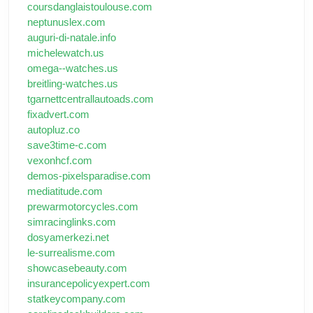
coursdanglaistoulouse.com
neptunuslex.com
auguri-di-natale.info
michelewatch.us
omega--watches.us
breitling-watches.us
tgarnettcentrallautoads.com
fixadvert.com
autopluz.co
save3time-c.com
vexonhcf.com
demos-pixelsparadise.com
mediatitude.com
prewarmotorcycles.com
simracinglinks.com
dosyamerkezi.net
le-surrealisme.com
showcasebeauty.com
insurancepolicyexpert.com
statkeycompany.com