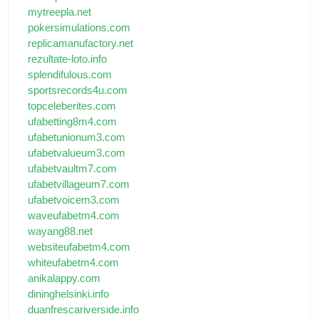
mytreepla.net
pokersimulations.com
replicamanufactory.net
rezultate-loto.info
splendifulous.com
sportsrecords4u.com
topceleberites.com
ufabetting8m4.com
ufabetunionum3.com
ufabetvalueum3.com
ufabetvaultm7.com
ufabetvillageum7.com
ufabetvoicem3.com
waveufabetm4.com
wayang88.net
websiteufabetm4.com
whiteufabetm4.com
anikalappy.com
dininghelsinki.info
duanfrescariverside.info