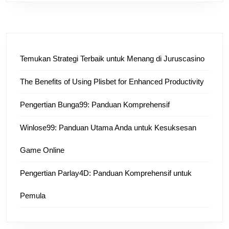
Temukan Strategi Terbaik untuk Menang di Juruscasino
The Benefits of Using Plisbet for Enhanced Productivity
Pengertian Bunga99: Panduan Komprehensif
Winlose99: Panduan Utama Anda untuk Kesuksesan
Game Online
Pengertian Parlay4D: Panduan Komprehensif untuk
Pemula