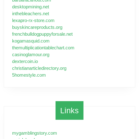
desktopmining.net
inthebleachers.net
lexapro-rx-store.com
buyskincareproducts.org
frenchbulldogpuppyforsale.net
kogamasquid.com
themultiplicationtablechart.com
casinoglamour.org
dextercoin.io
christianarticledirectory.org
5homestyle.com
Links
mygamblingstory.com