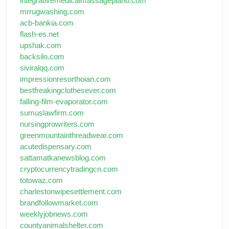
integrativemedicalmassageplano.com
mrrugwashing.com
acb-bankia.com
flash-es.net
upshak.com
backsilo.com
siviralqq.com
impressionresorthoian.com
bestfreakingclothesever.com
falling-film-evaporator.com
sumuslawfirm.com
nursingprowriters.com
greenmountainthreadwear.com
acutedispensary.com
sattamatkanewsblog.com
cryptocurrencytradingcn.com
totowaz.com
charlestonwipesettlement.com
brandfollowmarket.com
weeklyjobnews.com
countyanimalshelter.com