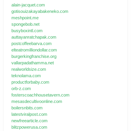
alain-jacquet.com
gotisouizakayabakeneko.com
meshpoint.me
spongebob.net
busyboxintl.com
auttayanratchapak.com
postcoffeebarva.com
elteatromilliondollar.com
burgerkingfranchise.org
vallarpadathamma.net
realworldsize.com
teknolama.com
productforbaby.com
orb-z.com
fosterscoachhousetavern.com
mesasdecultivoonline.com
boilersnbits.com
latestviralpost.com
newfreearticle.com
blitzpowerusa.com