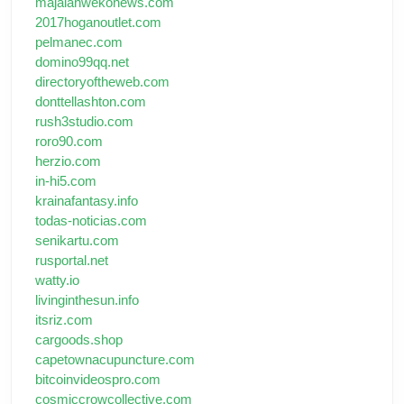
majalahwekonews.com
2017hoganoutlet.com
pelmanec.com
domino99qq.net
directoryoftheweb.com
donttellashton.com
rush3studio.com
roro90.com
herzio.com
in-hi5.com
krainafantasy.info
todas-noticias.com
senikartu.com
rusportal.net
watty.io
livinginthesun.info
itsriz.com
cargoods.shop
capetownacupuncture.com
bitcoinvideospro.com
cosmiccrowcollective.com