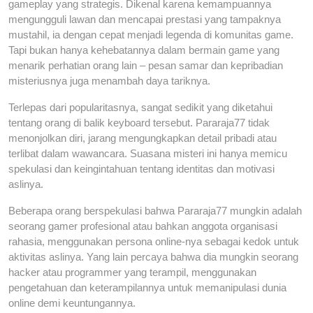
gameplay yang strategis. Dikenal karena kemampuannya
mengungguli lawan dan mencapai prestasi yang tampaknya
mustahil, ia dengan cepat menjadi legenda di komunitas game.
Tapi bukan hanya kehebatannya dalam bermain game yang
menarik perhatian orang lain – pesan samar dan kepribadian
misteriusnya juga menambah daya tariknya.
Terlepas dari popularitasnya, sangat sedikit yang diketahui
tentang orang di balik keyboard tersebut. Pararaja77 tidak
menonjolkan diri, jarang mengungkapkan detail pribadi atau
terlibat dalam wawancara. Suasana misteri ini hanya memicu
spekulasi dan keingintahuan tentang identitas dan motivasi
aslinya.
Beberapa orang berspekulasi bahwa Pararaja77 mungkin adalah
seorang gamer profesional atau bahkan anggota organisasi
rahasia, menggunakan persona online-nya sebagai kedok untuk
aktivitas aslinya. Yang lain percaya bahwa dia mungkin seorang
hacker atau programmer yang terampil, menggunakan
pengetahuan dan keterampilannya untuk memanipulasi dunia
online demi keuntungannya.