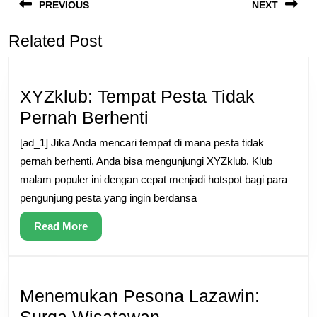
PREVIOUS
NEXT
navigation
Related Post
XYZklub: Tempat Pesta Tidak
XYZklub:
Pernah Berhenti
Tempat
[ad_1] Jika Anda mencari tempat di mana pesta tidak
Pesta
pernah berhenti, Anda bisa mengunjungi XYZklub. Klub
Tidak
malam populer ini dengan cepat menjadi hotspot bagi para
pengunjung pesta yang ingin berdansa
Pernah
Berhenti
Read
Read More
More
Menemukan Pesona Lazawin:
Menemukan
Surga Wisatawan