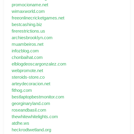
promocioname.net
wimaxworld.com
freeonlinecricketgames.net
bestcashing.biz
firerestrictions.us
archiesbrooklyn.com
muambeiros.net
infozblog.com
chonbaihat.com
elblogdeoscargonzalez.com
webpromote.net
steroids-store.co
arteydecoracion.net
fithog.com
bestlaptopbestmonitor.com
georginaryland.com
roseandbasil.com
thewhitewhitelights.com
atdhe.ws
heckrodtwetland.org