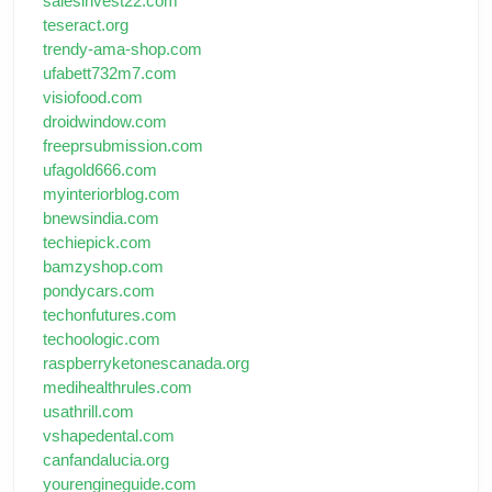
salesinvest22.com
teseract.org
trendy-ama-shop.com
ufabett732m7.com
visiofood.com
droidwindow.com
freeprsubmission.com
ufagold666.com
myinteriorblog.com
bnewsindia.com
techiepick.com
bamzyshop.com
pondycars.com
techonfutures.com
techoologic.com
raspberryketonescanada.org
medihealthrules.com
usathrill.com
vshapedental.com
canfandalucia.org
yourengineguide.com