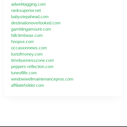
adwebtagging.com
ranksuperior.net
babystepahead.com
destinationoverlooked.com
gamblingamount.com
hillclimbwax.com
hnopse.com
occasionnews.com
lustofmoney.com
timebusinesszone.com
peppers-reflection.com
tuneoflife.com
windowwellmaintenancepros.com
affiliateholder.com