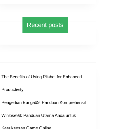
Recent posts
The Benefits of Using Plisbet for Enhanced
Productivity
Pengertian Bunga99: Panduan Komprehensif
Winlose99: Panduan Utama Anda untuk
Kesuksesan Game Online