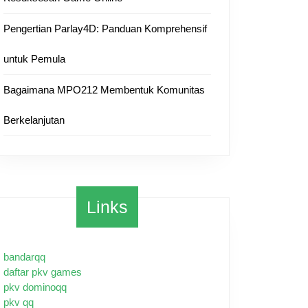
Pengertian Parlay4D: Panduan Komprehensif
untuk Pemula
Bagaimana MPO212 Membentuk Komunitas
Berkelanjutan
Links
bandarqq
daftar pkv games
pkv dominoqq
pkv qq