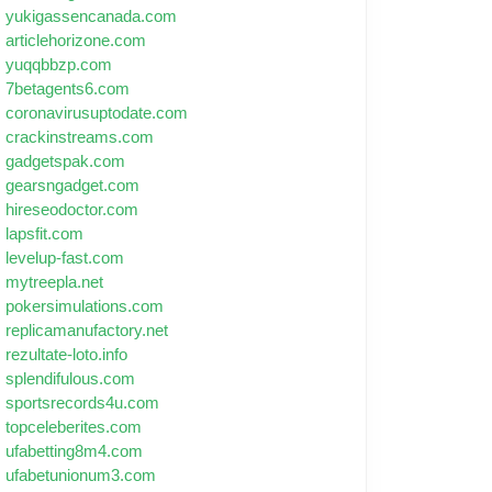
yukigassencanada.com
articlehorizone.com
yuqqbbzp.com
7betagents6.com
coronavirusuptodate.com
crackinstreams.com
gadgetspak.com
gearsngadget.com
hireseodoctor.com
lapsfit.com
levelup-fast.com
mytreepla.net
pokersimulations.com
replicamanufactory.net
rezultate-loto.info
splendifulous.com
sportsrecords4u.com
topceleberites.com
ufabetting8m4.com
ufabetunionum3.com