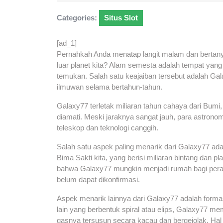
5,
2026
Categories:
Situs Slot
[ad_1]
Pernahkah Anda menatap langit malam dan bertanya
luar planet kita? Alam semesta adalah tempat yang
temukan. Salah satu keajaiban tersebut adalah Gal
ilmuwan selama bertahun-tahun.
Galaxy77 terletak miliaran tahun cahaya dari Bumi
diamati. Meski jaraknya sangat jauh, para astrono
teleskop dan teknologi canggih.
Salah satu aspek paling menarik dari Galaxy77 adal
Bima Sakti kita, yang berisi miliaran bintang dan p
bahwa Galaxy77 mungkin menjadi rumah bagi perada
belum dapat dikonfirmasi.
Aspek menarik lainnya dari Galaxy77 adalah forma
lain yang berbentuk spiral atau elips, Galaxy77 me
gasnya tersusun secara kacau dan bergejolak. Hal