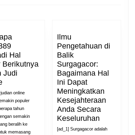
apa
Ilmu
389
Pengetahuan di
i
di Hal
Balik
 Berikutnya
Surgagacor:
 Judi
Bagaimana Hal
Mengapa
e
Ini Dapat
Togel389
Meningkatkan
judian online
Menjadi
Kesejahteraan
emakin populer
Hal
Anda Secara
berapa tahun
 dengan semakin
Besar
Ilmu
Keseluruhan
ang beralih ke
Berikutnya
Pengetah
[ad_1] Surgagacor adalah
 untuk memasang