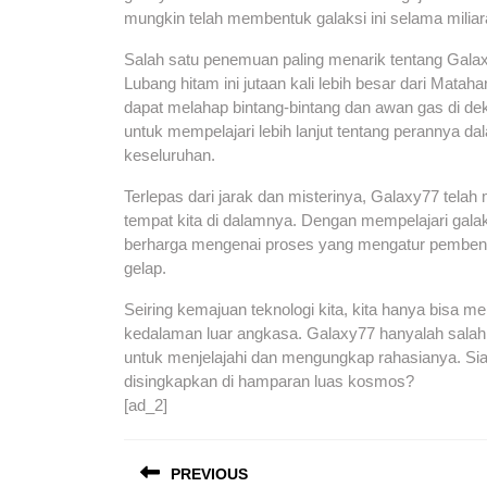
mungkin telah membentuk galaksi ini selama miliar
Salah satu penemuan paling menarik tentang Galax
Lubang hitam ini jutaan kali lebih besar dari Mataha
dapat melahap bintang-bintang dan awan gas di de
untuk mempelajari lebih lanjut tentang perannya 
keseluruhan.
Terlepas dari jarak dan misterinya, Galaxy77 tel
tempat kita di dalamnya. Dengan mempelajari gala
berharga mengenai proses yang mengatur pembentuka
gelap.
Seiring kemajuan teknologi kita, kita hanya bisa
kedalaman luar angkasa. Galaxy77 hanyalah salah
untuk menjelajahi dan mengungkap rahasianya. Sia
disingkapkan di hamparan luas kosmos?
[ad_2]
Post
PREVIOUS