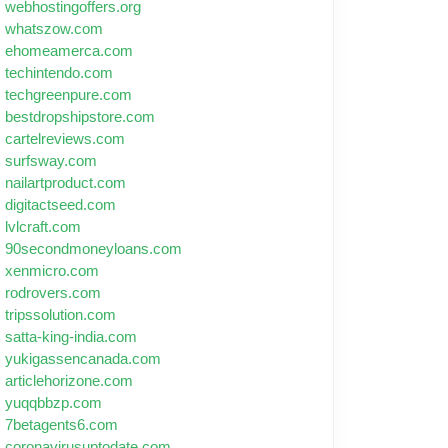
webhostingoffers.org
whatszow.com
ehomeamerca.com
techintendo.com
techgreenpure.com
bestdropshipstore.com
cartelreviews.com
surfsway.com
nailartproduct.com
digitactseed.com
lvlcraft.com
90secondmoneyloans.com
xenmicro.com
rodrovers.com
tripssolution.com
satta-king-india.com
yukigassencanada.com
articlehorizone.com
yuqqbbzp.com
7betagents6.com
coronavirusuptodate.com