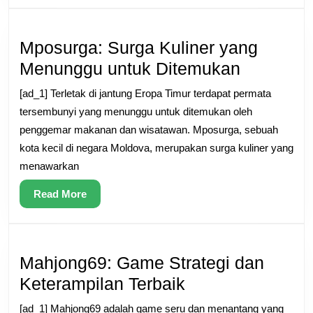
Membuat
Gelombang
Mposurga: Surga Kuliner yang
di
Mposurg
Menunggu untuk Ditemukan
Komunitas
Surga
[ad_1] Terletak di jantung Eropa Timur terdapat permata
Online
Kuliner
tersembunyi yang menunggu untuk ditemukan oleh
yang
penggemar makanan dan wisatawan. Mposurga, sebuah
kota kecil di negara Moldova, merupakan surga kuliner yang
Menungg
menawarkan
untuk
Ditemuk
Read
Read More
More
Mahjong69: Game Strategi dan
Mahjong69:
Keterampilan Terbaik
Game
[ad_1] Mahjong69 adalah game seru dan menantang yang