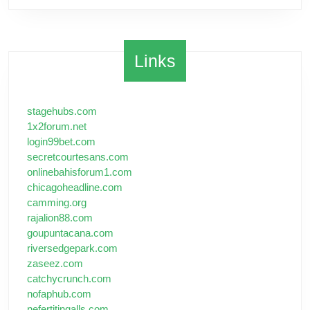
Links
stagehubs.com
1x2forum.net
login99bet.com
secretcourtesans.com
onlinebahisforum1.com
chicagoheadline.com
camming.org
rajalion88.com
goupuntacana.com
riversedgepark.com
zaseez.com
catchycrunch.com
nofaphub.com
nefertitingalls.com