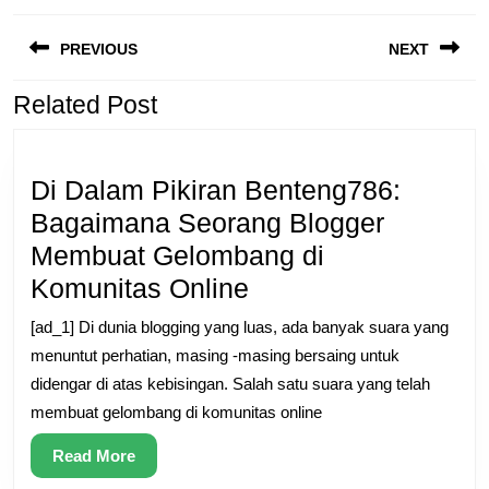
Previous
N
Post
post:
p
PREVIOUS
NEXT
navigation
Related Post
Di Dalam Pikiran Benteng786:
Bagaimana Seorang Blogger
Membuat Gelombang di
Di
Komunitas Online
Dalam
[ad_1] Di dunia blogging yang luas, ada banyak suara yang
Pikiran
menuntut perhatian, masing -masing bersaing untuk
Benteng786:
didengar di atas kebisingan. Salah satu suara yang telah
membuat gelombang di komunitas online
Bagaimana
Seorang
Read
Read More
Blogger
More