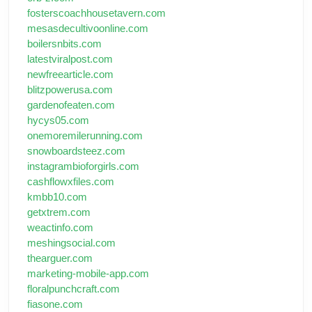
fosterscoachhousetavern.com
mesasdecultivoonline.com
boilersnbits.com
latestviralpost.com
newfreearticle.com
blitzpowerusa.com
gardenofeaten.com
hycys05.com
onemoremilerunning.com
snowboardsteez.com
instagrambioforgirls.com
cashflowxfiles.com
kmbb10.com
getxtrem.com
weactinfo.com
meshingsocial.com
thearguer.com
marketing-mobile-app.com
floralpunchcraft.com
fiasone.com