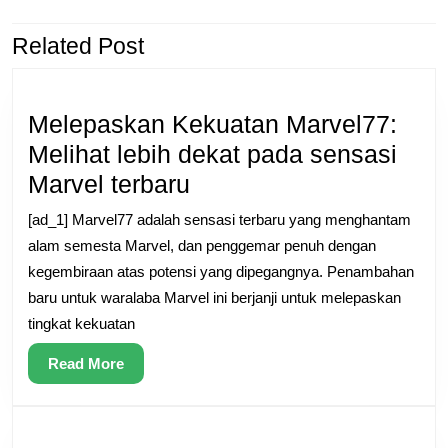
navigation
Related Post
Melepaskan Kekuatan Marvel77:
Melihat lebih dekat pada sensasi
Melepaskan
Marvel terbaru
Kekuatan
[ad_1] Marvel77 adalah sensasi terbaru yang menghantam
Marvel77:
alam semesta Marvel, dan penggemar penuh dengan
Melihat
kegembiraan atas potensi yang dipegangnya. Penambahan
baru untuk waralaba Marvel ini berjanji untuk melepaskan
lebih
tingkat kekuatan
dekat
pada
Read
Read More
More
sensasi
Marvel