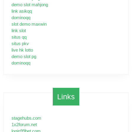
demo slot mahjong
link asikqq
dominoqq
slot demo maxwin
link slot
situs qq
situs pkv
live hk lotto
demo slot pg
dominoqq
Links
stagehubs.com
1x2forum.net
login99bet.com