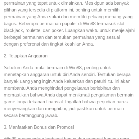
permainan yang tepat untuk dimainkan. Meskipun ada banyak
pilihan yang tersedia di platform ini, penting untuk memilih
permainan yang Anda sukai dan memiliki peluang menang yang
bagus. Beberapa permainan populer di Win88 termasuk slot,
blackjack, roulette, dan poker. Luangkan waktu untuk menjelajahi
berbagai permainan dan temukan permainan yang sesuai
dengan preferensi dan tingkat keahlian Anda.
2. Tetapkan Anggaran
Sebelum Anda mulai bermain di Win88, penting untuk
menetapkan anggaran untuk diri Anda sendiri. Tentukan berapa
banyak uang yang ingin Anda keluarkan dan patuhi itu. Ini akan
membantu Anda menghindari pengeluaran berlebihan dan
memastikan bahwa Anda dapat menikmati pengalaman bermain
game tanpa tekanan finansial. Ingatlah bahwa perjudian harus
menyenangkan dan menghibur, jadi pastikan untuk bermain
secara bertanggung jawab.
3. Manfaatkan Bonus dan Promosi
Win88 menawarkan berbagai bonus dan promosi kepada para