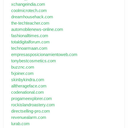
xchangeindia.com
coolmicrotech.com
dreamhousehack.com
the-techteacher.com
automobilenews-online.com
fashionalltimes.com
totaldigitalforum.com
technoarmaan.com
empresasposicionamientoweb.com
tonybestcosmetics.com
buzznc.com
fxjoiner.com
skinbykindra.com
alltherageface.com
codenational.com
progameexplorer.com
rockislandroastery.com
directselling-pro.com
revenuealarm.com
lurab.com