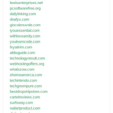
lewisenterprises.net
pcsoftwarefree.org
dailylinking.com
dnafyx.com
giocolenuvole.com
iyouessential.com
withloveamity.com
youlearncode.com
fxyatirim.com
abbuguide.com
technologyresult.com
webhostingoffers.org
whatszow.com
ehomeamerca.com
techintendo.com
techgreenpure.com
bestdropshipstore.com
cartelreviews.com
surfsway.com
nailartproduct.com