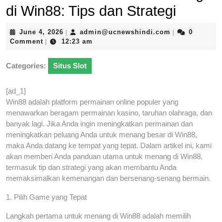
di Win88: Tips dan Strategi
June
admin@ucnews
June 4, 2026
admin@ucnewshindi.com
0
|
|
4,
Comment
12:23 am
|
2026
Categories:
Situs Slot
[ad_1]
Win88 adalah platform permainan online populer yang
menawarkan beragam permainan kasino, taruhan olahraga, dan
banyak lagi. Jika Anda ingin meningkatkan permainan dan
meningkatkan peluang Anda untuk menang besar di Win88,
maka Anda datang ke tempat yang tepat. Dalam artikel ini, kami
akan memberi Anda panduan utama untuk menang di Win88,
termasuk tip dan strategi yang akan membantu Anda
memaksimalkan kemenangan dan bersenang-senang bermain.
1. Pilih Game yang Tepat
Langkah pertama untuk menang di Win88 adalah memilih