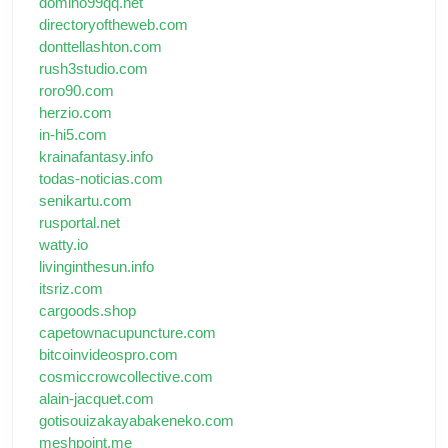
domino99qq.net
directoryoftheweb.com
donttellashton.com
rush3studio.com
roro90.com
herzio.com
in-hi5.com
krainafantasy.info
todas-noticias.com
senikartu.com
rusportal.net
watty.io
livinginthesun.info
itsriz.com
cargoods.shop
capetownacupuncture.com
bitcoinvideospro.com
cosmiccrowcollective.com
alain-jacquet.com
gotisouizakayabakeneko.com
meshpoint.me