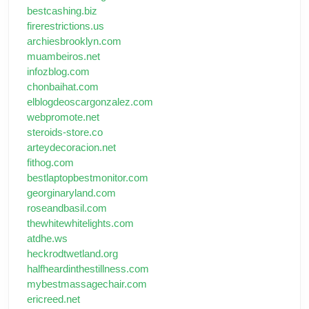
bestcashing.biz
firerestrictions.us
archiesbrooklyn.com
muambeiros.net
infozblog.com
chonbaihat.com
elblogdeoscargonzalez.com
webpromote.net
steroids-store.co
arteydecoracion.net
fithog.com
bestlaptopbestmonitor.com
georginaryland.com
roseandbasil.com
thewhitewhitelights.com
atdhe.ws
heckrodtwetland.org
halfheardinthestillness.com
mybestmassagechair.com
ericreed.net