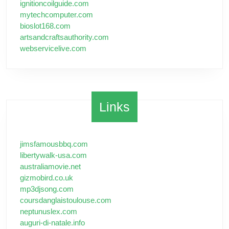
ignitioncoilguide.com
mytechcomputer.com
bioslot168.com
artsandcraftsauthority.com
webservicelive.com
Links
jimsfamousbbq.com
libertywalk-usa.com
australiamovie.net
gizmobird.co.uk
mp3djsong.com
coursdanglaistoulouse.com
neptunuslex.com
auguri-di-natale.info