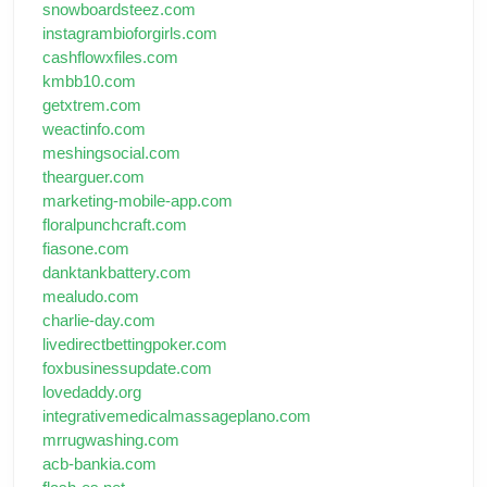
snowboardsteez.com
instagrambioforgirls.com
cashflowxfiles.com
kmbb10.com
getxtrem.com
weactinfo.com
meshingsocial.com
thearguer.com
marketing-mobile-app.com
floralpunchcraft.com
fiasone.com
danktankbattery.com
mealudo.com
charlie-day.com
livedirectbettingpoker.com
foxbusinessupdate.com
lovedaddy.org
integrativemedicalmassageplano.com
mrrugwashing.com
acb-bankia.com