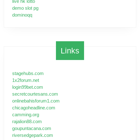
live hk lotto
demo slot pg
dominoqq
Links
stagehubs.com
1x2forum.net
login99bet.com
secretcourtesans.com
onlinebahisforum1.com
chicagoheadline.com
camming.org
rajalion88.com
goupuntacana.com
riversedgepark.com