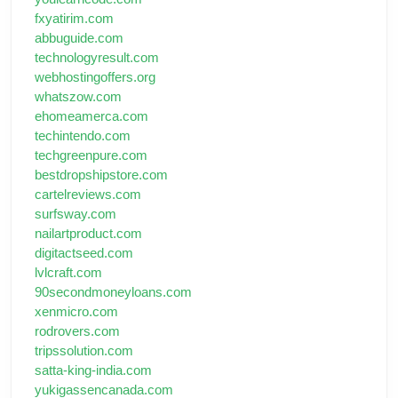
fxyatirim.com
abbuguide.com
technologyresult.com
webhostingoffers.org
whatszow.com
ehomeamerca.com
techintendo.com
techgreenpure.com
bestdropshipstore.com
cartelreviews.com
surfsway.com
nailartproduct.com
digitactseed.com
lvlcraft.com
90secondmoneyloans.com
xenmicro.com
rodrovers.com
tripssolution.com
satta-king-india.com
yukigassencanada.com