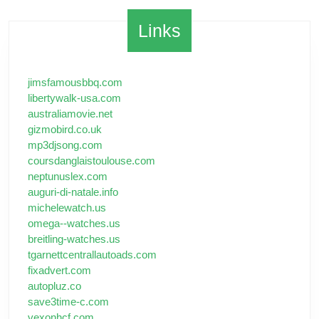
Links
jimsfamousbbq.com
libertywalk-usa.com
australiamovie.net
gizmobird.co.uk
mp3djsong.com
coursdanglaistoulouse.com
neptunuslex.com
auguri-di-natale.info
michelewatch.us
omega--watches.us
breitling-watches.us
tgarnettcentrallautoads.com
fixadvert.com
autopluz.co
save3time-c.com
vexonhcf.com