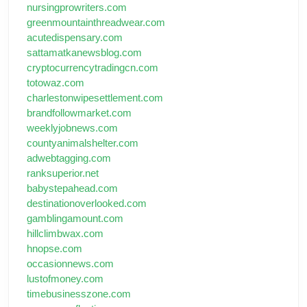
nursingprowriters.com
greenmountainthreadwear.com
acutedispensary.com
sattamatkanewsblog.com
cryptocurrencytradingcn.com
totowaz.com
charlestonwipesettlement.com
brandfollowmarket.com
weeklyjobnews.com
countyanimalshelter.com
adwebtagging.com
ranksuperior.net
babystepahead.com
destinationoverlooked.com
gamblingamount.com
hillclimbwax.com
hnopse.com
occasionnews.com
lustofmoney.com
timebusinesszone.com