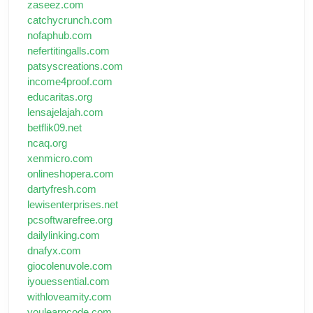
zaseez.com
catchycrunch.com
nofaphub.com
nefertitingalls.com
patsyscreations.com
income4proof.com
educaritas.org
lensajelajah.com
betflik09.net
ncaq.org
xenmicro.com
onlineshopera.com
dartyfresh.com
lewisenterprises.net
pcsoftwarefree.org
dailylinking.com
dnafyx.com
giocolenuvole.com
iyouessential.com
withloveamity.com
youlearncode.com