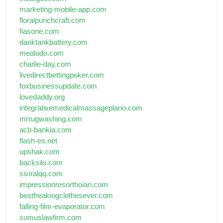
marketing-mobile-app.com
floralpunchcraft.com
fiasone.com
danktankbattery.com
mealudo.com
charlie-day.com
livedirectbettingpoker.com
foxbusinessupdate.com
lovedaddy.org
integrativemedicalmassageplano.com
mrrugwashing.com
acb-bankia.com
flash-es.net
upshak.com
backsilo.com
siviralqq.com
impressionresorthoian.com
bestfreakingclothesever.com
falling-film-evaporator.com
sumuslawfirm.com