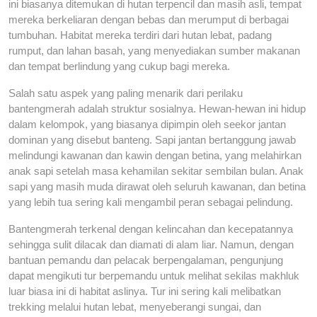
ini biasanya ditemukan di hutan terpencil dan masih asli, tempat
mereka berkeliaran dengan bebas dan merumput di berbagai
tumbuhan. Habitat mereka terdiri dari hutan lebat, padang
rumput, dan lahan basah, yang menyediakan sumber makanan
dan tempat berlindung yang cukup bagi mereka.
Salah satu aspek yang paling menarik dari perilaku
bantengmerah adalah struktur sosialnya. Hewan-hewan ini hidup
dalam kelompok, yang biasanya dipimpin oleh seekor jantan
dominan yang disebut banteng. Sapi jantan bertanggung jawab
melindungi kawanan dan kawin dengan betina, yang melahirkan
anak sapi setelah masa kehamilan sekitar sembilan bulan. Anak
sapi yang masih muda dirawat oleh seluruh kawanan, dan betina
yang lebih tua sering kali mengambil peran sebagai pelindung.
Bantengmerah terkenal dengan kelincahan dan kecepatannya
sehingga sulit dilacak dan diamati di alam liar. Namun, dengan
bantuan pemandu dan pelacak berpengalaman, pengunjung
dapat mengikuti tur berpemandu untuk melihat sekilas makhluk
luar biasa ini di habitat aslinya. Tur ini sering kali melibatkan
trekking melalui hutan lebat, menyeberangi sungai, dan