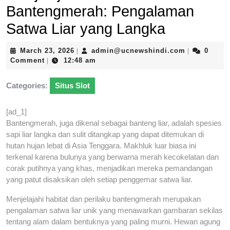
Bantengmerah: Pengalaman
Satwa Liar yang Langka
March
admin@ucne
March 23, 2026
admin@ucnewshindi.com
0
|
|
23,
Comment
12:48 am
|
2026
Categories:
Situs Slot
[ad_1]
Bantengmerah, juga dikenal sebagai banteng liar, adalah spesies
sapi liar langka dan sulit ditangkap yang dapat ditemukan di
hutan hujan lebat di Asia Tenggara. Makhluk luar biasa ini
terkenal karena bulunya yang berwarna merah kecokelatan dan
corak putihnya yang khas, menjadikan mereka pemandangan
yang patut disaksikan oleh setiap penggemar satwa liar.
Menjelajahi habitat dan perilaku bantengmerah merupakan
pengalaman satwa liar unik yang menawarkan gambaran sekilas
tentang alam dalam bentuknya yang paling murni. Hewan agung