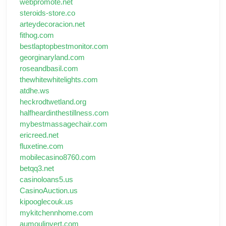
webpromote.net
steroids-store.co
arteydecoracion.net
fithog.com
bestlaptopbestmonitor.com
georginaryland.com
roseandbasil.com
thewhitewhitelights.com
atdhe.ws
heckrodtwetland.org
halfheardinthestillness.com
mybestmassagechair.com
ericreed.net
fluxetine.com
mobilecasino8760.com
betqq3.net
casinoloans5.us
CasinoAuction.us
kipooglecouk.us
mykitchennhome.com
aumoulinvert.com