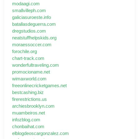
modaagi.com
smallvilleph.com
galiciasuroeste.info
batallasdeguerra.com
dregstudios.com
neatstuffhelpskids.org
moraessoccer.com
forochile.org
chart-track.com
wonderfultraveling.com
promocioname.net
wimaxworld.com
freeonlinecricketgames.net
bestcashing.biz
firerestrictions.us
archiesbrooklyn.com
muambeiros.net
infozblog.com
chonbaihat.com
elblogdeoscargonzalez.com