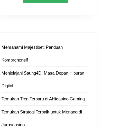
Memahami Majestibet: Panduan
Komprehensif
Menjelajahi Saung4D: Masa Depan Hiburan
Digital
Temukan Tren Terbaru di Ahlicasino Gaming
Temukan Strategi Terbaik untuk Menang di
Juruscasino