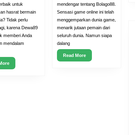
erbaik untuk
pada
mendengar tentang Bolago88.
Bolago88:
n hasrat bermain
Sensasi game online ini telah
Dewa89:
Pandangan
? Tidak perlu
menggemparkan dunia game,
Platform
Dalam
agi, karena Dewa89
menarik jutaan pemain dari
Game
Sensasi
uk memberi Anda
seluruh dunia. Namun siapa
Online
Permainan
n mendalam
dalang
Terbaik
Online
Read
Read More
More
Read
More
More