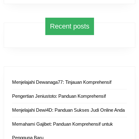
Recent posts
Menjelajahi Dewanaga77: Tinjauan Komprehensif
Pengertian Jeniustoto: Panduan Komprehensif
Menjelajahi Dewi4D: Panduan Sukses Judi Online Anda
Memahami Gajibet: Panduan Komprehensif untuk
Pengguna Baru