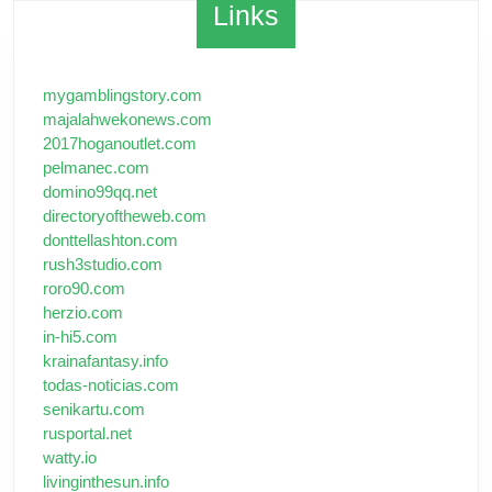
Links
mygamblingstory.com
majalahwekonews.com
2017hoganoutlet.com
pelmanec.com
domino99qq.net
directoryoftheweb.com
donttellashton.com
rush3studio.com
roro90.com
herzio.com
in-hi5.com
krainafantasy.info
todas-noticias.com
senikartu.com
rusportal.net
watty.io
livinginthesun.info