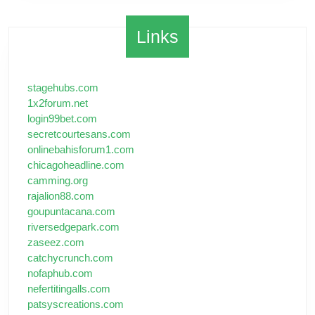
Links
stagehubs.com
1x2forum.net
login99bet.com
secretcourtesans.com
onlinebahisforum1.com
chicagoheadline.com
camming.org
rajalion88.com
goupuntacana.com
riversedgepark.com
zaseez.com
catchycrunch.com
nofaphub.com
nefertitingalls.com
patsyscreations.com