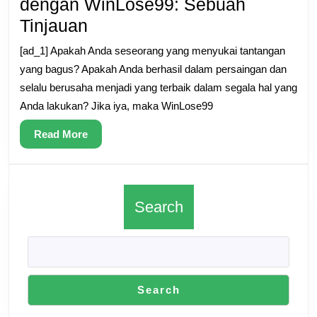
dengan WinLose99: Sebuah
Bebaskan
Tinjauan
Sisi
[ad_1] Apakah Anda seseorang yang menyukai tantangan
Kompetitif
yang bagus? Apakah Anda berhasil dalam persaingan dan
Anda
selalu berusaha menjadi yang terbaik dalam segala hal yang
Anda lakukan? Jika iya, maka WinLose99
dengan
WinLose99:
Read
Read More
Sebuah
More
Tinjauan
Search
Search