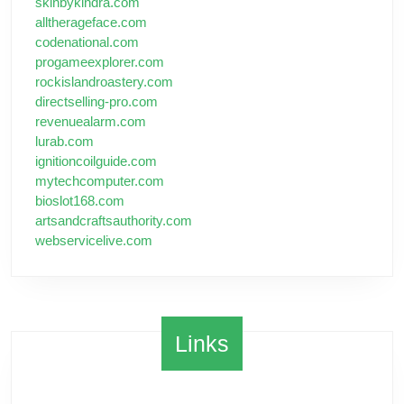
skinbykindra.com
alltherageface.com
codenational.com
progameexplorer.com
rockislandroastery.com
directselling-pro.com
revenuealarm.com
lurab.com
ignitioncoilguide.com
mytechcomputer.com
bioslot168.com
artsandcraftsauthority.com
webservicelive.com
Links