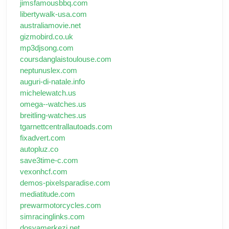
jimsfamousbbq.com
libertywalk-usa.com
australiamovie.net
gizmobird.co.uk
mp3djsong.com
coursdanglaistoulouse.com
neptunuslex.com
auguri-di-natale.info
michelewatch.us
omega--watches.us
breitling-watches.us
tgarnettcentrallautoads.com
fixadvert.com
autopluz.co
save3time-c.com
vexonhcf.com
demos-pixelsparadise.com
mediatitude.com
prewarmotorcycles.com
simracinglinks.com
dosyamerkezi.net