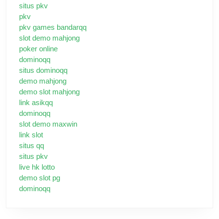
situs pkv
pkv
pkv games bandarqq
slot demo mahjong
poker online
dominoqq
situs dominoqq
demo mahjong
demo slot mahjong
link asikqq
dominoqq
slot demo maxwin
link slot
situs qq
situs pkv
live hk lotto
demo slot pg
dominoqq