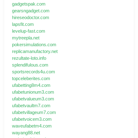
gadgetspak.com
gearsngadget.com
hireseodoctor.com
lapsfit.com
levelup-fast.com
mytreepla.net
pokersimulations.com
replicamanufactory.net
rezultate-loto.info
splendifulous.com
sportsrecords4u.com
topceleberites.com
ufabetting8m4.com
ufabetunionum3.com
ufabetvalueum3.com
ufabetvaultm7.com
ufabetvillageum7.com
ufabetvoicem3.com
waveufabetm4.com
wayang88.net