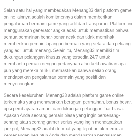
Salah satu hal yang membedakan Menang33 dari platform game
online lainnya adalah komitmennya dalam memberikan
pengalaman bermain game yang adil dan transparan. Platform ini
menggunakan generator angka acak untuk memastikan bahwa
semua permainan benar-benar acak dan tidak memihak,
memberikan pemain lapangan bermain yang setara dan peluang
yang adil untuk menang. Selain itu, Menang33 memiliki tim
dukungan pelanggan khusus yang tersedia 24/7 untuk
membantu pemain dengan pertanyaan atau kekhawatiran apa
pun yang mereka miliki, memastikan bahwa setiap orang
mendapatkan pengalaman bermain yang positif dan
menyenangkan.
Secara keseluruhan, Menang33 adalah platform game online
terkemuka yang menawarkan beragam permainan, bonus besar,
opsi pembayaran aman, dan dukungan pelanggan luar biasa.
Apakah Anda seorang pemain biasa yang ingin bersenang-
senang atau seorang gamer serius yang ingin mendapatkan
jackpot, Menang33 adalah tempat yang tepat untuk memulai
kemenangan beruntun Anda dan mendapatkan pengalaman