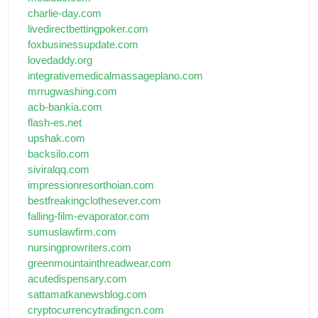
charlie-day.com
livedirectbettingpoker.com
foxbusinessupdate.com
lovedaddy.org
integrativemedicalmassageplano.com
mrrugwashing.com
acb-bankia.com
flash-es.net
upshak.com
backsilo.com
siviralqq.com
impressionresorthoian.com
bestfreakingclothesever.com
falling-film-evaporator.com
sumuslawfirm.com
nursingprowriters.com
greenmountainthreadwear.com
acutedispensary.com
sattamatkanewsblog.com
cryptocurrencytradingcn.com