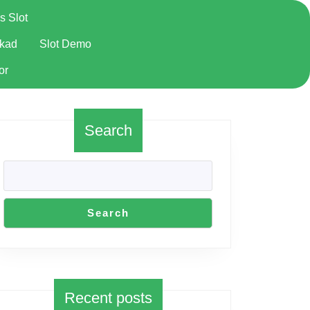
s Slot
gkad
Slot Demo
or
Search
Search
Recent posts