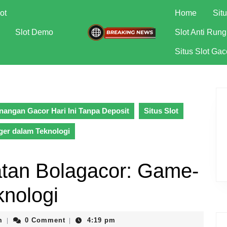
ot
Home
Situ
Slot Demo
Slot Anti Run
Situs Slot Gac
nangan Gacor Hari Ini Tanpa Deposit
Situs Slot
er dalam Teknologi
tan Bolagacor: Game-
nologi
admin@ucnewshindi.com
m
0 Comment
4:19 pm
|
|