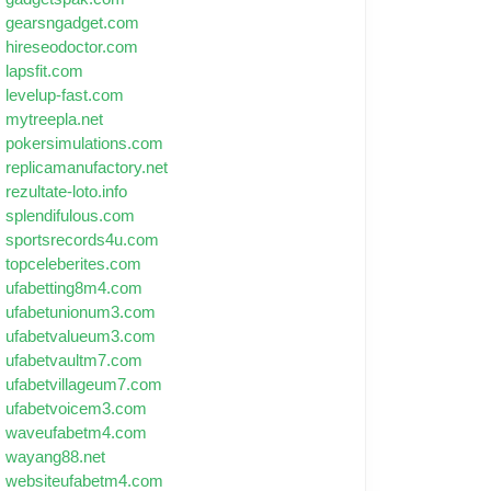
gearsngadget.com
hireseodoctor.com
lapsfit.com
levelup-fast.com
mytreepla.net
pokersimulations.com
replicamanufactory.net
rezultate-loto.info
splendifulous.com
sportsrecords4u.com
topceleberites.com
ufabetting8m4.com
ufabetunionum3.com
ufabetvalueum3.com
ufabetvaultm7.com
ufabetvillageum7.com
ufabetvoicem3.com
waveufabetm4.com
wayang88.net
websiteufabetm4.com