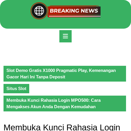
Skip
to
content
Skip
to
Open
content
Button
Slot Demo Gratis X1000 Pragmatic Play, Kemenangan
Gacor Hari Ini Tanpa Deposit
Situs Slot
Membuka Kunci Rahasia Login MPO500: Cara
Mengakses Akun Anda Dengan Kemudahan
Membuka Kunci Rahasia Login