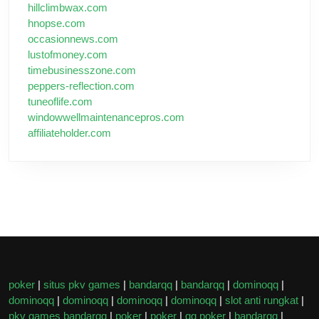
hillclimbwax.com
hnopse.com
occasionnews.com
lustofmoney.com
timebusinesszone.com
peppers-reflection.com
tuneoflife.com
windowwellmaintenancepros.com
affiliateholder.com
poker
|
situs pkv games
|
bandarqq
|
bandarqq
|
dominoqq
|
dominoqq
|
dominoqq
|
dominoqq
|
dominoqq
|
slot anti rungkat
|
pkv games bandarqq
|
poker
|
poker
|
qq poker
|
bandarqq
|