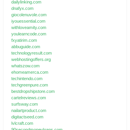
dailylinking.com
dnafyx.com
giocolenuvole.com
iyouessential.com
withloveamity.com
youlearncode.com
fxyatirim.com
abbuguide.com
technologyresult.com
webhostingoffers.org
whatszow.com
ehomeamerca.com
techintendo.com
techgreenpure.com
bestdropshipstore.com
cartelreviews.com
surfsway.com
nailartproduct.com
digitactseed.com
lvlcraft.com
90secondmoneyloans.com