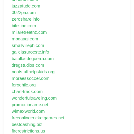
jazzatude.com
0022pa.com
zeroshare.info
bilesinc.com
milaretreatnz.com
modaagi.com
smallvilleph.com
galiciasuroeste.info
batallasdeguerra.com
dregstudios.com
neatstuffhelpskids.org
moraessoccer.com
forochile.org
chart-track.com
wonderfultraveling.com
promocioname.net
wimaxworld.com
freeonlinecricketgames.net
bestcashing.biz
firerestrictions.us