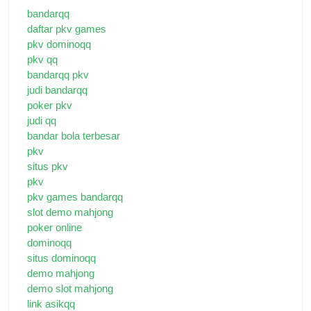
bandarqq
daftar pkv games
pkv dominoqq
pkv qq
bandarqq pkv
judi bandarqq
poker pkv
judi qq
bandar bola terbesar
pkv
situs pkv
pkv
pkv games bandarqq
slot demo mahjong
poker online
dominoqq
situs dominoqq
demo mahjong
demo slot mahjong
link asikqq