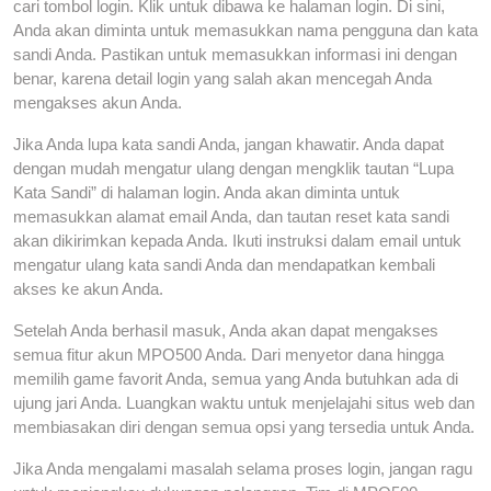
cari tombol login. Klik untuk dibawa ke halaman login. Di sini,
Anda akan diminta untuk memasukkan nama pengguna dan kata
sandi Anda. Pastikan untuk memasukkan informasi ini dengan
benar, karena detail login yang salah akan mencegah Anda
mengakses akun Anda.
Jika Anda lupa kata sandi Anda, jangan khawatir. Anda dapat
dengan mudah mengatur ulang dengan mengklik tautan “Lupa
Kata Sandi” di halaman login. Anda akan diminta untuk
memasukkan alamat email Anda, dan tautan reset kata sandi
akan dikirimkan kepada Anda. Ikuti instruksi dalam email untuk
mengatur ulang kata sandi Anda dan mendapatkan kembali
akses ke akun Anda.
Setelah Anda berhasil masuk, Anda akan dapat mengakses
semua fitur akun MPO500 Anda. Dari menyetor dana hingga
memilih game favorit Anda, semua yang Anda butuhkan ada di
ujung jari Anda. Luangkan waktu untuk menjelajahi situs web dan
membiasakan diri dengan semua opsi yang tersedia untuk Anda.
Jika Anda mengalami masalah selama proses login, jangan ragu