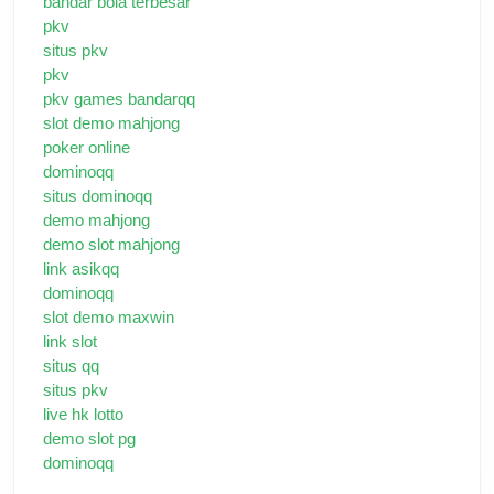
bandar bola terbesar
pkv
situs pkv
pkv
pkv games bandarqq
slot demo mahjong
poker online
dominoqq
situs dominoqq
demo mahjong
demo slot mahjong
link asikqq
dominoqq
slot demo maxwin
link slot
situs qq
situs pkv
live hk lotto
demo slot pg
dominoqq