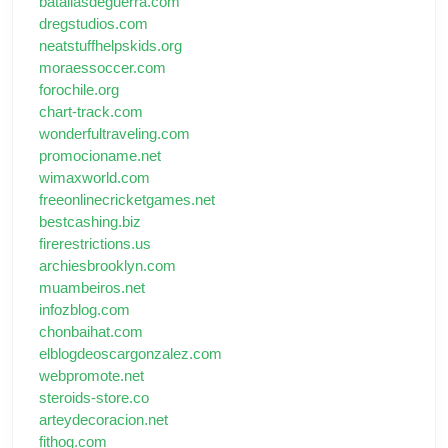
batallasdeguerra.com
dregstudios.com
neatstuffhelpskids.org
moraessoccer.com
forochile.org
chart-track.com
wonderfultraveling.com
promocioname.net
wimaxworld.com
freeonlinecricketgames.net
bestcashing.biz
firerestrictions.us
archiesbrooklyn.com
muambeiros.net
infozblog.com
chonbaihat.com
elblogdeoscargonzalez.com
webpromote.net
steroids-store.co
arteydecoracion.net
fithog.com