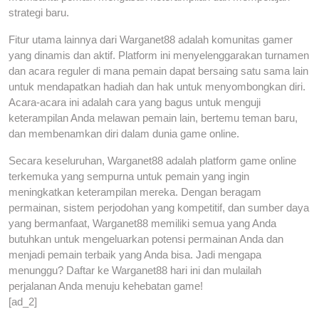
strategi baru.
Fitur utama lainnya dari Warganet88 adalah komunitas gamer
yang dinamis dan aktif. Platform ini menyelenggarakan turnamen
dan acara reguler di mana pemain dapat bersaing satu sama lain
untuk mendapatkan hadiah dan hak untuk menyombongkan diri.
Acara-acara ini adalah cara yang bagus untuk menguji
keterampilan Anda melawan pemain lain, bertemu teman baru,
dan membenamkan diri dalam dunia game online.
Secara keseluruhan, Warganet88 adalah platform game online
terkemuka yang sempurna untuk pemain yang ingin
meningkatkan keterampilan mereka. Dengan beragam
permainan, sistem perjodohan yang kompetitif, dan sumber daya
yang bermanfaat, Warganet88 memiliki semua yang Anda
butuhkan untuk mengeluarkan potensi permainan Anda dan
menjadi pemain terbaik yang Anda bisa. Jadi mengapa
menunggu? Daftar ke Warganet88 hari ini dan mulailah
perjalanan Anda menuju kehebatan game!
[ad_2]