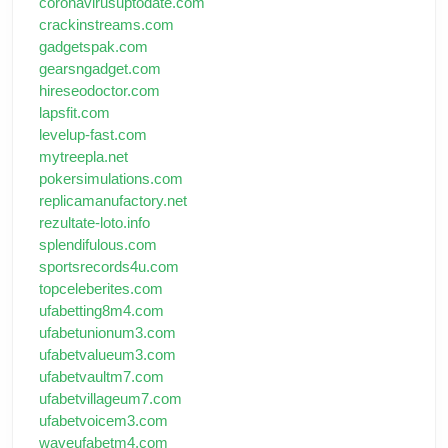
coronavirusuptodate.com
crackinstreams.com
gadgetspak.com
gearsngadget.com
hireseodoctor.com
lapsfit.com
levelup-fast.com
mytreepla.net
pokersimulations.com
replicamanufactory.net
rezultate-loto.info
splendifulous.com
sportsrecords4u.com
topceleberites.com
ufabetting8m4.com
ufabetunionum3.com
ufabetvalueum3.com
ufabetvaultm7.com
ufabetvillageum7.com
ufabetvoicem3.com
waveufabetm4.com