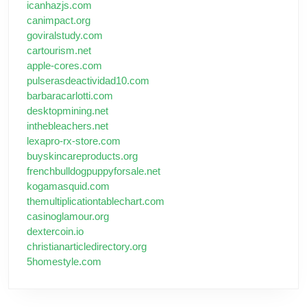
icanhazjs.com
canimpact.org
goviralstudy.com
cartourism.net
apple-cores.com
pulserasdeactividad10.com
barbaracarlotti.com
desktopmining.net
inthebleachers.net
lexapro-rx-store.com
buyskincareproducts.org
frenchbulldogpuppyforsale.net
kogamasquid.com
themultiplicationtablechart.com
casinoglamour.org
dextercoin.io
christianarticledirectory.org
5homestyle.com