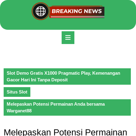
Skip
to
content
Skip
to
Open
content
Button
Slot Demo Gratis X1000 Pragmatic Play, Kemenangan
Gacor Hari Ini Tanpa Deposit
Situs Slot
Melepaskan Potensi Permainan Anda bersama
Warganet88
Melepaskan Potensi Permainan