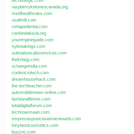
techoologic.com
raspberryketonescanada.org
medihealthrules.com
usathrill.com
vshapedental.com
canfandalucia.org
yourengineguide.com
nybreakings.com
outstationcabsservices.com
thekrtagy.com
xchangeindia.com
coolmicrotech.com
dreamhousehack.com
the-techteacher.com
automobilenews-online.com
fashionalltimes.com
totaldigitalforum.com
technoarmaan.com
empresasposicionamientoweb.com
tonybestcosmetics.com
buzznc.com