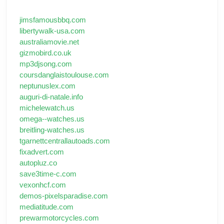
jimsfamousbbq.com
libertywalk-usa.com
australiamovie.net
gizmobird.co.uk
mp3djsong.com
coursdanglaistoulouse.com
neptunuslex.com
auguri-di-natale.info
michelewatch.us
omega--watches.us
breitling-watches.us
tgarnettcentrallautoads.com
fixadvert.com
autopluz.co
save3time-c.com
vexonhcf.com
demos-pixelsparadise.com
mediatitude.com
prewarmotorcycles.com