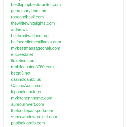
bestlaptopbestmonitor.com
georginaryland.com
roseandbasil.com
thewhitewhitelights.com
atdhe.ws
heckrodtwetland.org
halfheardinthestillness.com
mybestmassagechair.com
ericreed.net
fluxetine.com
mobilecasino8760.com
betqq3.net
casinoloans5.us
CasinoAuction.us
kipooglecouk.us
mykitchennhome.com
aumoulinvert.com
thefoodiepassport.com
superwindowproject.com
papibakigrafo.com