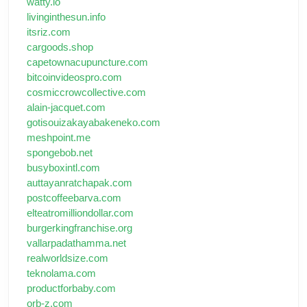
watty.io
livinginthesun.info
itsriz.com
cargoods.shop
capetownacupuncture.com
bitcoinvideospro.com
cosmiccrowcollective.com
alain-jacquet.com
gotisouizakayabakeneko.com
meshpoint.me
spongebob.net
busyboxintl.com
auttayanratchapak.com
postcoffeebarva.com
elteatromilliondollar.com
burgerkingfranchise.org
vallarpadathamma.net
realworldsize.com
teknolama.com
productforbaby.com
orb-z.com