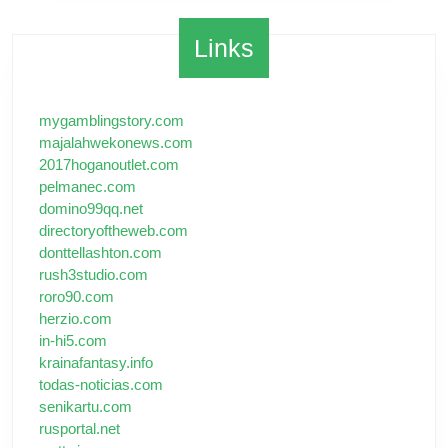
Links
mygamblingstory.com
majalahwekonews.com
2017hoganoutlet.com
pelmanec.com
domino99qq.net
directoryoftheweb.com
donttellashton.com
rush3studio.com
roro90.com
herzio.com
in-hi5.com
krainafantasy.info
todas-noticias.com
senikartu.com
rusportal.net