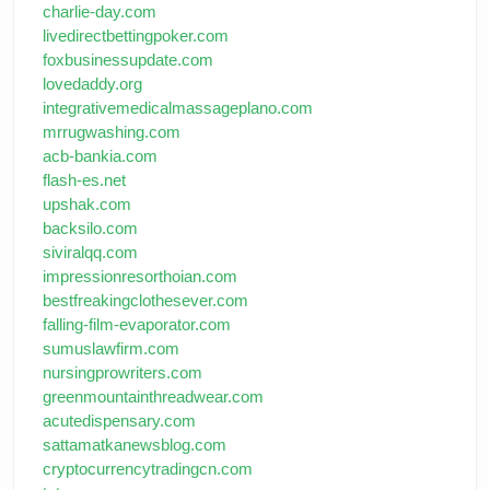
charlie-day.com
livedirectbettingpoker.com
foxbusinessupdate.com
lovedaddy.org
integrativemedicalmassageplano.com
mrrugwashing.com
acb-bankia.com
flash-es.net
upshak.com
backsilo.com
siviralqq.com
impressionresorthoian.com
bestfreakingclothesever.com
falling-film-evaporator.com
sumuslawfirm.com
nursingprowriters.com
greenmountainthreadwear.com
acutedispensary.com
sattamatkanewsblog.com
cryptocurrencytradingcn.com