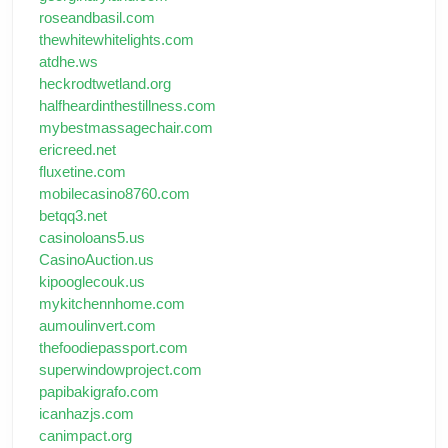
roseandbasil.com
thewhitewhitelights.com
atdhe.ws
heckrodtwetland.org
halfheardinthestillness.com
mybestmassagechair.com
ericreed.net
fluxetine.com
mobilecasino8760.com
betqq3.net
casinoloans5.us
CasinoAuction.us
kipooglecouk.us
mykitchennhome.com
aumoulinvert.com
thefoodiepassport.com
superwindowproject.com
papibakigrafo.com
icanhazjs.com
canimpact.org