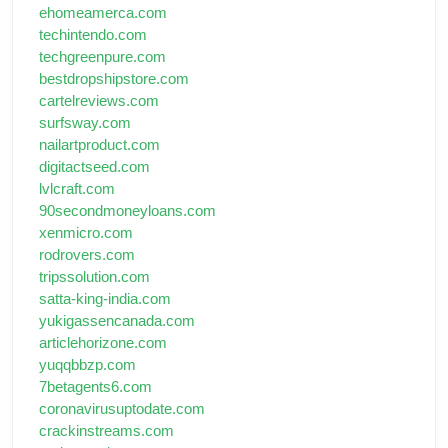
ehomeamerca.com
techintendo.com
techgreenpure.com
bestdropshipstore.com
cartelreviews.com
surfsway.com
nailartproduct.com
digitactseed.com
lvlcraft.com
90secondmoneyloans.com
xenmicro.com
rodrovers.com
tripssolution.com
satta-king-india.com
yukigassencanada.com
articlehorizone.com
yuqqbbzp.com
7betagents6.com
coronavirusuptodate.com
crackinstreams.com