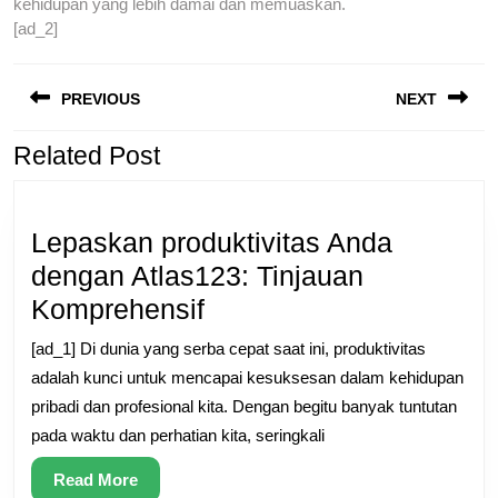
kehidupan yang lebih damai dan memuaskan.
[ad_2]
Previous
N
Post
post:
p
PREVIOUS
NEXT
navigation
Related Post
Lepaskan produktivitas Anda
dengan Atlas123: Tinjauan
Lepaskan
Komprehensif
produktivitas
[ad_1] Di dunia yang serba cepat saat ini, produktivitas
Anda
adalah kunci untuk mencapai kesuksesan dalam kehidupan
dengan
pribadi dan profesional kita. Dengan begitu banyak tuntutan
pada waktu dan perhatian kita, seringkali
Atlas123:
Tinjauan
Read
Read More