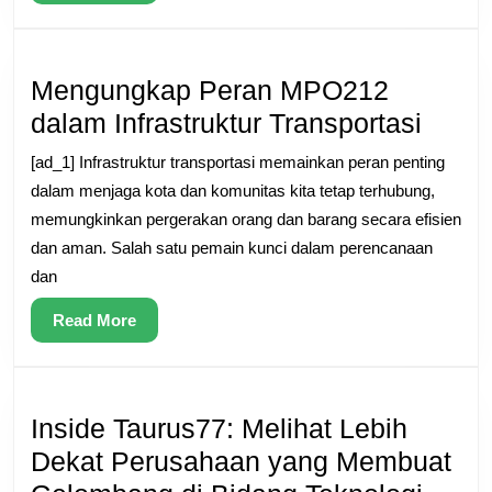
Komprehensif
More
Mengungkap Peran MPO212
Meng
dalam Infrastruktur Transportasi
Pera
[ad_1] Infrastruktur transportasi memainkan peran penting
MPO
dalam menjaga kota dan komunitas kita tetap terhubung,
dala
memungkinkan pergerakan orang dan barang secara efisien
dan aman. Salah satu pemain kunci dalam perencanaan
Infras
dan
Trans
Read
Read More
More
Inside Taurus77: Melihat Lebih
Dekat Perusahaan yang Membuat