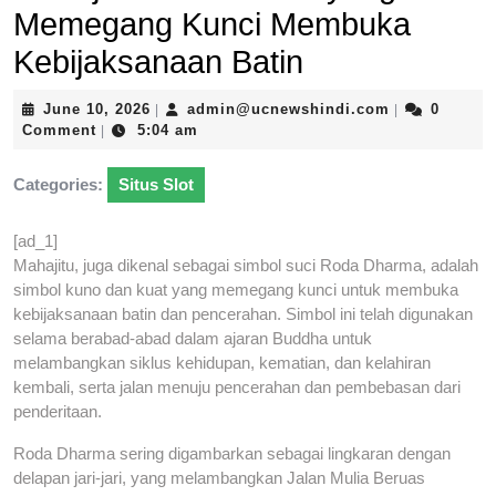
Memegang Kunci Membuka
Kebijaksanaan Batin
June
admin@ucnew
June 10, 2026
admin@ucnewshindi.com
0
|
|
10,
Comment
5:04 am
|
2026
Categories:
Situs Slot
[ad_1]
Mahajitu, juga dikenal sebagai simbol suci Roda Dharma, adalah
simbol kuno dan kuat yang memegang kunci untuk membuka
kebijaksanaan batin dan pencerahan. Simbol ini telah digunakan
selama berabad-abad dalam ajaran Buddha untuk
melambangkan siklus kehidupan, kematian, dan kelahiran
kembali, serta jalan menuju pencerahan dan pembebasan dari
penderitaan.
Roda Dharma sering digambarkan sebagai lingkaran dengan
delapan jari-jari, yang melambangkan Jalan Mulia Beruas