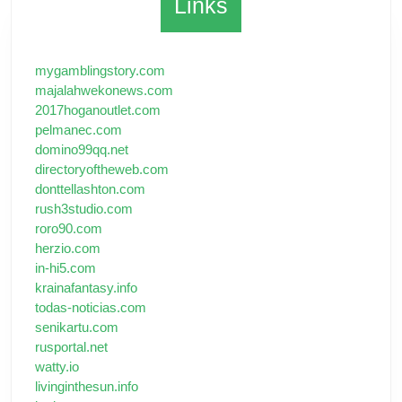
Links
mygamblingstory.com
majalahwekonews.com
2017hoganoutlet.com
pelmanec.com
domino99qq.net
directoryoftheweb.com
donttellashton.com
rush3studio.com
roro90.com
herzio.com
in-hi5.com
krainafantasy.info
todas-noticias.com
senikartu.com
rusportal.net
watty.io
livinginthesun.info