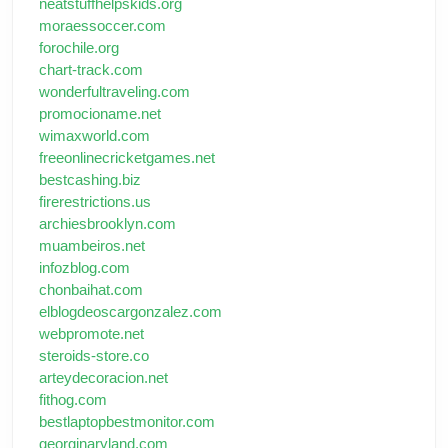
neatstuffhelpskids.org
moraessoccer.com
forochile.org
chart-track.com
wonderfultraveling.com
promocioname.net
wimaxworld.com
freeonlinecricketgames.net
bestcashing.biz
firerestrictions.us
archiesbrooklyn.com
muambeiros.net
infozblog.com
chonbaihat.com
elblogdeoscargonzalez.com
webpromote.net
steroids-store.co
arteydecoracion.net
fithog.com
bestlaptopbestmonitor.com
georginaryland.com