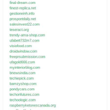
final-dream.com
finest-replica.net
gestioneinh.info
prosportdaily.net
salesinvest22.com
teseract.org
trendy-ama-shop.com
ufabett732m7.com
visiofood.com
droidwindow.com
freeprsubmission.com
ufagold666.com
myinteriorblog.com
bnewsindia.com
techiepick.com
bamzyshop.com
pondycars.com
techonfutures.com
techoologic.com
raspberryketonescanada.org