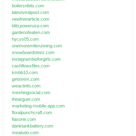
boilersnbits.com
latestviralpost.com
newfreearticle.com
blitzpowerusa.com
gardenofeaten.com
hycys05.com
onemoremilerunning.com
snowboardsteez.com
instagrambioforgirls.com
cashflowxfiles.com
kmbb10.com
getxtrem.com
weactinfo.com
meshingsocial.com
thearguer.com
marketing-mobile-app.com
floralpunchcraft.com
fiasone.com
danktankbattery.com
mealudo.com