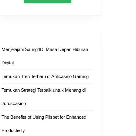
Menjelajahi Saung4D: Masa Depan Hiburan
Digital
Temukan Tren Terbaru di Ahlicasino Gaming
Temukan Strategi Terbaik untuk Menang di
Juruscasino
The Benefits of Using Plisbet for Enhanced
Productivity