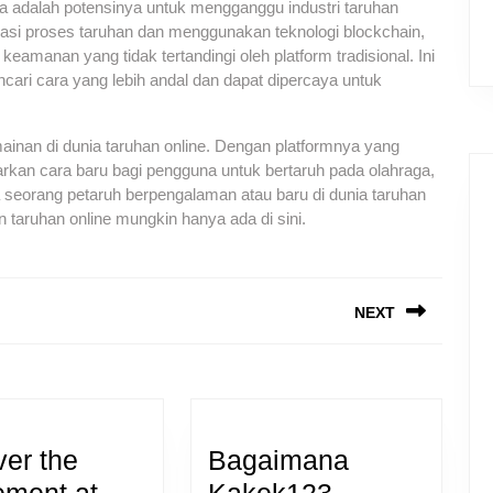
la adalah potensinya untuk mengganggu industri taruhan
isasi proses taruhan dan menggunakan teknologi blockchain,
eamanan yang tidak tertandingi oleh platform tradisional. Ini
ri cara yang lebih andal dan dapat dipercaya untuk
ainan di dunia taruhan online. Dengan platformnya yang
arkan cara baru bagi pengguna untuk bertaruh pada olahraga,
 seorang petaruh berpengalaman atau baru di dunia taruhan
n taruhan online mungkin hanya ada di sini.
Previous
Next
post:
post:
NEXT
er the
Bagaimana
ement at
Kakek123