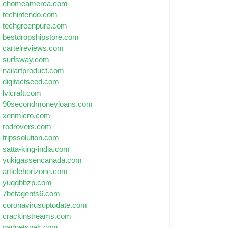
ehomeamerca.com
techintendo.com
techgreenpure.com
bestdropshipstore.com
cartelreviews.com
surfsway.com
nailartproduct.com
digitactseed.com
lvlcraft.com
90secondmoneyloans.com
xenmicro.com
rodrovers.com
tripssolution.com
satta-king-india.com
yukigassencanada.com
articlehorizone.com
yuqqbbzp.com
7betagents6.com
coronavirusuptodate.com
crackinstreams.com
gadgetspak.com