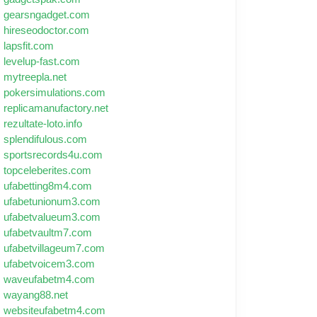
gearsngadget.com
hireseodoctor.com
lapsfit.com
levelup-fast.com
mytreepla.net
pokersimulations.com
replicamanufactory.net
rezultate-loto.info
splendifulous.com
sportsrecords4u.com
topceleberites.com
ufabetting8m4.com
ufabetunionum3.com
ufabetvalueum3.com
ufabetvaultm7.com
ufabetvillageum7.com
ufabetvoicem3.com
waveufabetm4.com
wayang88.net
websiteufabetm4.com