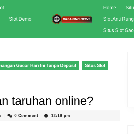
ot
Home
Situ
Slot Demo
Slot Anti Run
Situs Slot Gac
nangan Gacor Hari Ini Tanpa Deposit
Situs Slot
n taruhan online?
admin@ucnewshindi.com
m
0 Comment
12:19 pm
|
|