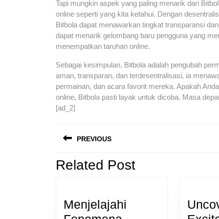
Tapi mungkin aspek yang paling menarik dari Bitbo
online seperti yang kita ketahui. Dengan desentral
Bitbola dapat menawarkan tingkat transparansi dan k
dapat menarik gelombang baru pengguna yang menca
menempatkan taruhan online.
Sebagai kesimpulan, Bitbola adalah pengubah perm
aman, transparan, dan terdesentralisasi, ia menaw
permainan, dan acara favorit mereka. Apakah Anda
online, Bitbola pasti layak untuk dicoba. Masa depa
[ad_2]
Post
PREVIOUS
navigation
Related Post
Menjelajahi
Uncov
Fenomena
Excit