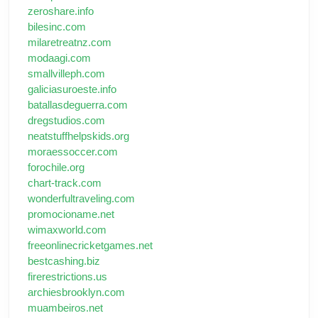
zeroshare.info
bilesinc.com
milaretreatnz.com
modaagi.com
smallvilleph.com
galiciasuroeste.info
batallasdeguerra.com
dregstudios.com
neatstuffhelpskids.org
moraessoccer.com
forochile.org
chart-track.com
wonderfultraveling.com
promocioname.net
wimaxworld.com
freeonlinecricketgames.net
bestcashing.biz
firerestrictions.us
archiesbrooklyn.com
muambeiros.net