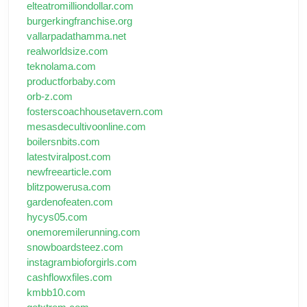
elteatromilliondollar.com
burgerkingfranchise.org
vallarpadathamma.net
realworldsize.com
teknolama.com
productforbaby.com
orb-z.com
fosterscoachhousetavern.com
mesasdecultivoonline.com
boilersnbits.com
latestviralpost.com
newfreearticle.com
blitzpowerusa.com
gardenofeaten.com
hycys05.com
onemoremilerunning.com
snowboardsteez.com
instagrambioforgirls.com
cashflowxfiles.com
kmbb10.com