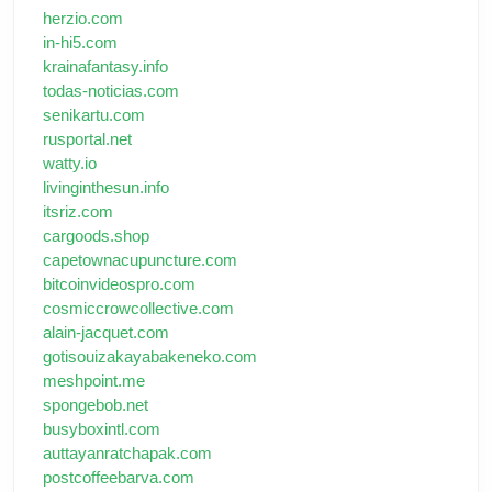
herzio.com
in-hi5.com
krainafantasy.info
todas-noticias.com
senikartu.com
rusportal.net
watty.io
livinginthesun.info
itsriz.com
cargoods.shop
capetownacupuncture.com
bitcoinvideospro.com
cosmiccrowcollective.com
alain-jacquet.com
gotisouizakayabakeneko.com
meshpoint.me
spongebob.net
busyboxintl.com
auttayanratchapak.com
postcoffeebarva.com