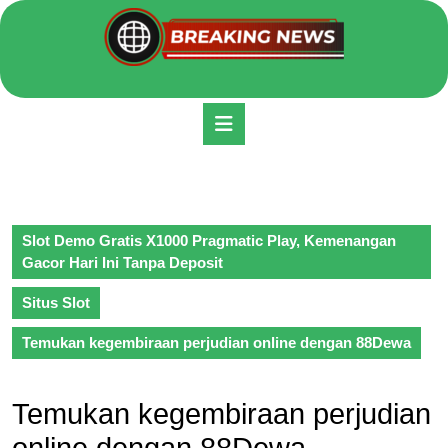
Skip
to
content
Skip
to
Open
content
Button
Slot Demo Gratis X1000 Pragmatic Play, Kemenangan
Gacor Hari Ini Tanpa Deposit
Situs Slot
Temukan kegembiraan perjudian online dengan 88Dewa
Temukan kegembiraan perjudian