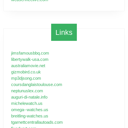
Links
jimsfamousbbq.com
libertywalk-usa.com
australiamovie.net
gizmobird.co.uk
mp3djsong.com
coursdanglaistoulouse.com
neptunuslex.com
auguri-di-natale.info
michelewatch.us
omega--watches.us
breitling-watches.us
tgarnettcentrallautoads.com