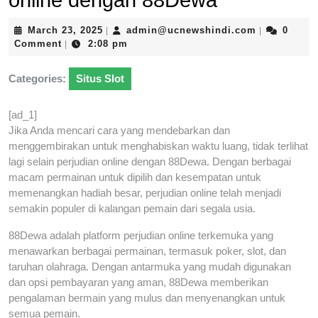
online dengan 88Dewa
March
admin@ucne
March 23, 2025
admin@ucnewshindi.com
0
|
|
23,
Comment
2:08 pm
|
2025
Categories:
Situs Slot
[ad_1]
Jika Anda mencari cara yang mendebarkan dan
menggembirakan untuk menghabiskan waktu luang, tidak terlihat
lagi selain perjudian online dengan 88Dewa. Dengan berbagai
macam permainan untuk dipilih dan kesempatan untuk
memenangkan hadiah besar, perjudian online telah menjadi
semakin populer di kalangan pemain dari segala usia.
88Dewa adalah platform perjudian online terkemuka yang
menawarkan berbagai permainan, termasuk poker, slot, dan
taruhan olahraga. Dengan antarmuka yang mudah digunakan
dan opsi pembayaran yang aman, 88Dewa memberikan
pengalaman bermain yang mulus dan menyenangkan untuk
semua pemain.