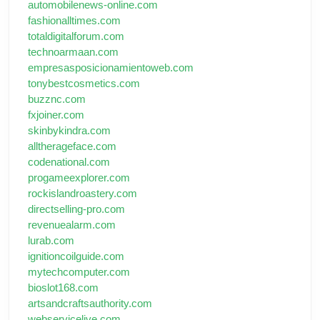
automobilenews-online.com
fashionalltimes.com
totaldigitalforum.com
technoarmaan.com
empresasposicionamientoweb.com
tonybestcosmetics.com
buzznc.com
fxjoiner.com
skinbykindra.com
alltherageface.com
codenational.com
progameexplorer.com
rockislandroastery.com
directselling-pro.com
revenuealarm.com
lurab.com
ignitioncoilguide.com
mytechcomputer.com
bioslot168.com
artsandcraftsauthority.com
webservicelive.com