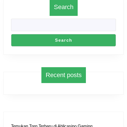
Slot
Search
Terpercaya
Search
Recent posts
Temukan Tren Terbaru di Ahlicasino Gaming