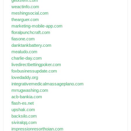
getxtrem.com
weactinfo.com
meshingsocial.com
thearguer.com
marketing-mobile-app.com
floralpunchcraft.com
fiasone.com
danktankbattery.com
mealudo.com
charlie-day.com
livedirectbettingpoker.com
foxbusinessupdate.com
lovedaddy.org
integrativemedicalmassageplano.com
mrrugwashing.com
acb-bankia.com
flash-es.net
upshak.com
backsilo.com
siviralqq.com
impressionresorthoian.com