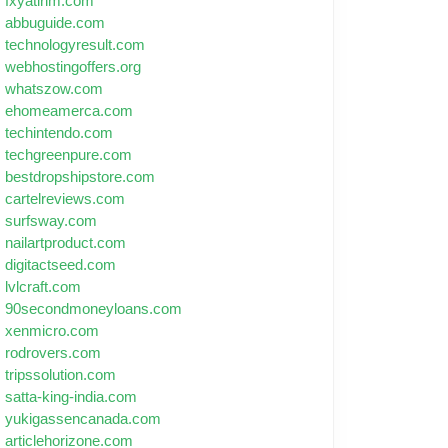
fxyatirim.com
abbuguide.com
technologyresult.com
webhostingoffers.org
whatszow.com
ehomeamerca.com
techintendo.com
techgreenpure.com
bestdropshipstore.com
cartelreviews.com
surfsway.com
nailartproduct.com
digitactseed.com
lvlcraft.com
90secondmoneyloans.com
xenmicro.com
rodrovers.com
tripssolution.com
satta-king-india.com
yukigassencanada.com
articlehorizone.com