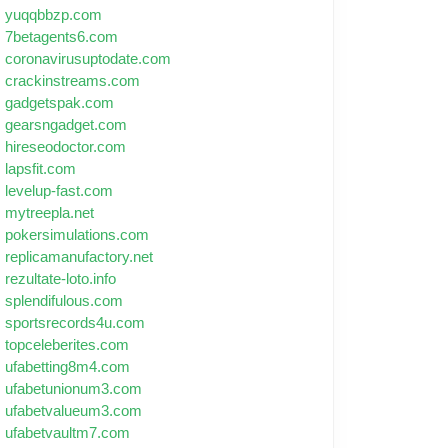
yuqqbbzp.com
7betagents6.com
coronavirusuptodate.com
crackinstreams.com
gadgetspak.com
gearsngadget.com
hireseodoctor.com
lapsfit.com
levelup-fast.com
mytreepla.net
pokersimulations.com
replicamanufactory.net
rezultate-loto.info
splendifulous.com
sportsrecords4u.com
topceleberites.com
ufabetting8m4.com
ufabetunionum3.com
ufabetvalueum3.com
ufabetvaultm7.com