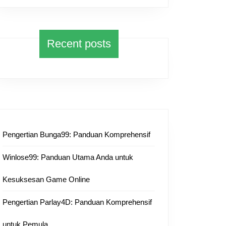
Recent posts
Pengertian Bunga99: Panduan Komprehensif
Winlose99: Panduan Utama Anda untuk
Kesuksesan Game Online
Pengertian Parlay4D: Panduan Komprehensif
untuk Pemula