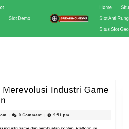
ot
Home
Situ
Slot Demo
Slot Anti Run
Situs Slot Gac
Merevolusi Industri Game
Bagaimana
en
Midasplay
admin@ucnewshindi.com
com
0 Comment
9:51 pm
|
|
Merevolusi
i industri game dan pembuatan konten. Platform ini