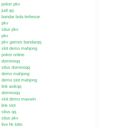
poker pkv
judi qq
bandar bola terbesar
pkv
situs pkv
pkv
pkv games bandarqq
slot demo mahjong
poker online
dominoqq
situs dominoqq
demo mahjong
demo slot mahjong
link asikqq
dominoqq
slot demo maxwin
link slot
situs qq
situs pkv
live hk lotto