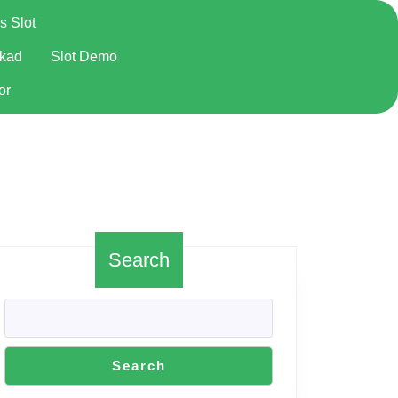
s Slot
gkad
Slot Demo
or
Search
Search