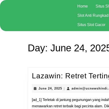
Skip
Home
Situs Sl
to
content
Slot Anti Rungkad
Skip
to
Situs Slot Gacor
content
Day:
June 24, 202
Lazawin: Retret Terti
June
June 24, 2025
admin@ucnewshindi
|
24,
2025
[ad_1] Terletak di jantung pegunungan yang ind
menawarkan retret terbaik bagi pecinta alam. Di