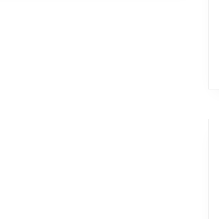
nline