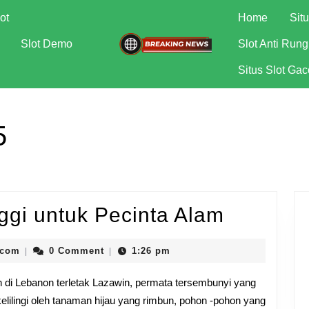
ot
Home
Situ
Slot Demo
Slot Anti Run
Situs Slot Gac
5
Lazawin
nggi untuk Pecinta Alam
Retret
admin@ucnewshindi.com
.com
0 Comment
1:26 pm
|
|
Tertinggi
ah di Lebanon terletak Lazawin, permata tersembunyi yang
untuk
kelilingi oleh tanaman hijau yang rimbun, pohon -pohon yang