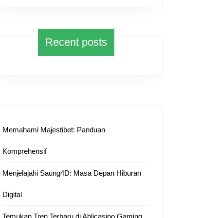
Recent posts
ar36:
alaman
no
Memahami Majestibet: Panduan
e
Komprehensif
sar
Menjelajahi Saung4D: Masa Depan Hiburan
Digital
Temukan Tren Terbaru di Ahlicasino Gaming