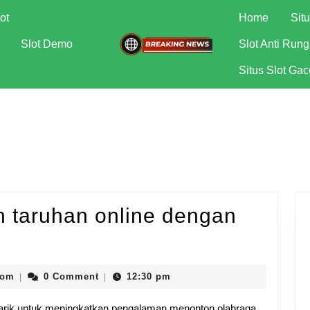
ot
Home
Situ
Slot Demo
Slot Anti Run
Situs Slot Gac
 taruhan online dengan
admin@ucnewshindi.com
com
0 Comment
12:30 pm
|
|
arik untuk meningkatkan pengalaman menonton olahraga