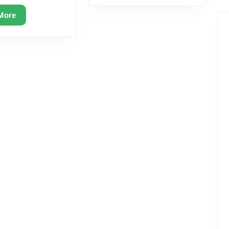
Read
More
More