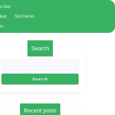
s Slot
gkad
Slot Demo
or
Search
Search
Recent posts