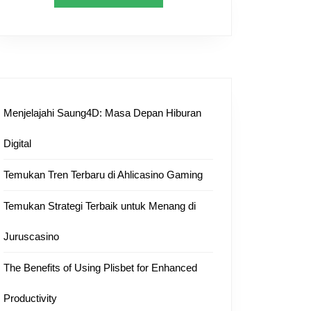
Menjelajahi Saung4D: Masa Depan Hiburan
Digital
Temukan Tren Terbaru di Ahlicasino Gaming
Temukan Strategi Terbaik untuk Menang di
Juruscasino
The Benefits of Using Plisbet for Enhanced
Productivity