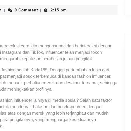
admin@ucnewshindi.com
m
0 Comment
2:15 pm
|
|
 merevolusi cara kita mengonsumsi dan berinteraksi dengan
Instagram dan TikTok, influencer telah menjadi tokoh
emengaruhi keputusan pembelian jutaan pengikut.
a fashion adalah Kuda189. Dengan pertumbuhan lebih dari
at menjadi sosok terkemuka di kancah fashion influencer.
elah menarik perhatian merek dan desainer ternama, sehingga
in meningkatkan profilnya.
ion influencer lainnya di media sosial? Salah satu faktor
t untuk mendobrak batasan dan bereksperimen dengan
elas atas dengan merek yang lebih terjangkau dan mudah
eh para pengikutnya, yang menghargai kesediaannya
a.