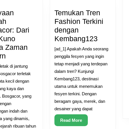
yaan
Temukan Tren
ah
Fashion Terkini
cor: Dari
dengan
Temukan
 Kuno
Kembang123
Tren
ga Zaman
[ad_1] Apakah Anda seorang
Kekayaan
Fashion
rn
penggila fesyen yang ingin
Sejarah
Terkini
tetap menjadi yang terdepan
letak di jantung
Bosgacor:
dalam tren? Kunjungi
dengan
sgacor terletak
Kembang123, destinasi
Dari
Kembang
ta kecil dengan
utama untuk menemukan
ang kaya dan
Akar
fesyen terkini. Dengan
t. Bosgacor, yang
Kuno
beragam gaya, merek, dan
dengan
hingga
desainer yang dapat
gan indah dan
Zaman
a yang dinamis,
Read
Read More
Modern
sejarah ribuan tahun
More