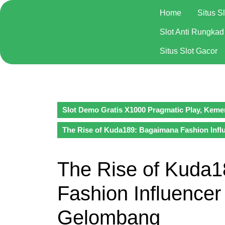
Skip
Home
Situs Sl
to
content
Slot Anti Rungkad
Skip
to
Situs Slot Gacor
content
Slot Demo Gratis X1000 Pragmatic Play, Keme
The Rise of Kuda189: Bagaimana Fashion Inf
The Rise of Kuda
Fashion Influencer
Gelombang