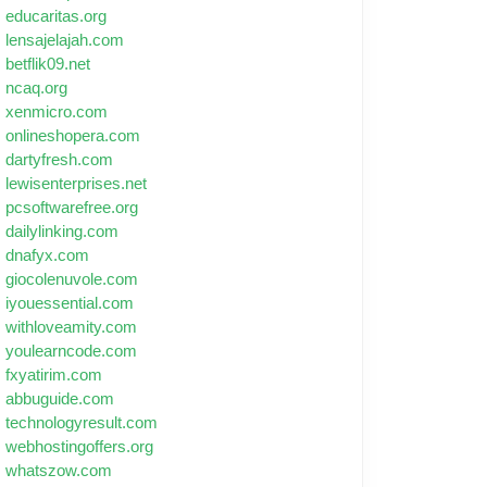
educaritas.org
lensajelajah.com
betflik09.net
ncaq.org
xenmicro.com
onlineshopera.com
dartyfresh.com
lewisenterprises.net
pcsoftwarefree.org
dailylinking.com
dnafyx.com
giocolenuvole.com
iyouessential.com
withloveamity.com
youlearncode.com
fxyatirim.com
abbuguide.com
technologyresult.com
webhostingoffers.org
whatszow.com