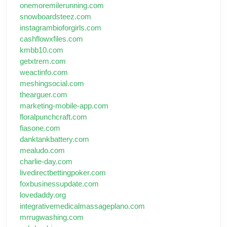
onemoremilerunning.com
snowboardsteez.com
instagrambioforgirls.com
cashflowxfiles.com
kmbb10.com
getxtrem.com
weactinfo.com
meshingsocial.com
thearguer.com
marketing-mobile-app.com
floralpunchcraft.com
fiasone.com
danktankbattery.com
mealudo.com
charlie-day.com
livedirectbettingpoker.com
foxbusinessupdate.com
lovedaddy.org
integrativemedicalmassageplano.com
mrrugwashing.com