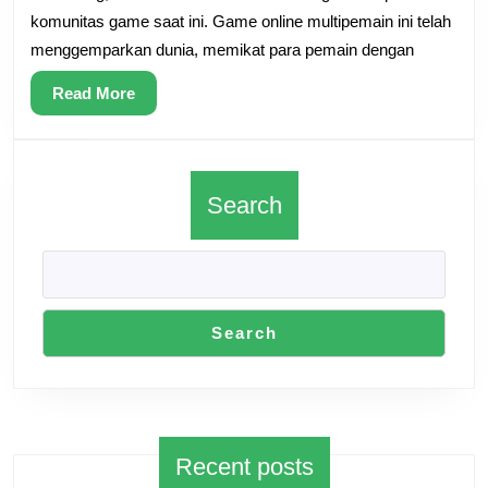
Membuat
komunitas game saat ini. Game online multipemain ini telah
menggemparkan dunia, memikat para pemain dengan
Komunitas
Game
Read
Read More
Terkejut
More
Search
Search
Recent posts