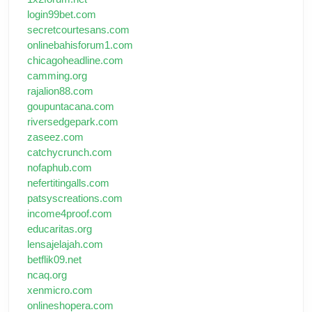
login99bet.com
secretcourtesans.com
onlinebahisforum1.com
chicagoheadline.com
camming.org
rajalion88.com
goupuntacana.com
riversedgepark.com
zaseez.com
catchycrunch.com
nofaphub.com
nefertitingalls.com
patsyscreations.com
income4proof.com
educaritas.org
lensajelajah.com
betflik09.net
ncaq.org
xenmicro.com
onlineshopera.com