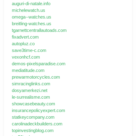
auguri-di-natale.info
michelewatch.us
omega--watches.us
breitling-watches.us
tgarnettcentrallautoads.com
fixadvert.com
autopluz.co
save3time-c.com
vexonhcf.com
demos-pixelsparadise.com
mediatitude.com
prewarmotorcycles.com
simracinglinks.com
dosyamerkezi.net
le-surrealisme.com
showcasebeauty.com
insurancepolicyexpert.com
statkeycompany.com
carolinadeckbuilders.com
topinvestingblog.com