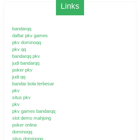
Links
bandarqq
daftar pkv games
pkv dominoqq
pkv qq
bandarqq pkv
judi bandarqq
poker pkv
judi qq
bandar bola terbesar
pkv
situs pkv
pkv
pkv games bandarqq
slot demo mahjong
poker online
dominoqq
situs dominoqq