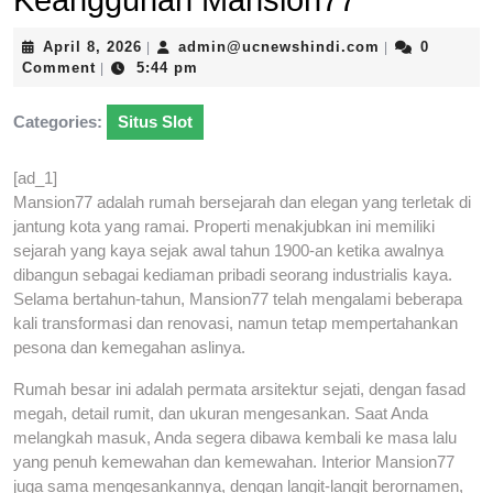
Keanggunan Mansion77
April
admin@ucnew
April 8, 2026
admin@ucnewshindi.com
0
|
|
8,
Comment
5:44 pm
|
2026
Categories:
Situs Slot
[ad_1]
Mansion77 adalah rumah bersejarah dan elegan yang terletak di
jantung kota yang ramai. Properti menakjubkan ini memiliki
sejarah yang kaya sejak awal tahun 1900-an ketika awalnya
dibangun sebagai kediaman pribadi seorang industrialis kaya.
Selama bertahun-tahun, Mansion77 telah mengalami beberapa
kali transformasi dan renovasi, namun tetap mempertahankan
pesona dan kemegahan aslinya.
Rumah besar ini adalah permata arsitektur sejati, dengan fasad
megah, detail rumit, dan ukuran mengesankan. Saat Anda
melangkah masuk, Anda segera dibawa kembali ke masa lalu
yang penuh kemewahan dan kemewahan. Interior Mansion77
juga sama mengesankannya, dengan langit-langit berornamen,