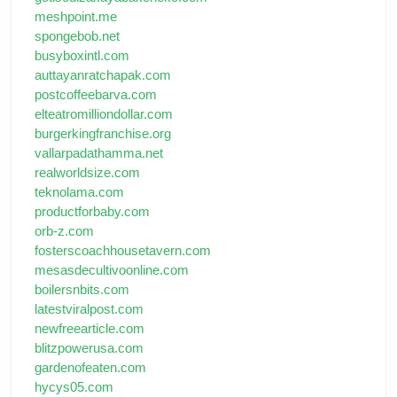
meshpoint.me
spongebob.net
busyboxintl.com
auttayanratchapak.com
postcoffeebarva.com
elteatromilliondollar.com
burgerkingfranchise.org
vallarpadathamma.net
realworldsize.com
teknolama.com
productforbaby.com
orb-z.com
fosterscoachhousetavern.com
mesasdecultivoonline.com
boilersnbits.com
latestviralpost.com
newfreearticle.com
blitzpowerusa.com
gardenofeaten.com
hycys05.com