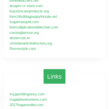
inthebleachers.net
lexapro-rx-store.com
buyskincareproducts.org
frenchbulldogpuppyforsale.net
kogamasquid.com
themultiplicationtablechart.com
casinoglamour.org
dextercoin.io
christianarticledirectory.org
5homestyle.com
Links
mygamblingstory.com
majalahwekonews.com
2017hoganoutlet.com