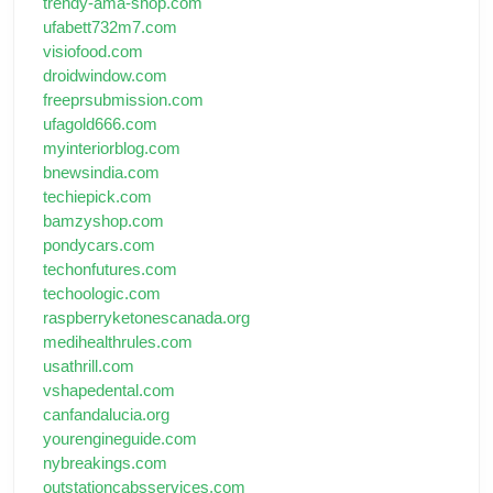
trendy-ama-shop.com
ufabett732m7.com
visiofood.com
droidwindow.com
freeprsubmission.com
ufagold666.com
myinteriorblog.com
bnewsindia.com
techiepick.com
bamzyshop.com
pondycars.com
techonfutures.com
techoologic.com
raspberryketonescanada.org
medihealthrules.com
usathrill.com
vshapedental.com
canfandalucia.org
yourengineguide.com
nybreakings.com
outstationcabsservices.com