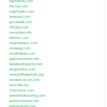
top50tools.com
the-rep.com
saltyfranks.com
annerani.com
jazzatude.com
0022pa.com
zeroshare.info
bilesinc.com
milaretreatnz.com
modaagi.com
smallvilleph.com
galiciasuroeste.info
batallasdeguerra.com
dregstudios.com
neatstuffhelpskids.org
moraessoccer.com
forochile.org
chart-track.com
wonderfultraveling.com
promocioname.net
wimaxworld.com