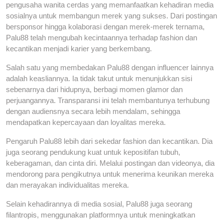
pengusaha wanita cerdas yang memanfaatkan kehadiran media
sosialnya untuk membangun merek yang sukses. Dari postingan
bersponsor hingga kolaborasi dengan merek-merek ternama,
Palu88 telah mengubah kecintaannya terhadap fashion dan
kecantikan menjadi karier yang berkembang.
Salah satu yang membedakan Palu88 dengan influencer lainnya
adalah keasliannya. Ia tidak takut untuk menunjukkan sisi
sebenarnya dari hidupnya, berbagi momen glamor dan
perjuangannya. Transparansi ini telah membantunya terhubung
dengan audiensnya secara lebih mendalam, sehingga
mendapatkan kepercayaan dan loyalitas mereka.
Pengaruh Palu88 lebih dari sekedar fashion dan kecantikan. Dia
juga seorang pendukung kuat untuk kepositifan tubuh,
keberagaman, dan cinta diri. Melalui postingan dan videonya, dia
mendorong para pengikutnya untuk menerima keunikan mereka
dan merayakan individualitas mereka.
Selain kehadirannya di media sosial, Palu88 juga seorang
filantropis, menggunakan platformnya untuk meningkatkan