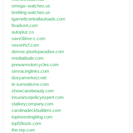
omega--watches.us
breitling-watches.us
tgarnettcentrallautoads.com
fixadvert.com
autopluz.co
save3time-c.com
vexonhcf.com
demos-pixelsparadise.com
mediatitude.com
prewarmotorcycles.com
simracinglinks.com
dosyamerkezi.net
le-surrealisme.com
showcasebeauty.com
insurancepolicyexpert.com
statkeycompany.com
carolinadeckbuilders.com
topinvestingblog.com
top50tools.com
the-rep.com