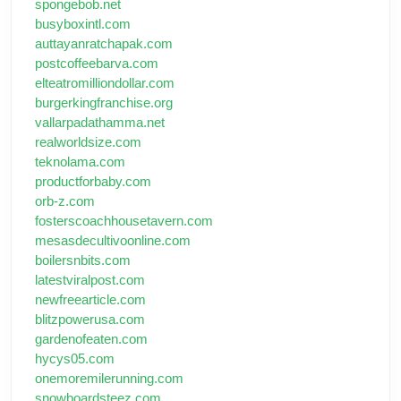
spongebob.net
busyboxintl.com
auttayanratchapak.com
postcoffeebarva.com
elteatromilliondollar.com
burgerkingfranchise.org
vallarpadathamma.net
realworldsize.com
teknolama.com
productforbaby.com
orb-z.com
fosterscoachhousetavern.com
mesasdecultivoonline.com
boilersnbits.com
latestviralpost.com
newfreearticle.com
blitzpowerusa.com
gardenofeaten.com
hycys05.com
onemoremilerunning.com
snowboardsteez.com