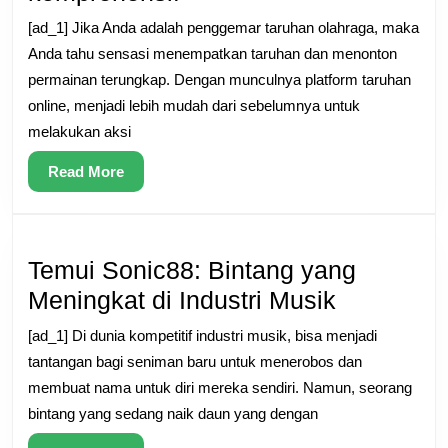
sensasi
[ad_1] Jika Anda adalah penggemar taruhan olahraga, maka
taruhan
Anda tahu sensasi menempatkan taruhan dan menonton
online
permainan terungkap. Dengan munculnya platform taruhan
online, menjadi lebih mudah dari sebelumnya untuk
dengan
melakukan aksi
primabet78:
tinjauan
Read
Read More
More
komprehensif
Temui Sonic88: Bintang yang
Temui
Meningkat di Industri Musik
Sonic88:
[ad_1] Di dunia kompetitif industri musik, bisa menjadi
Bintang
tantangan bagi seniman baru untuk menerobos dan
yang
membuat nama untuk diri mereka sendiri. Namun, seorang
bintang yang sedang naik daun yang dengan
Meningka