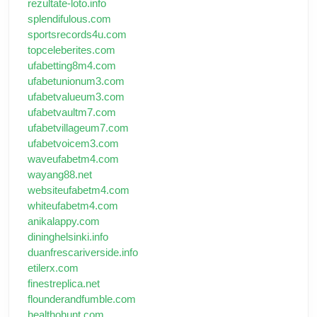
rezultate-loto.info
splendifulous.com
sportsrecords4u.com
topceleberites.com
ufabetting8m4.com
ufabetunionum3.com
ufabetvalueum3.com
ufabetvaultm7.com
ufabetvillageum7.com
ufabetvoicem3.com
waveufabetm4.com
wayang88.net
websiteufabetm4.com
whiteufabetm4.com
anikalappy.com
dininghelsinki.info
duanfrescariverside.info
etilerx.com
finestreplica.net
flounderandfumble.com
healthohunt.com