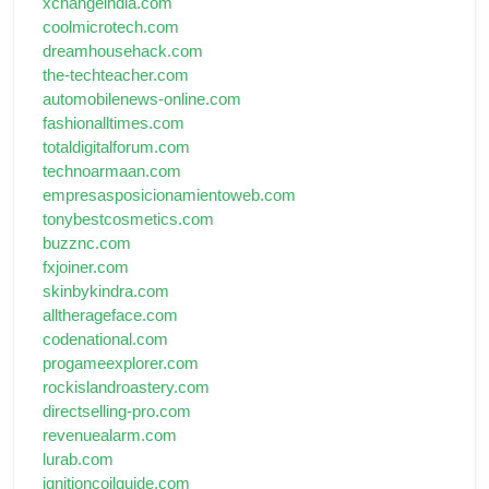
xchangeindia.com
coolmicrotech.com
dreamhousehack.com
the-techteacher.com
automobilenews-online.com
fashionalltimes.com
totaldigitalforum.com
technoarmaan.com
empresasposicionamientoweb.com
tonybestcosmetics.com
buzznc.com
fxjoiner.com
skinbykindra.com
alltherageface.com
codenational.com
progameexplorer.com
rockislandroastery.com
directselling-pro.com
revenuealarm.com
lurab.com
ignitioncoilguide.com