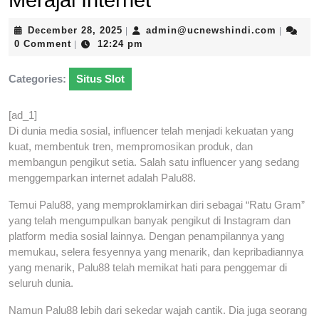
Merajai Internet
December
admin@
December 28, 2025
admin@ucnewshindi.com
|
|
28,
0 Comment
12:24 pm
|
2025
Categories:
Situs Slot
[ad_1]
Di dunia media sosial, influencer telah menjadi kekuatan yang
kuat, membentuk tren, mempromosikan produk, dan
membangun pengikut setia. Salah satu influencer yang sedang
menggemparkan internet adalah Palu88.
Temui Palu88, yang memproklamirkan diri sebagai “Ratu Gram”
yang telah mengumpulkan banyak pengikut di Instagram dan
platform media sosial lainnya. Dengan penampilannya yang
memukau, selera fesyennya yang menarik, dan kepribadiannya
yang menarik, Palu88 telah memikat hati para penggemar di
seluruh dunia.
Namun Palu88 lebih dari sekedar wajah cantik. Dia juga seorang