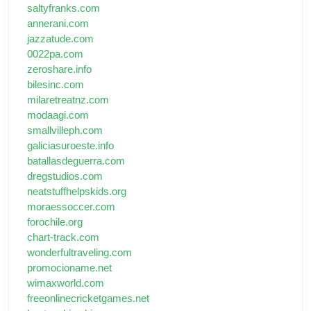
saltyfranks.com
annerani.com
jazzatude.com
0022pa.com
zeroshare.info
bilesinc.com
milaretreatnz.com
modaagi.com
smallvilleph.com
galiciasuroeste.info
batallasdeguerra.com
dregstudios.com
neatstuffhelpskids.org
moraessoccer.com
forochile.org
chart-track.com
wonderfultraveling.com
promocioname.net
wimaxworld.com
freeonlinecricketgames.net