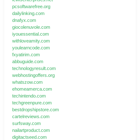
pcsoftwarefree.org
dailylinking.com
dnafyx.com
giocolenuvole.com
iyouessential.com
withloveamity.com
youlearncode.com
fxyatirim.com
abbuguide.com
technologyresult.com
webhostingoffers.org
whatszow.com
ehomeamerca.com
techintendo.com
techgreenpure.com
bestdropshipstore.com
cartelreviews.com
surfsway.com
nailartproduct.com
digitactseed.com