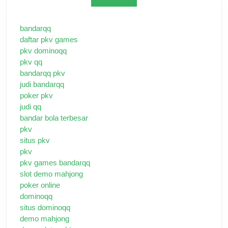
bandarqq
daftar pkv games
pkv dominoqq
pkv qq
bandarqq pkv
judi bandarqq
poker pkv
judi qq
bandar bola terbesar
pkv
situs pkv
pkv
pkv games bandarqq
slot demo mahjong
poker online
dominoqq
situs dominoqq
demo mahjong