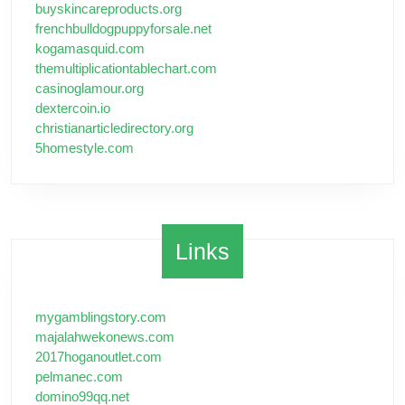
buyskincareproducts.org
frenchbulldogpuppyforsale.net
kogamasquid.com
themultiplicationtablechart.com
casinoglamour.org
dextercoin.io
christianarticledirectory.org
5homestyle.com
Links
mygamblingstory.com
majalahwekonews.com
2017hoganoutlet.com
pelmanec.com
domino99qq.net