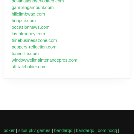
destinationoverlooked.com
gamblingamount.com
hillclimbwax.com
hnopse.com
occasionnews.com
lustofmoney.com
timebusinesszone.com
peppers-reflection.com
tuneoflife.com
windowwellmaintenancepros.com
affiliateholder.com
poker
|
situs pkv games
|
bandarqq
|
bandarqq
|
dominoqq
|