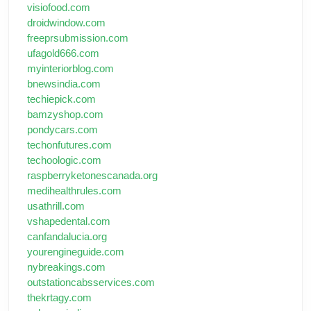
visiofood.com
droidwindow.com
freeprsubmission.com
ufagold666.com
myinteriorblog.com
bnewsindia.com
techiepick.com
bamzyshop.com
pondycars.com
techonfutures.com
techoologic.com
raspberryketonescanada.org
medihealthrules.com
usathrill.com
vshapedental.com
canfandalucia.org
yourengineguide.com
nybreakings.com
outstationcabsservices.com
thekrtagy.com