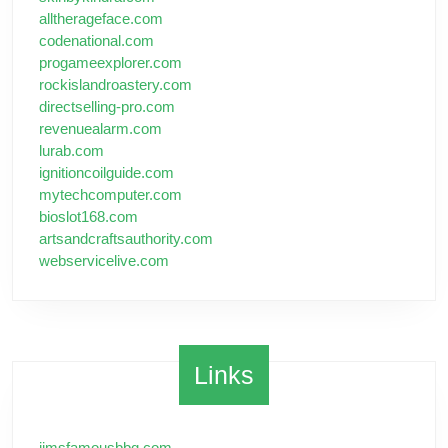
alltherageface.com
codenational.com
progameexplorer.com
rockislandroastery.com
directselling-pro.com
revenuealarm.com
lurab.com
ignitioncoilguide.com
mytechcomputer.com
bioslot168.com
artsandcraftsauthority.com
webservicelive.com
Links
jimsfamousbbq.com