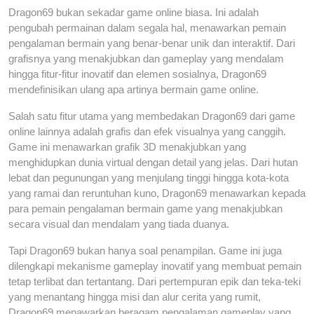
Dragon69 bukan sekadar game online biasa. Ini adalah
pengubah permainan dalam segala hal, menawarkan pemain
pengalaman bermain yang benar-benar unik dan interaktif. Dari
grafisnya yang menakjubkan dan gameplay yang mendalam
hingga fitur-fitur inovatif dan elemen sosialnya, Dragon69
mendefinisikan ulang apa artinya bermain game online.
Salah satu fitur utama yang membedakan Dragon69 dari game
online lainnya adalah grafis dan efek visualnya yang canggih.
Game ini menawarkan grafik 3D menakjubkan yang
menghidupkan dunia virtual dengan detail yang jelas. Dari hutan
lebat dan pegunungan yang menjulang tinggi hingga kota-kota
yang ramai dan reruntuhan kuno, Dragon69 menawarkan kepada
para pemain pengalaman bermain game yang menakjubkan
secara visual dan mendalam yang tiada duanya.
Tapi Dragon69 bukan hanya soal penampilan. Game ini juga
dilengkapi mekanisme gameplay inovatif yang membuat pemain
tetap terlibat dan tertantang. Dari pertempuran epik dan teka-teki
yang menantang hingga misi dan alur cerita yang rumit,
Dragon69 menawarkan beragam pengalaman gameplay yang