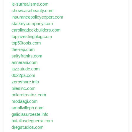
le-surrealisme.com
showcasebeauty.com
insurancepolicyexpert.com
statkeycompany.com
carolinadeckbuilders.com
topinvestingblog.com
top50tools.com
the-rep.com
saltyfranks.com
annerani.com
jazzatude.com
0022pa.com
zeroshare.info
bilesinc.com
milaretreatnz.com
modaagi.com
smallvilleph.com
galiciasuroeste.info
batallasdeguerra.com
dregstudios.com