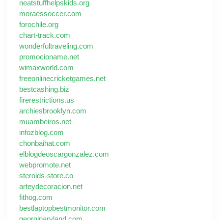
neatstuffhelpskids.org
moraessoccer.com
forochile.org
chart-track.com
wonderfultraveling.com
promocioname.net
wimaxworld.com
freeonlinecricketgames.net
bestcashing.biz
firerestrictions.us
archiesbrooklyn.com
muambeiros.net
infozblog.com
chonbaihat.com
elblogdeoscargonzalez.com
webpromote.net
steroids-store.co
arteydecoracion.net
fithog.com
bestlaptopbestmonitor.com
georginaryland.com