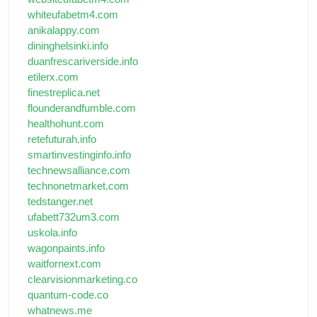
whiteufabetm4.com
anikalappy.com
dininghelsinki.info
duanfrescariverside.info
etilerx.com
finestreplica.net
flounderandfumble.com
healthohunt.com
retefuturah.info
smartinvestinginfo.info
technewsalliance.com
technonetmarket.com
tedstanger.net
ufabett732um3.com
uskola.info
wagonpaints.info
waitfornext.com
clearvisionmarketing.co
quantum-code.co
whatnews.me