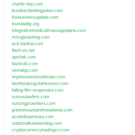
charlie-day.com
livedirectbettingpoker.com
foxbusinessupdate.com
lovedaddy.org
integrativemedicalmassageplano.com
mrrugwashing.com
acb-bankia.com
flash-es.net
upshak.com
backsilo.com
siviralqq.com
impressionresorthoian.com
bestfreakingclothesever.com
falling-film-evaporator.com
sumuslawfirm.com
nursingprowriters.com
greenmountainthreadwear.com
acutedispensary.com
sattamatkanewsblog.com
cryptocurrencytradingcn.com