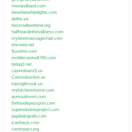
roseandbasil.com
thewhitewhitelights.com
atdhe.ws
heckrodtwetland.org
halfheardinthestillness.com
mybestmassagechair.com
ericreed.net
fluxetine.com
mobilecasino8760.com
betqq3.net
casinoloans5.us
CasinoAuction.us
kipooglecouk.us
mykitchennhome.com
aumoulinvert.com
thefoodiepassport.com
superwindowproject.com
papibakigrafo.com
icanhazjs.com
canimpact.org