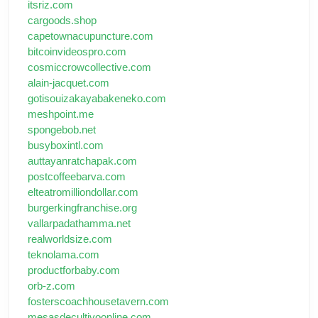
itsriz.com
cargoods.shop
capetownacupuncture.com
bitcoinvideospro.com
cosmiccrowcollective.com
alain-jacquet.com
gotisouizakayabakeneko.com
meshpoint.me
spongebob.net
busyboxintl.com
auttayanratchapak.com
postcoffeebarva.com
elteatromilliondollar.com
burgerkingfranchise.org
vallarpadathamma.net
realworldsize.com
teknolama.com
productforbaby.com
orb-z.com
fosterscoachhousetavern.com
mesasdecultivoonline.com