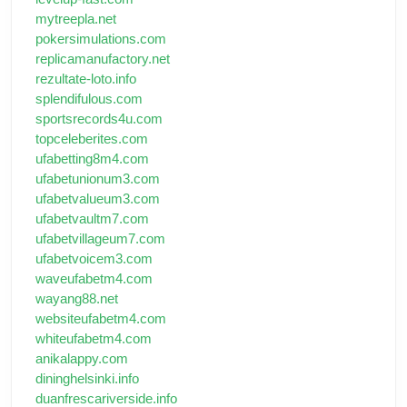
mytreepla.net
pokersimulations.com
replicamanufactory.net
rezultate-loto.info
splendifulous.com
sportsrecords4u.com
topceleberites.com
ufabetting8m4.com
ufabetunionum3.com
ufabetvalueum3.com
ufabetvaultm7.com
ufabetvillageum7.com
ufabetvoicem3.com
waveufabetm4.com
wayang88.net
websiteufabetm4.com
whiteufabetm4.com
anikalappy.com
dininghelsinki.info
duanfrescariverside.info