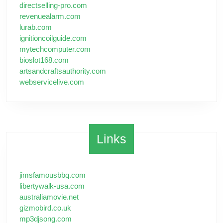
directselling-pro.com
revenuealarm.com
lurab.com
ignitioncoilguide.com
mytechcomputer.com
bioslot168.com
artsandcraftsauthority.com
webservicelive.com
Links
jimsfamousbbq.com
libertywalk-usa.com
australiamovie.net
gizmobird.co.uk
mp3djsong.com