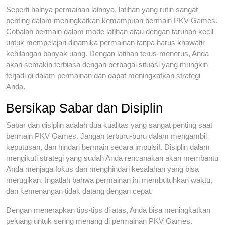
Seperti halnya permainan lainnya, latihan yang rutin sangat
penting dalam meningkatkan kemampuan bermain PKV Games.
Cobalah bermain dalam mode latihan atau dengan taruhan kecil
untuk mempelajari dinamika permainan tanpa harus khawatir
kehilangan banyak uang. Dengan latihan terus-menerus, Anda
akan semakin terbiasa dengan berbagai situasi yang mungkin
terjadi di dalam permainan dan dapat meningkatkan strategi
Anda.
Bersikap Sabar dan Disiplin
Sabar dan disiplin adalah dua kualitas yang sangat penting saat
bermain PKV Games. Jangan terburu-buru dalam mengambil
keputusan, dan hindari bermain secara impulsif. Disiplin dalam
mengikuti strategi yang sudah Anda rencanakan akan membantu
Anda menjaga fokus dan menghindari kesalahan yang bisa
merugikan. Ingatlah bahwa permainan ini membutuhkan waktu,
dan kemenangan tidak datang dengan cepat.
Dengan menerapkan tips-tips di atas, Anda bisa meningkatkan
peluang untuk sering menang di permainan PKV Games.