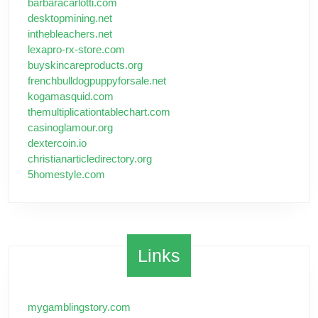
barbaracarlotti.com
desktopmining.net
inthebleachers.net
lexapro-rx-store.com
buyskincareproducts.org
frenchbulldogpuppyforsale.net
kogamasquid.com
themultiplicationtablechart.com
casinoglamour.org
dextercoin.io
christianarticledirectory.org
5homestyle.com
Links
mygamblingstory.com