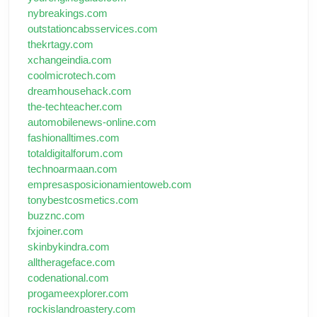
nybreakings.com
outstationcabsservices.com
thekrtagy.com
xchangeindia.com
coolmicrotech.com
dreamhousehack.com
the-techteacher.com
automobilenews-online.com
fashionalltimes.com
totaldigitalforum.com
technoarmaan.com
empresasposicionamientoweb.com
tonybestcosmetics.com
buzznc.com
fxjoiner.com
skinbykindra.com
alltherageface.com
codenational.com
progameexplorer.com
rockislandroastery.com