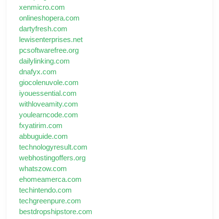
xenmicro.com
onlineshopera.com
dartyfresh.com
lewisenterprises.net
pcsoftwarefree.org
dailylinking.com
dnafyx.com
giocolenuvole.com
iyouessential.com
withloveamity.com
youlearncode.com
fxyatirim.com
abbuguide.com
technologyresult.com
webhostingoffers.org
whatszow.com
ehomeamerca.com
techintendo.com
techgreenpure.com
bestdropshipstore.com