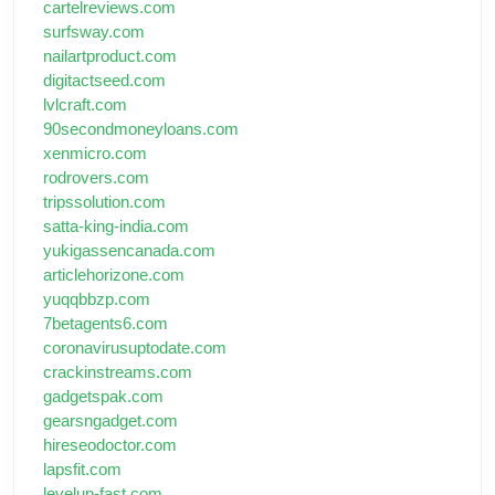
cartelreviews.com
surfsway.com
nailartproduct.com
digitactseed.com
lvlcraft.com
90secondmoneyloans.com
xenmicro.com
rodrovers.com
tripssolution.com
satta-king-india.com
yukigassencanada.com
articlehorizone.com
yuqqbbzp.com
7betagents6.com
coronavirusuptodate.com
crackinstreams.com
gadgetspak.com
gearsngadget.com
hireseodoctor.com
lapsfit.com
levelup-fast.com