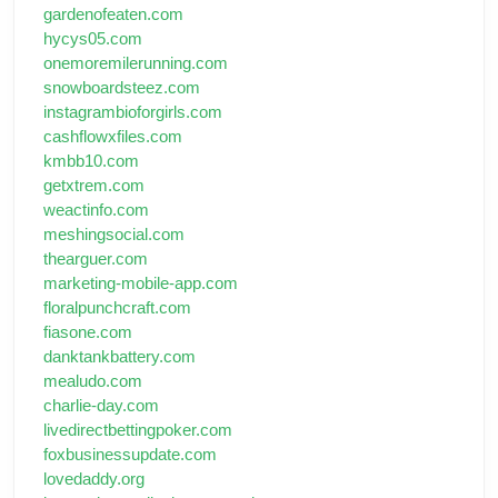
gardenofeaten.com
hycys05.com
onemoremilerunning.com
snowboardsteez.com
instagrambioforgirls.com
cashflowxfiles.com
kmbb10.com
getxtrem.com
weactinfo.com
meshingsocial.com
thearguer.com
marketing-mobile-app.com
floralpunchcraft.com
fiasone.com
danktankbattery.com
mealudo.com
charlie-day.com
livedirectbettingpoker.com
foxbusinessupdate.com
lovedaddy.org