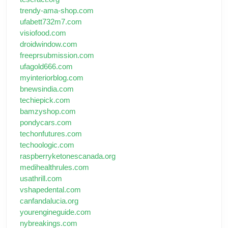
trendy-ama-shop.com
ufabett732m7.com
visiofood.com
droidwindow.com
freeprsubmission.com
ufagold666.com
myinteriorblog.com
bnewsindia.com
techiepick.com
bamzyshop.com
pondycars.com
techonfutures.com
techoologic.com
raspberryketonescanada.org
medihealthrules.com
usathrill.com
vshapedental.com
canfandalucia.org
yourengineguide.com
nybreakings.com