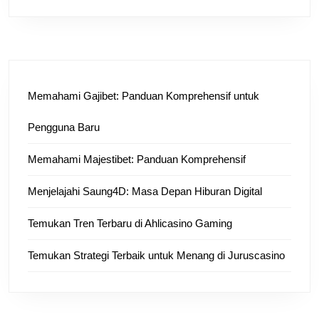
Memahami Gajibet: Panduan Komprehensif untuk
Pengguna Baru
Memahami Majestibet: Panduan Komprehensif
Menjelajahi Saung4D: Masa Depan Hiburan Digital
Temukan Tren Terbaru di Ahlicasino Gaming
Temukan Strategi Terbaik untuk Menang di Juruscasino