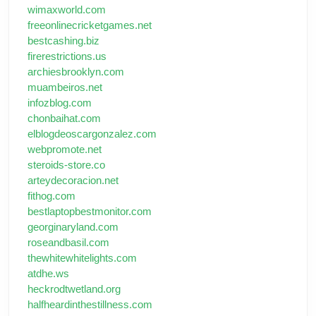
wimaxworld.com
freeonlinecricketgames.net
bestcashing.biz
firerestrictions.us
archiesbrooklyn.com
muambeiros.net
infozblog.com
chonbaihat.com
elblogdeoscargonzalez.com
webpromote.net
steroids-store.co
arteydecoracion.net
fithog.com
bestlaptopbestmonitor.com
georginaryland.com
roseandbasil.com
thewhitewhitelights.com
atdhe.ws
heckrodtwetland.org
halfheardinthestillness.com