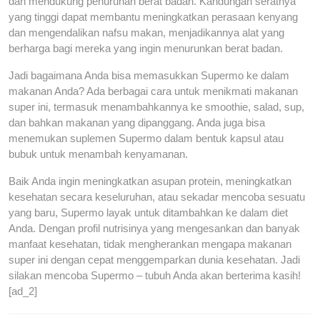
dan mendukung penurunan berat badan. Kandungan seratnya
yang tinggi dapat membantu meningkatkan perasaan kenyang
dan mengendalikan nafsu makan, menjadikannya alat yang
berharga bagi mereka yang ingin menurunkan berat badan.
Jadi bagaimana Anda bisa memasukkan Supermo ke dalam
makanan Anda? Ada berbagai cara untuk menikmati makanan
super ini, termasuk menambahkannya ke smoothie, salad, sup,
dan bahkan makanan yang dipanggang. Anda juga bisa
menemukan suplemen Supermo dalam bentuk kapsul atau
bubuk untuk menambah kenyamanan.
Baik Anda ingin meningkatkan asupan protein, meningkatkan
kesehatan secara keseluruhan, atau sekadar mencoba sesuatu
yang baru, Supermo layak untuk ditambahkan ke dalam diet
Anda. Dengan profil nutrisinya yang mengesankan dan banyak
manfaat kesehatan, tidak mengherankan mengapa makanan
super ini dengan cepat menggemparkan dunia kesehatan. Jadi
silakan mencoba Supermo – tubuh Anda akan berterima kasih!
[ad_2]
Previous
N