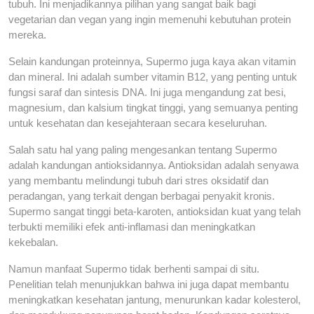
tubuh. Ini menjadikannya pilihan yang sangat baik bagi
vegetarian dan vegan yang ingin memenuhi kebutuhan protein
mereka.
Selain kandungan proteinnya, Supermo juga kaya akan vitamin
dan mineral. Ini adalah sumber vitamin B12, yang penting untuk
fungsi saraf dan sintesis DNA. Ini juga mengandung zat besi,
magnesium, dan kalsium tingkat tinggi, yang semuanya penting
untuk kesehatan dan kesejahteraan secara keseluruhan.
Salah satu hal yang paling mengesankan tentang Supermo
adalah kandungan antioksidannya. Antioksidan adalah senyawa
yang membantu melindungi tubuh dari stres oksidatif dan
peradangan, yang terkait dengan berbagai penyakit kronis.
Supermo sangat tinggi beta-karoten, antioksidan kuat yang telah
terbukti memiliki efek anti-inflamasi dan meningkatkan
kekebalan.
Namun manfaat Supermo tidak berhenti sampai di situ.
Penelitian telah menunjukkan bahwa ini juga dapat membantu
meningkatkan kesehatan jantung, menurunkan kadar kolesterol,