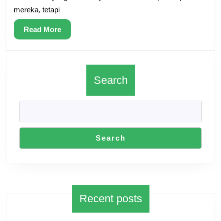
mereka, tetapi
mengub
permain
Read
Read More
More
Search
Search
Recent posts