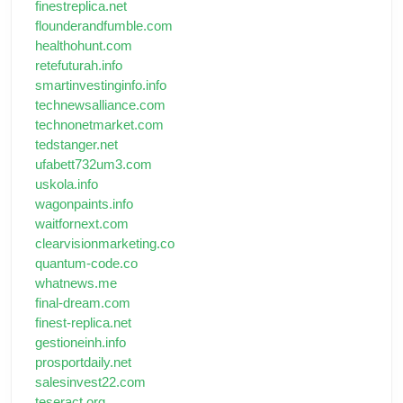
finestreplica.net
flounderandfumble.com
healthohunt.com
retefuturah.info
smartinvestinginfo.info
technewsalliance.com
technonetmarket.com
tedstanger.net
ufabett732um3.com
uskola.info
wagonpaints.info
waitfornext.com
clearvisionmarketing.co
quantum-code.co
whatnews.me
final-dream.com
finest-replica.net
gestioneinh.info
prosportdaily.net
salesinvest22.com
teseract.org