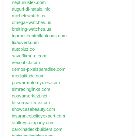
neptunuslex.com
auguri-di-natale.info
michelewatch.us
omega--watches.us
breitling-watches.us
tgarnettcentrallautoads.com
fixadvert.com
autopluz.co
save3time-c.com
vexonhcf.com
demos-pixelsparadise.com
mediatitude.com
prewarmotorcycles.com
simracinglinks.com
dosyamerkezi.net
le-surrealisme.com
showcasebeauty.com
insurancepolicyexpert.com
statkeycompany.com
carolinadeckbuilders.com
topinvestingblog.com