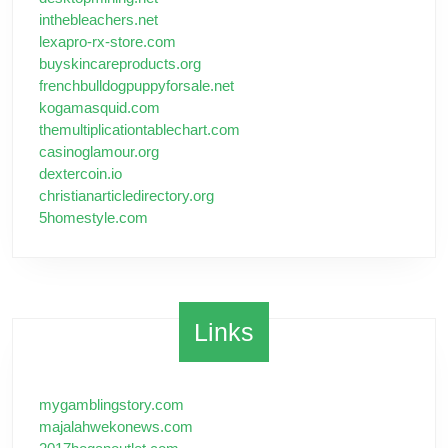
inthebleachers.net
lexapro-rx-store.com
buyskincareproducts.org
frenchbulldogpuppyforsale.net
kogamasquid.com
themultiplicationtablechart.com
casinoglamour.org
dextercoin.io
christianarticledirectory.org
5homestyle.com
Links
mygamblingstory.com
majalahwekonews.com