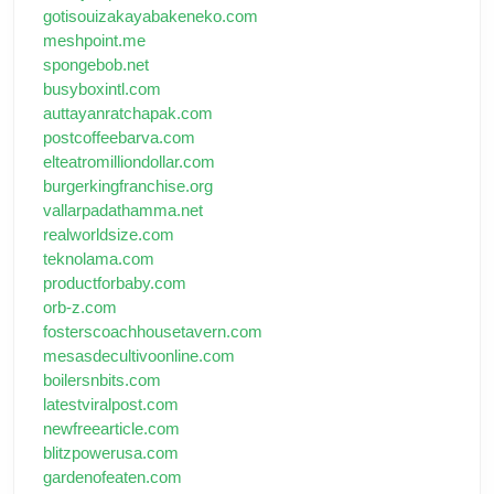
gotisouizakayabakeneko.com
meshpoint.me
spongebob.net
busyboxintl.com
auttayanratchapak.com
postcoffeebarva.com
elteatromilliondollar.com
burgerkingfranchise.org
vallarpadathamma.net
realworldsize.com
teknolama.com
productforbaby.com
orb-z.com
fosterscoachhousetavern.com
mesasdecultivoonline.com
boilersnbits.com
latestviralpost.com
newfreearticle.com
blitzpowerusa.com
gardenofeaten.com