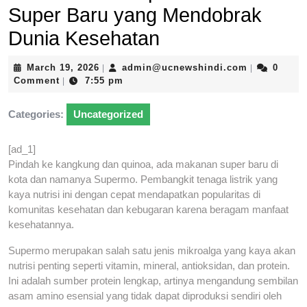
Super Baru yang Mendobrak
Dunia Kesehatan
March
admin@ucne
March 19, 2026
admin@ucnewshindi.com
0
|
|
19,
Comment
7:55 pm
|
2026
Categories:
Uncategorized
[ad_1]
Pindah ke kangkung dan quinoa, ada makanan super baru di
kota dan namanya Supermo. Pembangkit tenaga listrik yang
kaya nutrisi ini dengan cepat mendapatkan popularitas di
komunitas kesehatan dan kebugaran karena beragam manfaat
kesehatannya.
Supermo merupakan salah satu jenis mikroalga yang kaya akan
nutrisi penting seperti vitamin, mineral, antioksidan, dan protein.
Ini adalah sumber protein lengkap, artinya mengandung sembilan
asam amino esensial yang tidak dapat diproduksi sendiri oleh