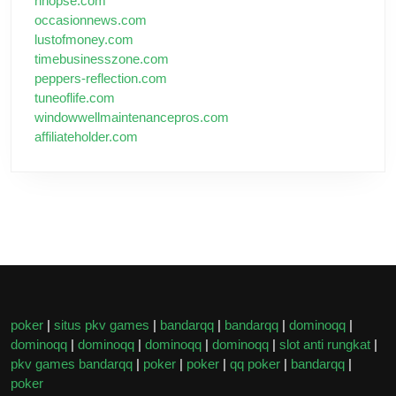
hnopse.com
occasionnews.com
lustofmoney.com
timebusinesszone.com
peppers-reflection.com
tuneoflife.com
windowwellmaintenancepros.com
affiliateholder.com
poker
|
situs pkv games
|
bandarqq
|
bandarqq
|
dominoqq
|
dominoqq
|
dominoqq
|
dominoqq
|
dominoqq
|
slot anti rungkat
|
pkv games bandarqq
|
poker
|
poker
|
qq poker
|
bandarqq
|
poker