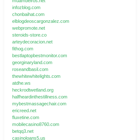
muambeiros.net
infozblog.com
chonbaihat.com
elblogdeoscargonzalez.com
webpromote.net
steroids-store.co
arteydecoracion.net
fithog.com
bestlaptopbestmonitor.com
georginaryland.com
roseandbasil.com
thewhitewhitelights.com
atdhe.ws
heckrodtwetland.org
halfheardinthestillness.com
mybestmassagechair.com
ericreed.net
fluxetine.com
mobilecasino8760.com
betqq3.net
casinoloans5.us