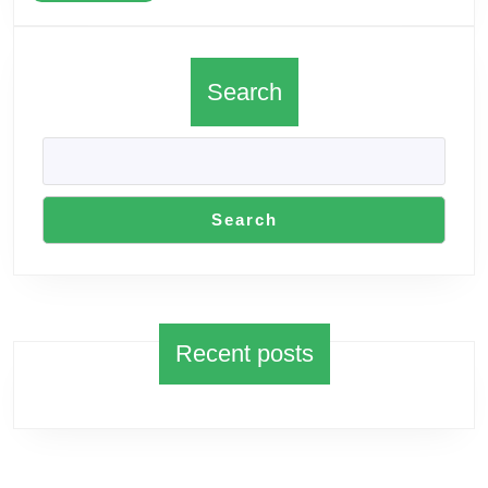
More
Real
Estat
Search
Search
Recent posts