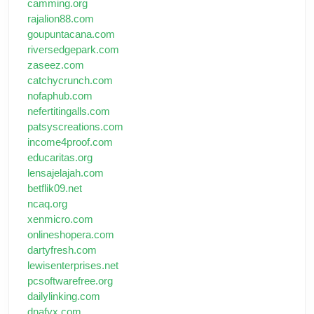
camming.org
rajalion88.com
goupuntacana.com
riversedgepark.com
zaseez.com
catchycrunch.com
nofaphub.com
nefertitingalls.com
patsyscreations.com
income4proof.com
educaritas.org
lensajelajah.com
betflik09.net
ncaq.org
xenmicro.com
onlineshopera.com
dartyfresh.com
lewisenterprises.net
pcsoftwarefree.org
dailylinking.com
dnafyx.com