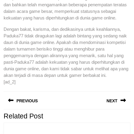
dan bahkan telah mengamankan beberapa penempatan teratas
dalam acara game besar, memperkuat statusnya sebagai
kekuatan yang harus diperhitungkan di dunia game online.
Dengan bakat, karisma, dan dedikasinya untuk keahliannya,
Paduka77 tidak diragukan lagi adalah bintang yang sedang naik
daun di dunia game online. Apakah dia mendominasi kompetisi
dalam turnamen berisiko tinggi atau menghibur para
penggemarnya dengan alirannya yang menarik, satu hal yang
pasti-Paduka77 adalah kekuatan yang harus diperhitungkan di
dunia game online, dan kami tidak sabar untuk melihat apa yang
akan terjadi di masa depan untuk gamer berbakat ini.
[ad_2]
Previous
N
Post
post:
p
PREVIOUS
NEXT
navigation
Related Post