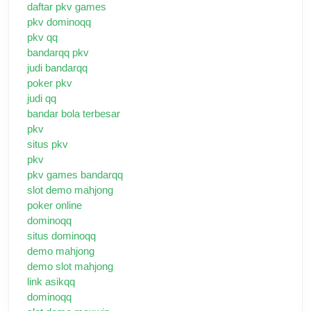
daftar pkv games
pkv dominoqq
pkv qq
bandarqq pkv
judi bandarqq
poker pkv
judi qq
bandar bola terbesar
pkv
situs pkv
pkv
pkv games bandarqq
slot demo mahjong
poker online
dominoqq
situs dominoqq
demo mahjong
demo slot mahjong
link asikqq
dominoqq