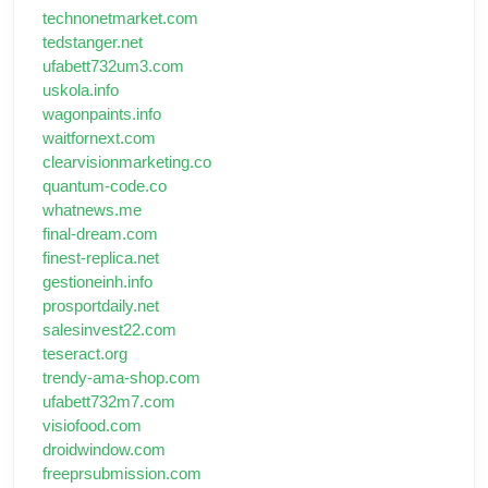
technonetmarket.com
tedstanger.net
ufabett732um3.com
uskola.info
wagonpaints.info
waitfornext.com
clearvisionmarketing.co
quantum-code.co
whatnews.me
final-dream.com
finest-replica.net
gestioneinh.info
prosportdaily.net
salesinvest22.com
teseract.org
trendy-ama-shop.com
ufabett732m7.com
visiofood.com
droidwindow.com
freeprsubmission.com