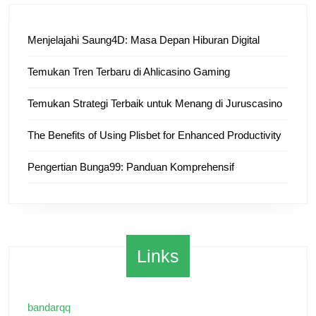
Menjelajahi Saung4D: Masa Depan Hiburan Digital
Temukan Tren Terbaru di Ahlicasino Gaming
Temukan Strategi Terbaik untuk Menang di Juruscasino
The Benefits of Using Plisbet for Enhanced Productivity
Pengertian Bunga99: Panduan Komprehensif
Links
bandarqq