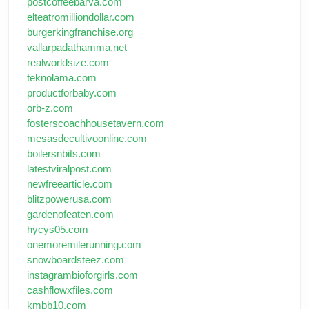
postcoffeebarva.com
elteatromilliondollar.com
burgerkingfranchise.org
vallarpadathamma.net
realworldsize.com
teknolama.com
productforbaby.com
orb-z.com
fosterscoachhousetavern.com
mesasdecultivoonline.com
boilersnbits.com
latestviralpost.com
newfreearticle.com
blitzpowerusa.com
gardenofeaten.com
hycys05.com
onemoremilerunning.com
snowboardsteez.com
instagrambioforgirls.com
cashflowxfiles.com
kmbb10.com