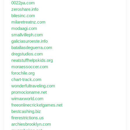
0022pa.com
zeroshare.info
bilesinc.com
milaretreatnz.com
modaagi.com
smallvilleph.com
galiciasuroeste.info
batallasdeguerra.com
dregstudios.com
neatstuffhelpskids.org
moraessoccer.com
forochile.org
chart-track.com
wonderfultraveling.com
promocioname.net
wimaxworld.com
freeonlinecricketgames.net
bestcashing.biz
firerestrictions.us
archiesbrooklyn.com