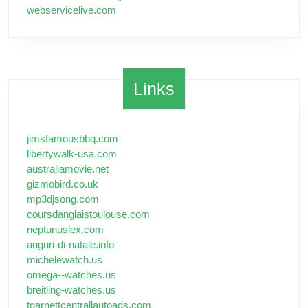
webservicelive.com
Links
jimsfamousbbq.com
libertywalk-usa.com
australiamovie.net
gizmobird.co.uk
mp3djsong.com
coursdanglaistoulouse.com
neptunuslex.com
auguri-di-natale.info
michelewatch.us
omega--watches.us
breitling-watches.us
tgarnettcentrallautoads.com