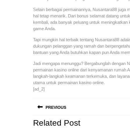
Selain berbagai permainannya, Nusantara88 juga 
hal tetap menarik. Dari bonus selamat datang untu
kembali, ada banyak peluang untuk meningkatka
game Anda.
Tapi mungkin hal terbaik tentang Nusantara88 ada
dukungan pelanggan yang ramah dan berpengetahua
bantuan yang Anda butuhkan kapan pun Anda memil
Jadi mengapa menunggu? Bergabunglah dengan Nusa
permainan kasino online dari kenyamanan rumah A
langkah-langkah keamanan terkemuka, dan layanan
utama untuk permainan kasino online.
[ad_2]
Post
PREVIOUS
navigation
Related Post