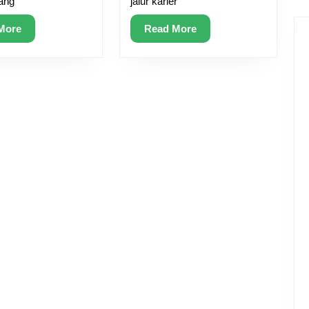
ang
jalur karier
Fashionista
Read
Read
More
Read More
More
More