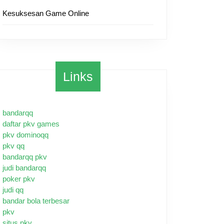
Kesuksesan Game Online
Links
bandarqq
daftar pkv games
pkv dominoqq
pkv qq
bandarqq pkv
judi bandarqq
poker pkv
judi qq
bandar bola terbesar
pkv
situs pkv