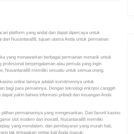
ri platform yang andal dan dapat dipercaya untuk
i dari Nusantara88, tujuan utama Anda untuk permainan
muka yang menawarkan berbagai permainan menarik untuk
 profesional berpengalaman atau pemula yang ingin
ine, Nusantara88 memiliki sesuatu untuk semua orang.
asino online lainnya adalah komitmennya untuk
 bagi para pemainnya. Dengan teknologi enkripsi canggih
a dapat yakin bahwa informasi pribadi dan keuangan Anda
 pilihan permainannya yang mengesankan. Dari favorit kasino
a game slot modern dan inovatif, Nusantara88 memiliki
eplay yang mendalam, dan pembayaran yang murah hati,
ng tak terlupakan setiap kali Anda masuk.