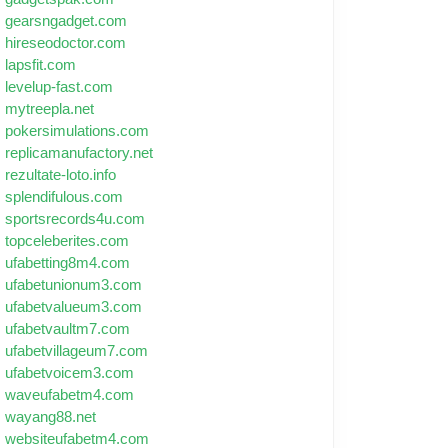
gearsngadget.com
hireseodoctor.com
lapsfit.com
levelup-fast.com
mytreepla.net
pokersimulations.com
replicamanufactory.net
rezultate-loto.info
splendifulous.com
sportsrecords4u.com
topceleberites.com
ufabetting8m4.com
ufabetunionum3.com
ufabetvalueum3.com
ufabetvaultm7.com
ufabetvillageum7.com
ufabetvoicem3.com
waveufabetm4.com
wayang88.net
websiteufabetm4.com