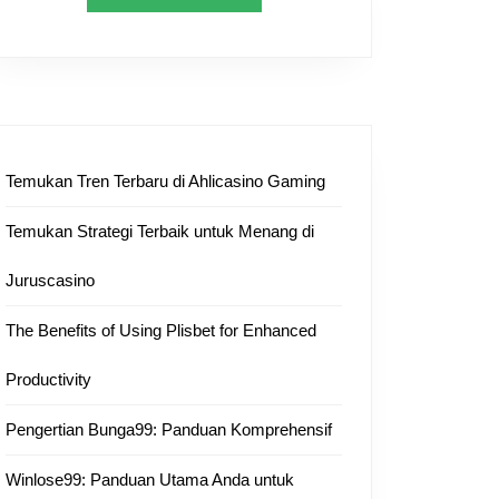
Temukan Tren Terbaru di Ahlicasino Gaming
Temukan Strategi Terbaik untuk Menang di
Juruscasino
The Benefits of Using Plisbet for Enhanced
Productivity
Pengertian Bunga99: Panduan Komprehensif
Winlose99: Panduan Utama Anda untuk