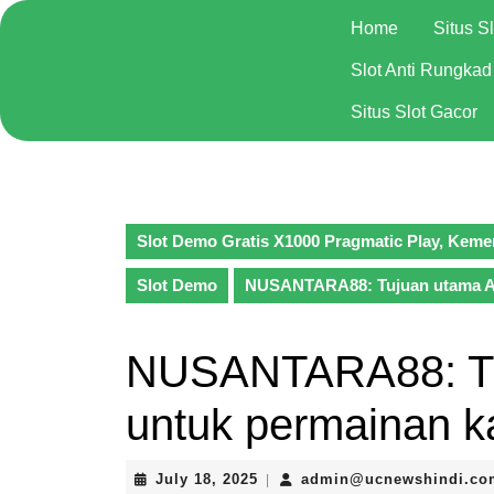
Skip
Home
Situs Sl
to
content
Slot Anti Rungkad
Skip
to
Situs Slot Gacor
content
Slot Demo Gratis X1000 Pragmatic Play, Keme
Slot Demo
NUSANTARA88: Tujuan utama An
NUSANTARA88: Tu
untuk permainan ka
July
July 18, 2025
admin@ucnewshindi.co
|