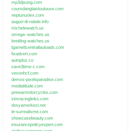
mp3djsong.com
coursdanglaistoulouse.com
neptunuslex.com
auguri-di-natale.info
michelewatch.us
omega--watches.us
breitling-watches.us
tgarnettcentrallautoads.com
fixadvert.com
autopluz.co
save3time-c.com
vexonhcf.com
demos-pixelsparadise.com
mediatitude.com
prewarmotorcycles.com
simracinglinks.com
dosyamerkezi.net
le-surrealisme.com
showcasebeauty.com
insurancepolicyexpert.com
statkeycompany.com