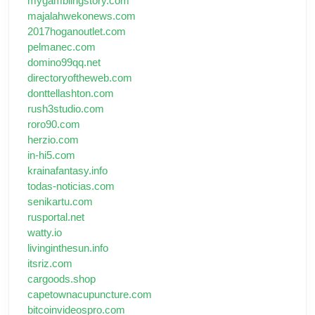
mygamblingstory.com
majalahwekonews.com
2017hoganoutlet.com
pelmanec.com
domino99qq.net
directoryoftheweb.com
donttellashton.com
rush3studio.com
roro90.com
herzio.com
in-hi5.com
krainafantasy.info
todas-noticias.com
senikartu.com
rusportal.net
watty.io
livinginthesun.info
itsriz.com
cargoods.shop
capetownacupuncture.com
bitcoinvideospro.com