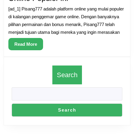
Rahasia
[ad_1] Pisang777 adalah platform online yang mulai populer
Pisang777:
di kalangan penggemar game online. Dengan banyaknya
Melihat
pilihan permainan dan bonus menarik, Pisang777 telah
menjadi tujuan utama bagi mereka yang ingin merasakan
Lebih
Dekat
Read
Read More
Platform
More
Online
Populer
Search
ini
Search