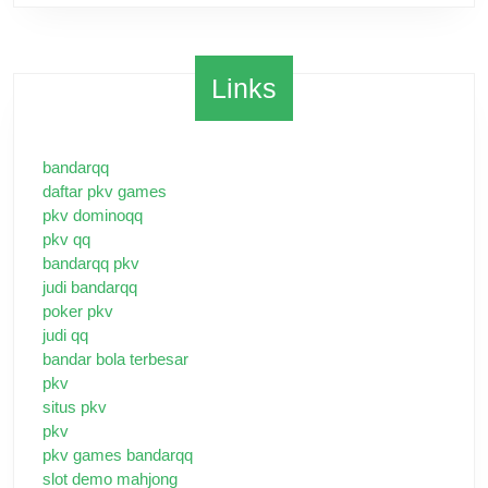
Links
bandarqq
daftar pkv games
pkv dominoqq
pkv qq
bandarqq pkv
judi bandarqq
poker pkv
judi qq
bandar bola terbesar
pkv
situs pkv
pkv
pkv games bandarqq
slot demo mahjong