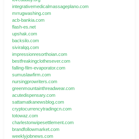
integrativemedicalmassageplano.com
mrrugwashing.com
acb-bankia.com
flash-es.net
upshak.com
backsilo.com
siviralqq.com
impressionresorthoian.com
bestfreakingclothesever.com
falling-film-evaporator.com
sumuslawfirm.com
nursingprowriters.com
greenmountainthreadwear.com
acutedispensary.com
sattamatkanewsblog.com
cryptocurrencytradingcn.com
totowaz.com
charlestonwipesettlement.com
brandfollowmarket.com
weeklyjobnews.com