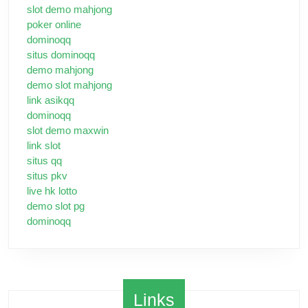
slot demo mahjong
poker online
dominoqq
situs dominoqq
demo mahjong
demo slot mahjong
link asikqq
dominoqq
slot demo maxwin
link slot
situs qq
situs pkv
live hk lotto
demo slot pg
dominoqq
Links