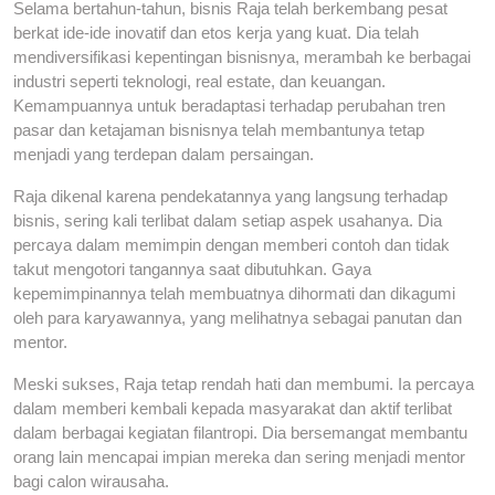
Selama bertahun-tahun, bisnis Raja telah berkembang pesat
berkat ide-ide inovatif dan etos kerja yang kuat. Dia telah
mendiversifikasi kepentingan bisnisnya, merambah ke berbagai
industri seperti teknologi, real estate, dan keuangan.
Kemampuannya untuk beradaptasi terhadap perubahan tren
pasar dan ketajaman bisnisnya telah membantunya tetap
menjadi yang terdepan dalam persaingan.
Raja dikenal karena pendekatannya yang langsung terhadap
bisnis, sering kali terlibat dalam setiap aspek usahanya. Dia
percaya dalam memimpin dengan memberi contoh dan tidak
takut mengotori tangannya saat dibutuhkan. Gaya
kepemimpinannya telah membuatnya dihormati dan dikagumi
oleh para karyawannya, yang melihatnya sebagai panutan dan
mentor.
Meski sukses, Raja tetap rendah hati dan membumi. Ia percaya
dalam memberi kembali kepada masyarakat dan aktif terlibat
dalam berbagai kegiatan filantropi. Dia bersemangat membantu
orang lain mencapai impian mereka dan sering menjadi mentor
bagi calon wirausaha.