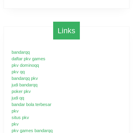
Links
bandarqq
daftar pkv games
pkv dominoqq
pkv qq
bandarqq pkv
judi bandarqq
poker pkv
judi qq
bandar bola terbesar
pkv
situs pkv
pkv
pkv games bandarqq