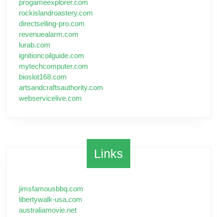
progameexplorer.com
rockislandroastery.com
directselling-pro.com
revenuealarm.com
lurab.com
ignitioncoilguide.com
mytechcomputer.com
bioslot168.com
artsandcraftsauthority.com
webservicelive.com
Links
jimsfamousbbq.com
libertywalk-usa.com
australiamovie.net