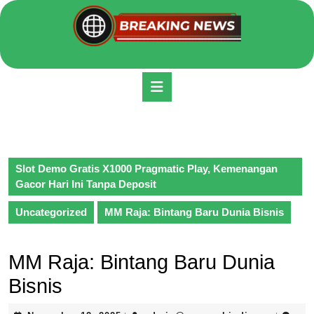
Skip
to
content
Skip
to
Open
content
Button
Slot Demo Gratis X1000 Pragmatic Play, Kemenangan
Gacor Hari Ini Tanpa Deposit
Uncategorized
MM Raja: Bintang Baru Dunia Bisnis
MM Raja: Bintang Baru Dunia
Bisnis