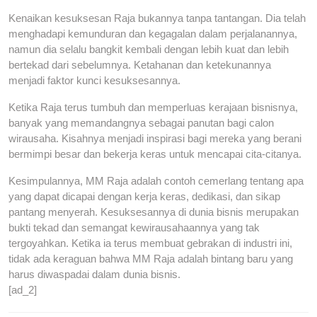
Kenaikan kesuksesan Raja bukannya tanpa tantangan. Dia telah
menghadapi kemunduran dan kegagalan dalam perjalanannya,
namun dia selalu bangkit kembali dengan lebih kuat dan lebih
bertekad dari sebelumnya. Ketahanan dan ketekunannya
menjadi faktor kunci kesuksesannya.
Ketika Raja terus tumbuh dan memperluas kerajaan bisnisnya,
banyak yang memandangnya sebagai panutan bagi calon
wirausaha. Kisahnya menjadi inspirasi bagi mereka yang berani
bermimpi besar dan bekerja keras untuk mencapai cita-citanya.
Kesimpulannya, MM Raja adalah contoh cemerlang tentang apa
yang dapat dicapai dengan kerja keras, dedikasi, dan sikap
pantang menyerah. Kesuksesannya di dunia bisnis merupakan
bukti tekad dan semangat kewirausahaannya yang tak
tergoyahkan. Ketika ia terus membuat gebrakan di industri ini,
tidak ada keraguan bahwa MM Raja adalah bintang baru yang
harus diwaspadai dalam dunia bisnis.
[ad_2]
Previous
N