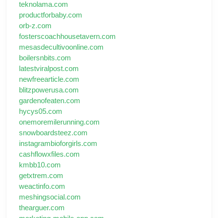
teknolama.com
productforbaby.com
orb-z.com
fosterscoachhousetavern.com
mesasdecultivoonline.com
boilersnbits.com
latestviralpost.com
newfreearticle.com
blitzpowerusa.com
gardenofeaten.com
hycys05.com
onemoremilerunning.com
snowboardsteez.com
instagrambioforgirls.com
cashflowxfiles.com
kmbb10.com
getxtrem.com
weactinfo.com
meshingsocial.com
thearguer.com