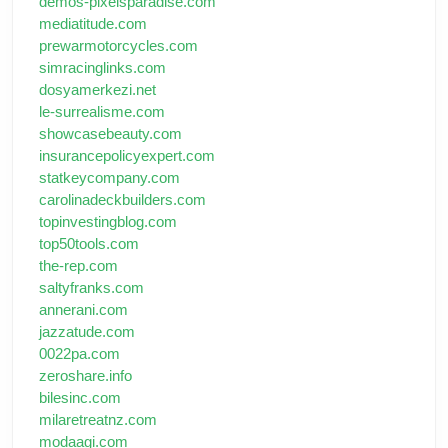
demos-pixelsparadise.com
mediatitude.com
prewarmotorcycles.com
simracinglinks.com
dosyamerkezi.net
le-surrealisme.com
showcasebeauty.com
insurancepolicyexpert.com
statkeycompany.com
carolinadeckbuilders.com
topinvestingblog.com
top50tools.com
the-rep.com
saltyfranks.com
annerani.com
jazzatude.com
0022pa.com
zeroshare.info
bilesinc.com
milaretreatnz.com
modaagi.com