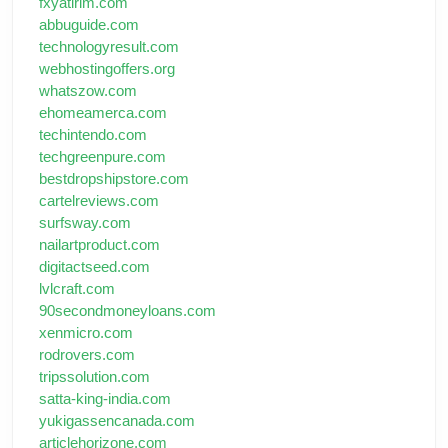
fxyatirim.com
abbuguide.com
technologyresult.com
webhostingoffers.org
whatszow.com
ehomeamerca.com
techintendo.com
techgreenpure.com
bestdropshipstore.com
cartelreviews.com
surfsway.com
nailartproduct.com
digitactseed.com
lvlcraft.com
90secondmoneyloans.com
xenmicro.com
rodrovers.com
tripssolution.com
satta-king-india.com
yukigassencanada.com
articlehorizone.com