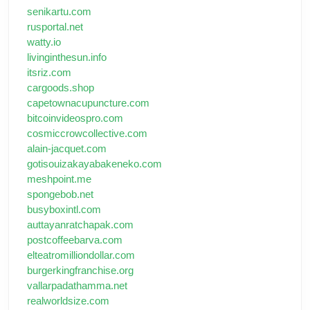
senikartu.com
rusportal.net
watty.io
livinginthesun.info
itsriz.com
cargoods.shop
capetownacupuncture.com
bitcoinvideospro.com
cosmiccrowcollective.com
alain-jacquet.com
gotisouizakayabakeneko.com
meshpoint.me
spongebob.net
busyboxintl.com
auttayanratchapak.com
postcoffeebarva.com
elteatromilliondollar.com
burgerkingfranchise.org
vallarpadathamma.net
realworldsize.com