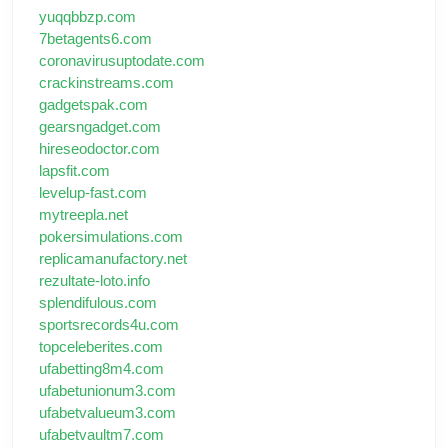
yuqqbbzp.com
7betagents6.com
coronavirusuptodate.com
crackinstreams.com
gadgetspak.com
gearsngadget.com
hireseodoctor.com
lapsfit.com
levelup-fast.com
mytreepla.net
pokersimulations.com
replicamanufactory.net
rezultate-loto.info
splendifulous.com
sportsrecords4u.com
topceleberites.com
ufabetting8m4.com
ufabetunionum3.com
ufabetvalueum3.com
ufabetvaultm7.com