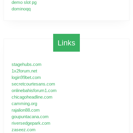
demo slot pg
dominoqq
Links
stagehubs.com
1x2forum.net
login99bet.com
secretcourtesans.com
onlinebahisforum1.com
chicagoheadline.com
camming.org
rajalion88.com
goupuntacana.com
riversedgepark.com
zaseez.com