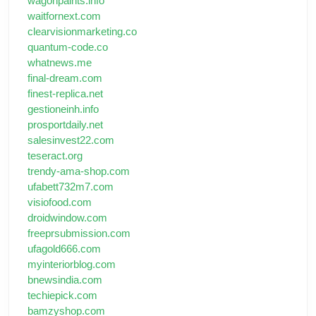
wagonpaints.info
waitfornext.com
clearvisionmarketing.co
quantum-code.co
whatnews.me
final-dream.com
finest-replica.net
gestioneinh.info
prosportdaily.net
salesinvest22.com
teseract.org
trendy-ama-shop.com
ufabett732m7.com
visiofood.com
droidwindow.com
freeprsubmission.com
ufagold666.com
myinteriorblog.com
bnewsindia.com
techiepick.com
bamzyshop.com