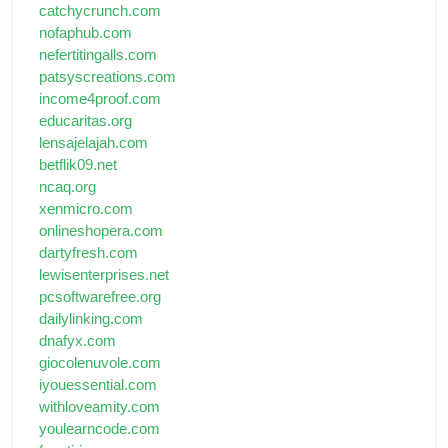
catchycrunch.com
nofaphub.com
nefertitingalls.com
patsyscreations.com
income4proof.com
educaritas.org
lensajelajah.com
betflik09.net
ncaq.org
xenmicro.com
onlineshopera.com
dartyfresh.com
lewisenterprises.net
pcsoftwarefree.org
dailylinking.com
dnafyx.com
giocolenuvole.com
iyouessential.com
withloveamity.com
youlearncode.com