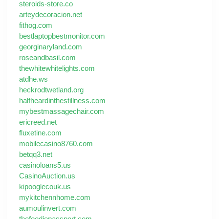
steroids-store.co
arteydecoracion.net
fithog.com
bestlaptopbestmonitor.com
georginaryland.com
roseandbasil.com
thewhitewhitelights.com
atdhe.ws
heckrodtwetland.org
halfheardinthestillness.com
mybestmassagechair.com
ericreed.net
fluxetine.com
mobilecasino8760.com
betqq3.net
casinoloans5.us
CasinoAuction.us
kipooglecouk.us
mykitchennhome.com
aumoulinvert.com
thefoodiepassport.com