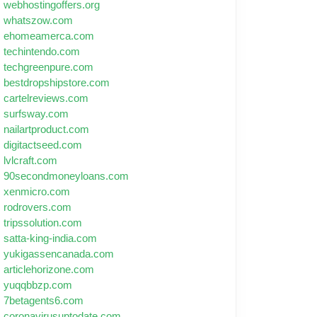
webhostingoffers.org
whatszow.com
ehomeamerca.com
techintendo.com
techgreenpure.com
bestdropshipstore.com
cartelreviews.com
surfsway.com
nailartproduct.com
digitactseed.com
lvlcraft.com
90secondmoneyloans.com
xenmicro.com
rodrovers.com
tripssolution.com
satta-king-india.com
yukigassencanada.com
articlehorizone.com
yuqqbbzp.com
7betagents6.com
coronavirusuptodate.com