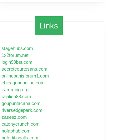
Links
stagehubs.com
1x2forum.net
login99bet.com
secretcourtesans.com
onlinebahisforum1.com
chicagoheadline.com
camming.org
rajalion88.com
goupuntacana.com
riversedgepark.com
zaseez.com
catchycrunch.com
nofaphub.com
nefertitingalls.com