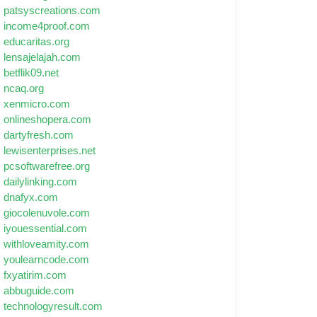
patsyscreations.com
income4proof.com
educaritas.org
lensajelajah.com
betflik09.net
ncaq.org
xenmicro.com
onlineshopera.com
dartyfresh.com
lewisenterprises.net
pcsoftwarefree.org
dailylinking.com
dnafyx.com
giocolenuvole.com
iyouessential.com
withloveamity.com
youlearncode.com
fxyatirim.com
abbuguide.com
technologyresult.com