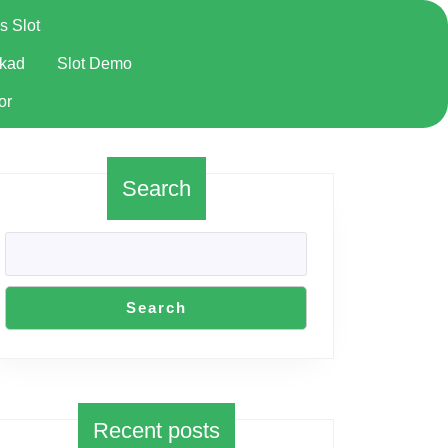
s Slot
gkad
Slot Demo
or
Search
Search
Recent posts