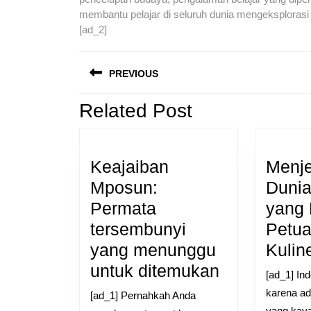
membantu pelajar di seluruh dunia mengeksploras
[ad_2]
Post
PREVIOUS
navigation
Related Post
Keajaiban
Menje
Mposun:
Dunia
Permata
yang 
tersembunyi
Petua
yang menunggu
Kulin
Keajaiban
untuk ditemukan
[ad_1] In
Mposun:
karena ad
[ad_1] Pernahkah Anda
yang kay