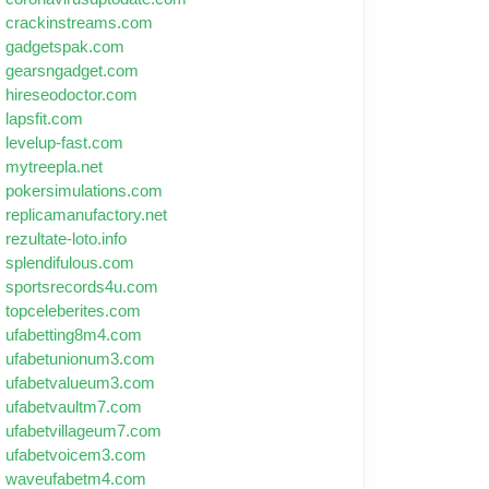
crackinstreams.com
gadgetspak.com
gearsngadget.com
hireseodoctor.com
lapsfit.com
levelup-fast.com
mytreepla.net
pokersimulations.com
replicamanufactory.net
rezultate-loto.info
splendifulous.com
sportsrecords4u.com
topceleberites.com
ufabetting8m4.com
ufabetunionum3.com
ufabetvalueum3.com
ufabetvaultm7.com
ufabetvillageum7.com
ufabetvoicem3.com
waveufabetm4.com