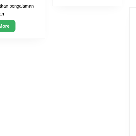
tkan pengalaman
an
Read
More
More