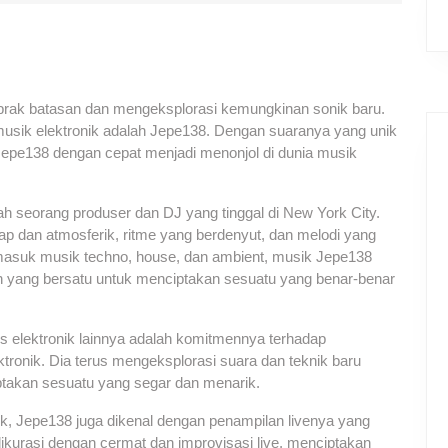
obrak batasan dan mengeksplorasi kemungkinan sonik baru.
musik elektronik adalah Jepe138. Dengan suaranya yang unik
 Jepe138 dengan cepat menjadi menonjol di dunia musik
ah seorang produser dan DJ yang tinggal di New York City.
ap dan atmosferik, ritme yang berdenyut, dan melodi yang
ermasuk musik techno, house, dan ambient, musik Jepe138
 yang bersatu untuk menciptakan sesuatu yang benar-benar
s elektronik lainnya adalah komitmennya terhadap
ronik. Dia terus mengeksplorasi suara dan teknik baru
ptakan sesuatu yang segar dan menarik.
ik, Jepe138 juga dikenal dengan penampilan livenya yang
kurasi dengan cermat dan improvisasi live, menciptakan