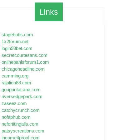
Links
stagehubs.com
1x2forum.net
login99bet.com
secretcourtesans.com
onlinebahisforum1.com
chicagoheadline.com
camming.org
rajalion88.com
goupuntacana.com
riversedgepark.com
zaseez.com
catchycrunch.com
nofaphub.com
nefertitingalls.com
patsyscreations.com
income4proof.com