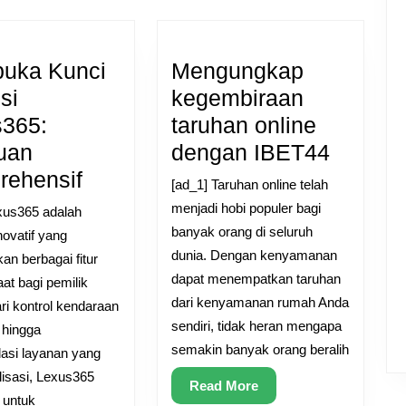
uka Kunci
Mengungkap
si
kegembiraan
s365:
taruhan online
Mengu
uan
dengan IBET44
Membuka
kegemb
rehensif
[ad_1] Taruhan online telah
Kunci
taruhan
menjadi hobi populer bagi
xus365 adalah
Potensi
online
banyak orang di seluruh
novatif yang
Lexus365:
dunia. Dengan kenyamanan
dengan
n berbagai fitur
dapat menempatkan taruhan
at bagi pemilik
Panduan
IBET44
dari kenyamanan rumah Anda
ri kontrol kendaraan
Komprehensif
sendiri, tidak heran mengapa
h hingga
semakin banyak orang beralih
asi layanan yang
lisasi, Lexus365
Read
Read More
 untuk
More