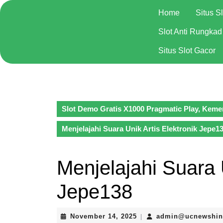
Skip
Home
Situs Sl
to
content
Slot Anti Rungkad
Skip
to
Situs Slot Gacor
content
Slot Demo Gratis X1000 Pragmatic Play, Keme
Menjelajahi Suara Unik Artis Elektronik Jepe1
Menjelajahi Suara U
Jepe138
November
November 14, 2025
admin@ucnewshin
|