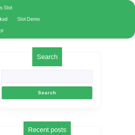
s Slot
gkad
Slot Demo
or
Search
Search
Recent posts