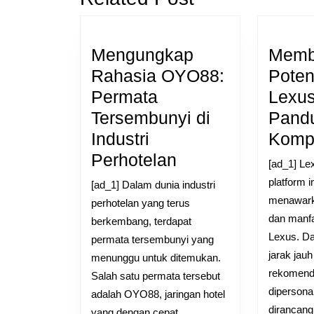
Mengungkap
Memb
Rahasia OYO88:
Poten
Permata
Lexu
Tersembunyi di
Pand
Industri
Komp
Mengungkap
Perhotelan
[ad_1] Le
Rahasia
platform i
[ad_1] Dalam dunia industri
OYO88:
menawarka
perhotelan yang terus
Permata
dan manfa
berkembang, terdapat
Lexus. Da
permata tersembunyi yang
Tersembunyi
jarak jau
menunggu untuk ditemukan.
di
rekomend
Salah satu permata tersebut
Industri
dipersona
adalah OYO88, jaringan hotel
Perhotelan
dirancang
yang dengan cepat