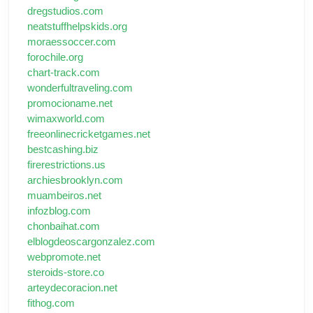
dregstudios.com
neatstuffhelpskids.org
moraessoccer.com
forochile.org
chart-track.com
wonderfultraveling.com
promocioname.net
wimaxworld.com
freeonlinecricketgames.net
bestcashing.biz
firerestrictions.us
archiesbrooklyn.com
muambeiros.net
infozblog.com
chonbaihat.com
elblogdeoscargonzalez.com
webpromote.net
steroids-store.co
arteydecoracion.net
fithog.com