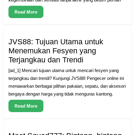
di
Indogame88
Read
Read More
–
More
One-
Stop
JVS88: Tujuan Utama untuk
Gaming
Menemukan Fesyen yang
Hub
JVS88:
Terjangkau dan Trendi
Anda
Tujuan
[ad_1] Mencari tujuan utama untuk mencari fesyen yang
Utama
terjangkau dan trendi? Kunjungi JVS88! Pengecer online ini
untuk
menawarkan berbagai pilihan pakaian, sepatu, dan aksesori
bergaya dengan harga yang tidak menguras kantong.
Menemukan
Fesyen
Read
Read More
yang
More
Terjangkau
dan