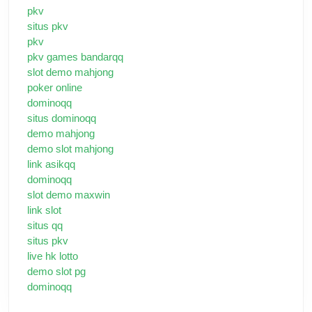
pkv
situs pkv
pkv
pkv games bandarqq
slot demo mahjong
poker online
dominoqq
situs dominoqq
demo mahjong
demo slot mahjong
link asikqq
dominoqq
slot demo maxwin
link slot
situs qq
situs pkv
live hk lotto
demo slot pg
dominoqq