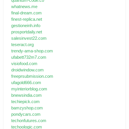
quantum-code.co
whatnews.me
final-dream.com
finest-replica.net
gestioneinh.info
prosportdaily.net
salesinvest22.com
teseract.org
trendy-ama-shop.com
ufabett732m7.com
visiofood.com
droidwindow.com
freeprsubmission.com
ufagold666.com
myinteriorblog.com
bnewsindia.com
techiepick.com
bamzyshop.com
pondycars.com
techonfutures.com
techoologic.com