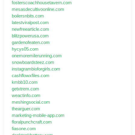
fosterscoachhousetavern.com
mesasdecultivoonline.com
boilersnbits.com
latestviralpost.com
newfreearticle.com
blitzpowerusa.com
gardenofeaten.com
hycys05.com
onemoremilerunning.com
snowboardsteez.com
instagrambioforgirls.com
cashflowxfiles.com
kmbb10.com
getxtrem.com
weactinfo.com
meshingsocial.com
thearguer.com
marketing-mobile-app.com
floralpunchcraft.com
fiasone.com