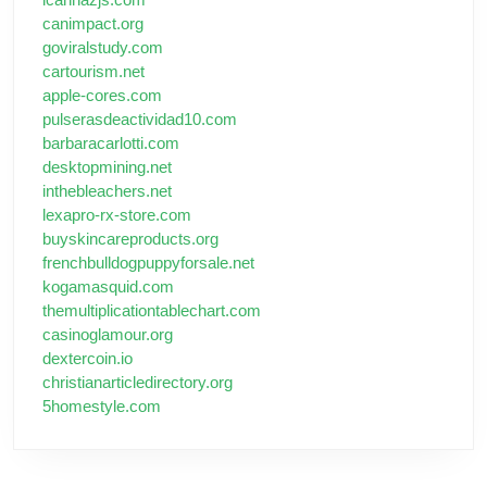
canimpact.org
goviralstudy.com
cartourism.net
apple-cores.com
pulserasdeactividad10.com
barbaracarlotti.com
desktopmining.net
inthebleachers.net
lexapro-rx-store.com
buyskincareproducts.org
frenchbulldogpuppyforsale.net
kogamasquid.com
themultiplicationtablechart.com
casinoglamour.org
dextercoin.io
christianarticledirectory.org
5homestyle.com