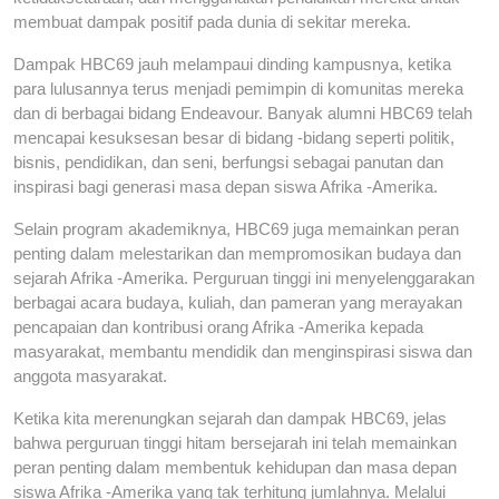
membuat dampak positif pada dunia di sekitar mereka.
Dampak HBC69 jauh melampaui dinding kampusnya, ketika
para lulusannya terus menjadi pemimpin di komunitas mereka
dan di berbagai bidang Endeavour. Banyak alumni HBC69 telah
mencapai kesuksesan besar di bidang -bidang seperti politik,
bisnis, pendidikan, dan seni, berfungsi sebagai panutan dan
inspirasi bagi generasi masa depan siswa Afrika -Amerika.
Selain program akademiknya, HBC69 juga memainkan peran
penting dalam melestarikan dan mempromosikan budaya dan
sejarah Afrika -Amerika. Perguruan tinggi ini menyelenggarakan
berbagai acara budaya, kuliah, dan pameran yang merayakan
pencapaian dan kontribusi orang Afrika -Amerika kepada
masyarakat, membantu mendidik dan menginspirasi siswa dan
anggota masyarakat.
Ketika kita merenungkan sejarah dan dampak HBC69, jelas
bahwa perguruan tinggi hitam bersejarah ini telah memainkan
peran penting dalam membentuk kehidupan dan masa depan
siswa Afrika -Amerika yang tak terhitung jumlahnya. Melalui