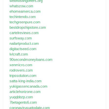
webhostingoffers.org
whatszow.com
ehomeamerca.com
techintendo.com
techgreenpure.com
bestdropshipstore.com
cartelreviews.com
surfsway.com
nailartproduct.com
digitactseed.com
lvlcraft.com
90secondmoneyloans.com
xenmicro.com
rodrovers.com
tripssolution.com
satta-king-india.com
yukigassencanada.com
articlehorizone.com
yuqqbbzp.com
7betagents6.com
coronavirusuptodate.com