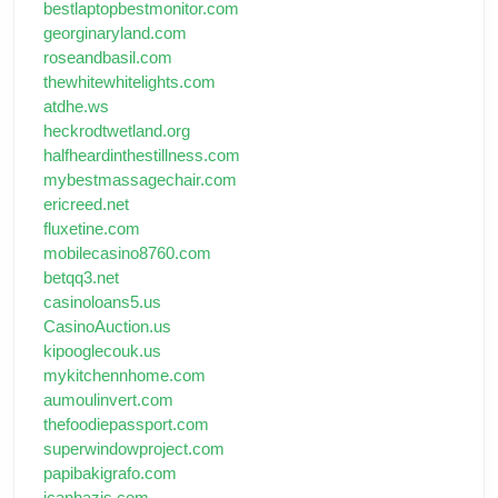
bestlaptopbestmonitor.com
georginaryland.com
roseandbasil.com
thewhitewhitelights.com
atdhe.ws
heckrodtwetland.org
halfheardinthestillness.com
mybestmassagechair.com
ericreed.net
fluxetine.com
mobilecasino8760.com
betqq3.net
casinoloans5.us
CasinoAuction.us
kipooglecouk.us
mykitchennhome.com
aumoulinvert.com
thefoodiepassport.com
superwindowproject.com
papibakigrafo.com
icanhazjs.com