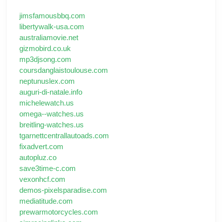
jimsfamousbbq.com
libertywalk-usa.com
australiamovie.net
gizmobird.co.uk
mp3djsong.com
coursdanglaistoulouse.com
neptunuslex.com
auguri-di-natale.info
michelewatch.us
omega--watches.us
breitling-watches.us
tgarnettcentrallautoads.com
fixadvert.com
autopluz.co
save3time-c.com
vexonhcf.com
demos-pixelsparadise.com
mediatitude.com
prewarmotorcycles.com