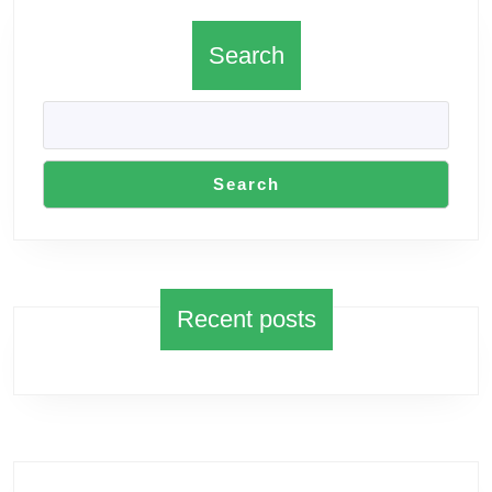
Search
Search
Recent posts