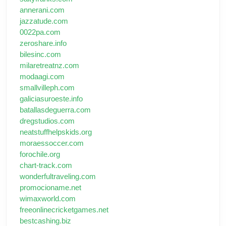
annerani.com
jazzatude.com
0022pa.com
zeroshare.info
bilesinc.com
milaretreatnz.com
modaagi.com
smallvilleph.com
galiciasuroeste.info
batallasdeguerra.com
dregstudios.com
neatstuffhelpskids.org
moraessoccer.com
forochile.org
chart-track.com
wonderfultraveling.com
promocioname.net
wimaxworld.com
freeonlinecricketgames.net
bestcashing.biz