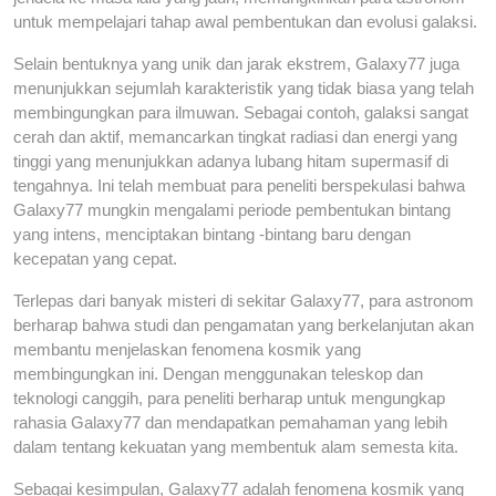
untuk mempelajari tahap awal pembentukan dan evolusi galaksi.
Selain bentuknya yang unik dan jarak ekstrem, Galaxy77 juga
menunjukkan sejumlah karakteristik yang tidak biasa yang telah
membingungkan para ilmuwan. Sebagai contoh, galaksi sangat
cerah dan aktif, memancarkan tingkat radiasi dan energi yang
tinggi yang menunjukkan adanya lubang hitam supermasif di
tengahnya. Ini telah membuat para peneliti berspekulasi bahwa
Galaxy77 mungkin mengalami periode pembentukan bintang
yang intens, menciptakan bintang -bintang baru dengan
kecepatan yang cepat.
Terlepas dari banyak misteri di sekitar Galaxy77, para astronom
berharap bahwa studi dan pengamatan yang berkelanjutan akan
membantu menjelaskan fenomena kosmik yang
membingungkan ini. Dengan menggunakan teleskop dan
teknologi canggih, para peneliti berharap untuk mengungkap
rahasia Galaxy77 dan mendapatkan pemahaman yang lebih
dalam tentang kekuatan yang membentuk alam semesta kita.
Sebagai kesimpulan, Galaxy77 adalah fenomena kosmik yang