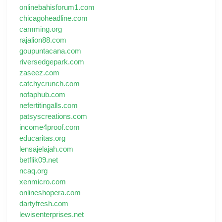
onlinebahisforum1.com
chicagoheadline.com
camming.org
rajalion88.com
goupuntacana.com
riversedgepark.com
zaseez.com
catchycrunch.com
nofaphub.com
nefertitingalls.com
patsyscreations.com
income4proof.com
educaritas.org
lensajelajah.com
betflik09.net
ncaq.org
xenmicro.com
onlineshopera.com
dartyfresh.com
lewisenterprises.net