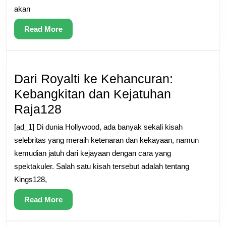
akan
Inspirasi
Dibalik
Read
Read More
More
Visi
Artistik
Unik
Dari Royalti ke Kehancuran:
Mereka
Kebangkitan dan Kejatuhan
Dari
Raja128
Royalti
[ad_1] Di dunia Hollywood, ada banyak sekali kisah
ke
selebritas yang meraih ketenaran dan kekayaan, namun
Kehancuran:
kemudian jatuh dari kejayaan dengan cara yang
spektakuler. Salah satu kisah tersebut adalah tentang
Kebangkitan
Kings128,
dan
Kejatuhan
Read
Read More
More
Raja128