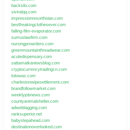
backsilo.com
siviralqq.com
impressionresorthoian.com
bestfreakingclothesever.com
falling-film-evaporator.com
sumuslawfirm.com
nursingprowriters.com
greenmountainthreadwear.com
acutedispensary.com
sattamatkanewsblog.com
cryptocurrencytradingcn.com
totowaz.com
charlestonwipesettlement.com
brandfollowmarket.com
weeklyjobnews.com
countyanimalshelter.com
adwebtagging.com
ranksuperior.net
babystepahead.com
destinationoverlooked.com