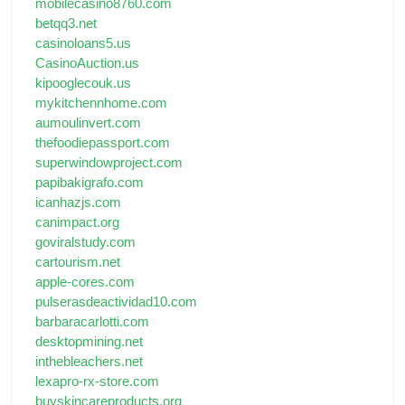
mobilecasino8760.com
betqq3.net
casinoloans5.us
CasinoAuction.us
kipooglecouk.us
mykitchennhome.com
aumoulinvert.com
thefoodiepassport.com
superwindowproject.com
papibakigrafo.com
icanhazjs.com
canimpact.org
goviralstudy.com
cartourism.net
apple-cores.com
pulserasdeactividad10.com
barbaracarlotti.com
desktopmining.net
inthebleachers.net
lexapro-rx-store.com
buyskincareproducts.org