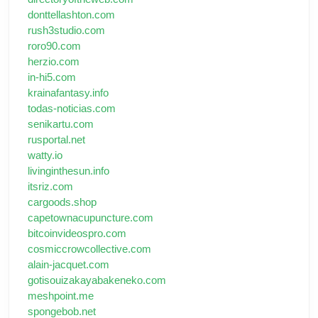
donttellashton.com
rush3studio.com
roro90.com
herzio.com
in-hi5.com
krainafantasy.info
todas-noticias.com
senikartu.com
rusportal.net
watty.io
livinginthesun.info
itsriz.com
cargoods.shop
capetownacupuncture.com
bitcoinvideospro.com
cosmiccrowcollective.com
alain-jacquet.com
gotisouizakayabakeneko.com
meshpoint.me
spongebob.net