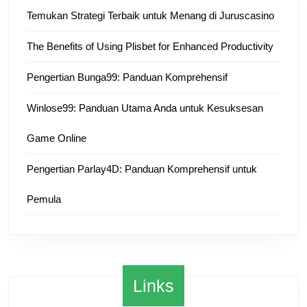
Temukan Strategi Terbaik untuk Menang di Juruscasino
The Benefits of Using Plisbet for Enhanced Productivity
Pengertian Bunga99: Panduan Komprehensif
Winlose99: Panduan Utama Anda untuk Kesuksesan
Game Online
Pengertian Parlay4D: Panduan Komprehensif untuk
Pemula
Links