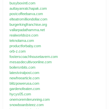
busyboxintl.com
auttayanratchapak.com
postcoffeebarva.com
elteatromilliondollar.com
burgerkingfranchise.org
vallarpadathamma.net
realworldsize.com
teknolama.com
productforbaby.com
orb-z.com
fosterscoachhousetavern.com
mesasdecultivoonline.com
boilersnbits.com
latestviralpost.com
newfreearticle.com
blitzpowerusa.com
gardenofeaten.com
hycys05.com
onemoremilerunning.com
snowboardsteez.com