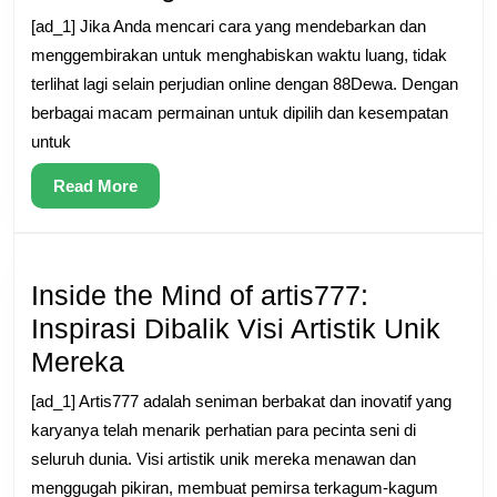
kegembiraan
[ad_1] Jika Anda mencari cara yang mendebarkan dan
perjudian
menggembirakan untuk menghabiskan waktu luang, tidak
online
terlihat lagi selain perjudian online dengan 88Dewa. Dengan
berbagai macam permainan untuk dipilih dan kesempatan
dengan
untuk
88Dewa
Read
Read More
More
Inside the Mind of artis777:
Inspirasi Dibalik Visi Artistik Unik
Inside
Mereka
the
[ad_1] Artis777 adalah seniman berbakat dan inovatif yang
Mind
karyanya telah menarik perhatian para pecinta seni di
of
seluruh dunia. Visi artistik unik mereka menawan dan
menggugah pikiran, membuat pemirsa terkagum-kagum
artis777: