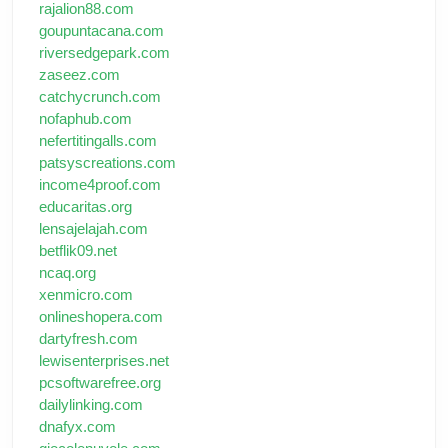
rajalion88.com
goupuntacana.com
riversedgepark.com
zaseez.com
catchycrunch.com
nofaphub.com
nefertitingalls.com
patsyscreations.com
income4proof.com
educaritas.org
lensajelajah.com
betflik09.net
ncaq.org
xenmicro.com
onlineshopera.com
dartyfresh.com
lewisenterprises.net
pcsoftwarefree.org
dailylinking.com
dnafyx.com