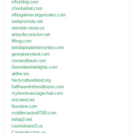
infozblog.com
chonbaihat.com
elblogdeoscargonzalez.com
webpromote.net
steroids-store.co
arteydecoracion.net
fithog.com
bestlaptopbestmonitor.com
georginaryland.com
roseandbasil.com
thewhitewhitelights.com
atdhe.ws
heckrodtwetland.org
halfheardinthestillness.com
mybestmassagechair.com
ericreed.net
fluxetine.com
mobilecasino8760.com
betqq3.net
casinoloans5.us
CasinoAuction.us