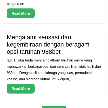
pengakuan
di
Kedai
Read
Read More
More
Mengalami sensasi dan
kegembiraan dengan beragam
Mengalami
opsi taruhan 988bet
sensasi
[ad_1] Jika Anda mencari platform taruhan online yang
dan
menawarkan berbagai opsi dan sensasi, lihat tidak lebih dari
kegembiraan
988bet. Dengan pilihan olahraga yang luas, permainan
kasino, dan olahraga virtual untuk dipilih,
dengan
beragam
Read
Read More
opsi
More
taruhan