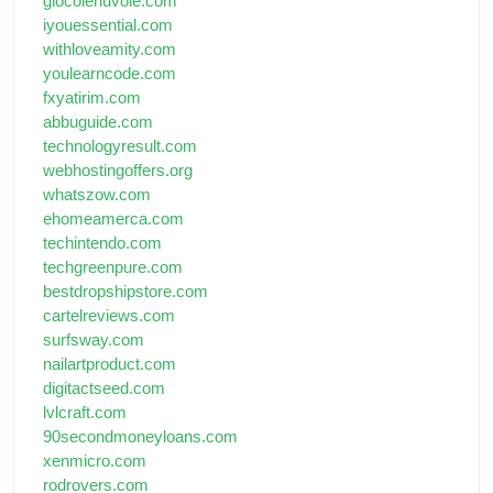
giocolenuvole.com
iyouessential.com
withloveamity.com
youlearncode.com
fxyatirim.com
abbuguide.com
technologyresult.com
webhostingoffers.org
whatszow.com
ehomeamerca.com
techintendo.com
techgreenpure.com
bestdropshipstore.com
cartelreviews.com
surfsway.com
nailartproduct.com
digitactseed.com
lvlcraft.com
90secondmoneyloans.com
xenmicro.com
rodrovers.com