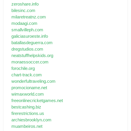
zeroshare.info
bilesinc.com
milaretreatnz.com
modaagi.com
smallvilleph.com
galiciasuroeste.info
batallasdeguerra.com
dregstudios.com
neatstuffhelpskids.org
moraessoccer.com
forochile.org
chart-track.com
wonderfultraveling.com
promocioname.net
wimaxworld.com
freeonlinecricketgames.net
bestcashing.biz
firerestrictions.us
archiesbrooklyn.com
muambeiros.net