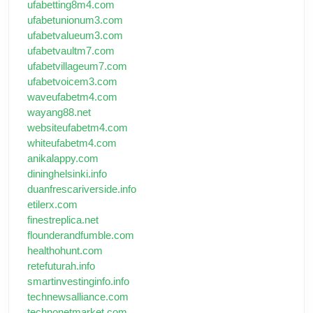
ufabetting8m4.com
ufabetunionum3.com
ufabetvalueum3.com
ufabetvaultm7.com
ufabetvillageum7.com
ufabetvoicem3.com
waveufabetm4.com
wayang88.net
websiteufabetm4.com
whiteufabetm4.com
anikalappy.com
dininghelsinki.info
duanfrescariverside.info
etilerx.com
finestreplica.net
flounderandfumble.com
healthohunt.com
retefuturah.info
smartinvestinginfo.info
technewsalliance.com
technonetmarket.com