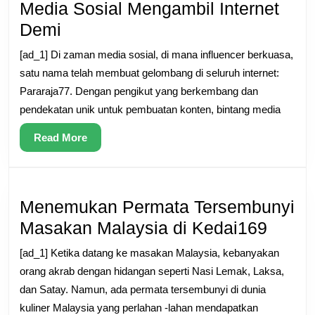
Media Sosial Mengambil Internet
Bangkitnya
Demi
Pararaja77:
[ad_1] Di zaman media sosial, di mana influencer berkuasa,
Bagaimana
satu nama telah membuat gelombang di seluruh internet:
Seorang
Pararaja77. Dengan pengikut yang berkembang dan
pendekatan unik untuk pembuatan konten, bintang media
Bintang
Media
Read
Read More
Sosial
More
Mengambil
Internet
Menemukan Permata Tersembunyi
Demi
Mene
Masakan Malaysia di Kedai169
Perma
[ad_1] Ketika datang ke masakan Malaysia, kebanyakan
Terse
orang akrab dengan hidangan seperti Nasi Lemak, Laksa,
Masa
dan Satay. Namun, ada permata tersembunyi di dunia
kuliner Malaysia yang perlahan -lahan mendapatkan
Malay