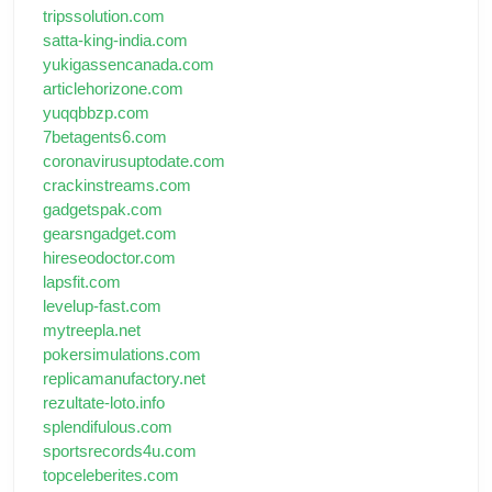
tripssolution.com
satta-king-india.com
yukigassencanada.com
articlehorizone.com
yuqqbbzp.com
7betagents6.com
coronavirusuptodate.com
crackinstreams.com
gadgetspak.com
gearsngadget.com
hireseodoctor.com
lapsfit.com
levelup-fast.com
mytreepla.net
pokersimulations.com
replicamanufactory.net
rezultate-loto.info
splendifulous.com
sportsrecords4u.com
topceleberites.com