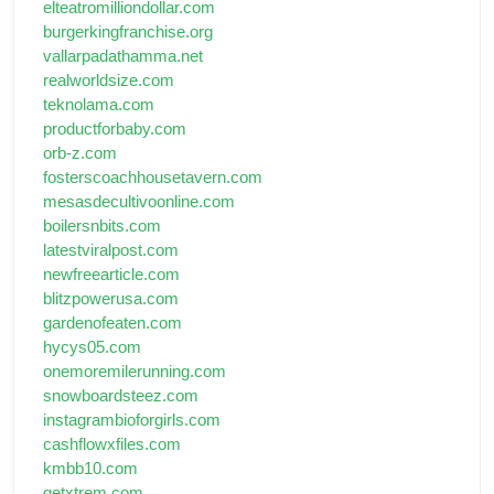
elteatromilliondollar.com
burgerkingfranchise.org
vallarpadathamma.net
realworldsize.com
teknolama.com
productforbaby.com
orb-z.com
fosterscoachhousetavern.com
mesasdecultivoonline.com
boilersnbits.com
latestviralpost.com
newfreearticle.com
blitzpowerusa.com
gardenofeaten.com
hycys05.com
onemoremilerunning.com
snowboardsteez.com
instagrambioforgirls.com
cashflowxfiles.com
kmbb10.com
getxtrem.com