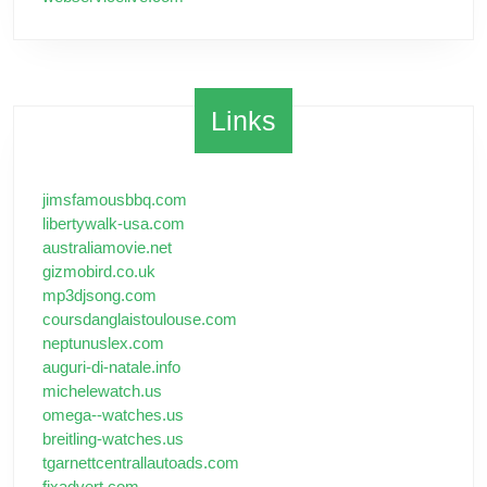
Links
jimsfamousbbq.com
libertywalk-usa.com
australiamovie.net
gizmobird.co.uk
mp3djsong.com
coursdanglaistoulouse.com
neptunuslex.com
auguri-di-natale.info
michelewatch.us
omega--watches.us
breitling-watches.us
tgarnettcentrallautoads.com
fixadvert.com