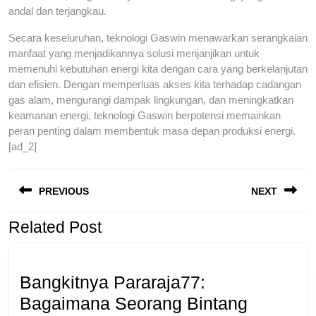
andal dan terjangkau.
Secara keseluruhan, teknologi Gaswin menawarkan serangkaian
manfaat yang menjadikannya solusi menjanjikan untuk
memenuhi kebutuhan energi kita dengan cara yang berkelanjutan
dan efisien. Dengan memperluas akses kita terhadap cadangan
gas alam, mengurangi dampak lingkungan, dan meningkatkan
keamanan energi, teknologi Gaswin berpotensi memainkan
peran penting dalam membentuk masa depan produksi energi.
[ad_2]
Previous
N
Post
post:
p
PREVIOUS
NEXT
navigation
Related Post
Bangkitnya Pararaja77:
Bagaimana Seorang Bintang