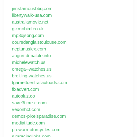
jimsfamousbbq.com
libertywalk-usa.com
australiamovie.net
gizmobird.co.uk
mp3djsong.com
coursdanglaistoulouse.com
neptunuslex.com
auguri-di-natale.info
michelewatch.us
omega--watches.us
breitling-watches.us
tgarnettcentrallautoads.com
fixadvert.com
autopluz.co
save3time-c.com
vexonhcf.com
demos-pixelsparadise.com
mediatitude.com
prewarmotorcycles.com
simracinglinks.com