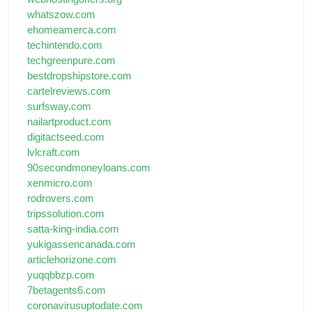
whatszow.com
ehomeamerca.com
techintendo.com
techgreenpure.com
bestdropshipstore.com
cartelreviews.com
surfsway.com
nailartproduct.com
digitactseed.com
lvlcraft.com
90secondmoneyloans.com
xenmicro.com
rodrovers.com
tripssolution.com
satta-king-india.com
yukigassencanada.com
articlehorizone.com
yuqqbbzp.com
7betagents6.com
coronavirusuptodate.com