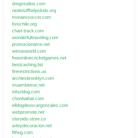
dregstudios.com
neatstuffhelpskids.org
moraessoccer.com
forochile.org
chart-track.com
wonderfultraveling.com
promocioname.net
wimaxworld.com
freeonlinecricketgames.net
bestcashing.biz
firerestrictions.us
archiesbrooklyn.com
muambeiros.net
infozblog.com
chonbaihat.com
elblogdeoscargonzalez.com
webpromote.net
steroids-store.co
arteydecoracion.net
fithog.com