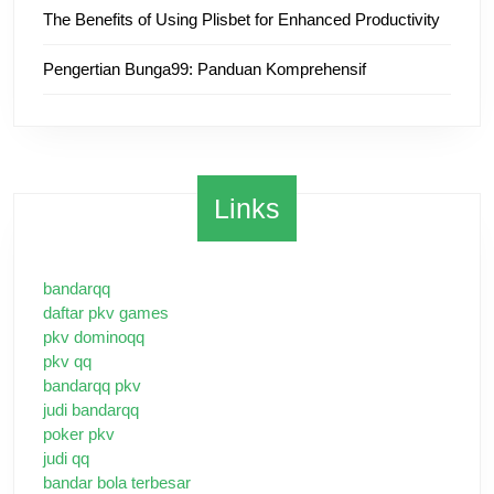
The Benefits of Using Plisbet for Enhanced Productivity
Pengertian Bunga99: Panduan Komprehensif
Links
bandarqq
daftar pkv games
pkv dominoqq
pkv qq
bandarqq pkv
judi bandarqq
poker pkv
judi qq
bandar bola terbesar