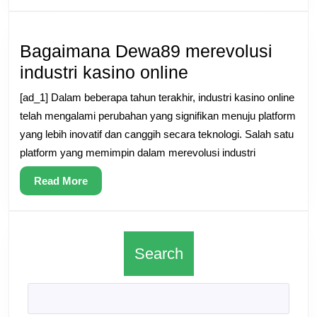
Gaming
Bagaimana Dewa89 merevolusi
Bagaimana
industri kasino online
Dewa89
[ad_1] Dalam beberapa tahun terakhir, industri kasino online
merevolusi
telah mengalami perubahan yang signifikan menuju platform
industri
yang lebih inovatif dan canggih secara teknologi. Salah satu
platform yang memimpin dalam merevolusi industri
kasino
online
Read
Read More
More
Search