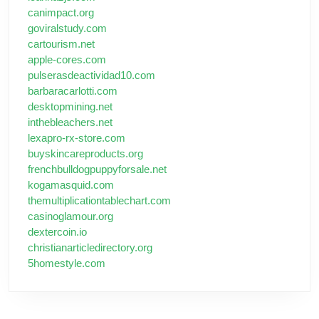
canimpact.org
goviralstudy.com
cartourism.net
apple-cores.com
pulserasdeactividad10.com
barbaracarlotti.com
desktopmining.net
inthebleachers.net
lexapro-rx-store.com
buyskincareproducts.org
frenchbulldogpuppyforsale.net
kogamasquid.com
themultiplicationtablechart.com
casinoglamour.org
dextercoin.io
christianarticledirectory.org
5homestyle.com