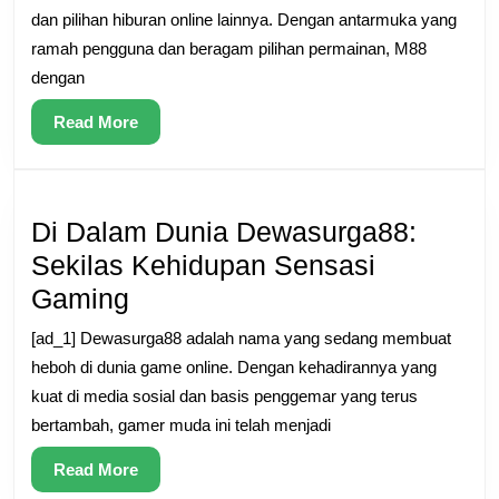
Anda
dan pilihan hiburan online lainnya. Dengan antarmuka yang
ramah pengguna dan beragam pilihan permainan, M88
Ketahui
dengan
Tentang
M88:
Read
Read More
More
Platform
Game
Online
Di Dalam Dunia Dewasurga88:
Terbaik
Sekilas Kehidupan Sensasi
Di
Gaming
Dalam
[ad_1] Dewasurga88 adalah nama yang sedang membuat
Dunia
heboh di dunia game online. Dengan kehadirannya yang
Dewasurga88:
kuat di media sosial dan basis penggemar yang terus
bertambah, gamer muda ini telah menjadi
Sekilas
Kehidupan
Read
Read More
Sensasi
More