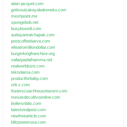
alain-jacquet.com
gotisouizakayabakeneko.com
meshpoint.me
spongebob.net
busyboxintl.com
auttayanratchapak.com
postcoffeebarva.com
elteatromilliondollar.com
burgerkingfranchise.org
vallarpadathamma.net
realworldsize.com
teknolama.com
productforbaby.com
orb-z.com
fosterscoachhousetavern.com
mesasdecultivoonline.com
boilersnbits.com
latestviralpost.com
newfreearticle.com
blitzpowerusa.com