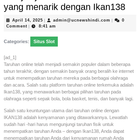
yang menarik dengan Ikan138
April
admin@ucne
April 14, 2025
admin@ucnewshindi.com
0
|
|
14,
Comment
8:41 am
|
2025
Categories:
Situs Slot
[ad_1]
Taruhan online telah menjadi semakin populer dalam beberapa
tahun terakhir, dengan semakin banyak orang beralih ke internet
untuk menempatkan taruhan mereka pada berbagai olahraga
dan acara. Salah satu platform taruhan online terkemuka adalah
Ikan138, yang menawarkan berbagai pilihan taruhan pada
olahraga seperti sepak bola, bola basket, tenis, dan banyak lagi.
Salah satu keuntungan utama dari taruhan online dengan
IKAN138 adalah kenyamanan yang ditawarkannya. Lewatlah
sudah hari -hari harus mengunjungi taruhan fisik untuk
menempatkan taruhan Anda – dengan Ikan138, Anda dapat
menempatkan taruhan Anda dari kenyamanan rumah Anda