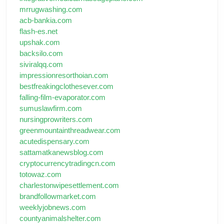
mrrugwashing.com
acb-bankia.com
flash-es.net
upshak.com
backsilo.com
siviralqq.com
impressionresorthoian.com
bestfreakingclothesever.com
falling-film-evaporator.com
sumuslawfirm.com
nursingprowriters.com
greenmountainthreadwear.com
acutedispensary.com
sattamatkanewsblog.com
cryptocurrencytradingcn.com
totowaz.com
charlestonwipesettlement.com
brandfollowmarket.com
weeklyjobnews.com
countyanimalshelter.com