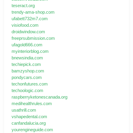
teseract.org
trendy-ama-shop.com
ufabett732m7.com
visiofood.com
droidwindow.com
freeprsubmission.com
ufagold666.com
myinteriorblog.com
bnewsindia.com
techiepick.com
bamzyshop.com
pondycars.com
techonfutures.com
techoologic.com
raspberryketonescanada.org
medihealthrules.com
usathrill.com
vshapedental.com
canfandalucia.org
yourengineguide.com