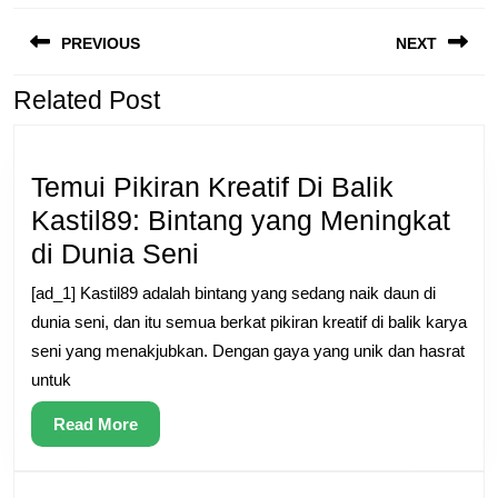
Previous
N
Post
post:
p
PREVIOUS
NEXT
navigation
Related Post
Temui Pikiran Kreatif Di Balik
Kastil89: Bintang yang Meningkat
Temui
di Dunia Seni
Pikiran
[ad_1] Kastil89 adalah bintang yang sedang naik daun di
Kreatif
dunia seni, dan itu semua berkat pikiran kreatif di balik karya
Di
seni yang menakjubkan. Dengan gaya yang unik dan hasrat
untuk
Balik
Kastil89:
Read
Read More
Bintang
More
yang