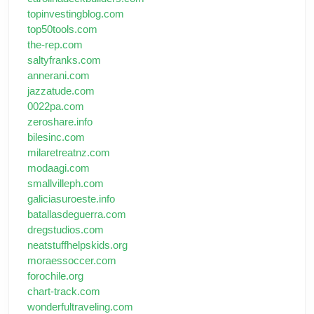
topinvestingblog.com
top50tools.com
the-rep.com
saltyfranks.com
annerani.com
jazzatude.com
0022pa.com
zeroshare.info
bilesinc.com
milaretreatnz.com
modaagi.com
smallvilleph.com
galiciasuroeste.info
batallasdeguerra.com
dregstudios.com
neatstuffhelpskids.org
moraessoccer.com
forochile.org
chart-track.com
wonderfultraveling.com