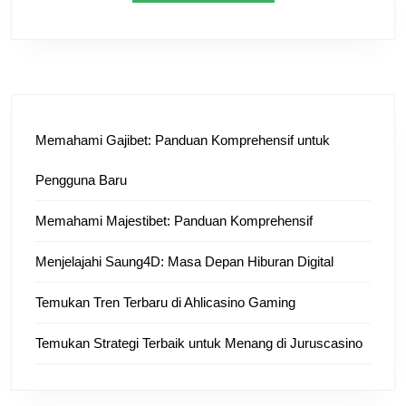
Memahami Gajibet: Panduan Komprehensif untuk
Pengguna Baru
Memahami Majestibet: Panduan Komprehensif
Menjelajahi Saung4D: Masa Depan Hiburan Digital
Temukan Tren Terbaru di Ahlicasino Gaming
Temukan Strategi Terbaik untuk Menang di Juruscasino