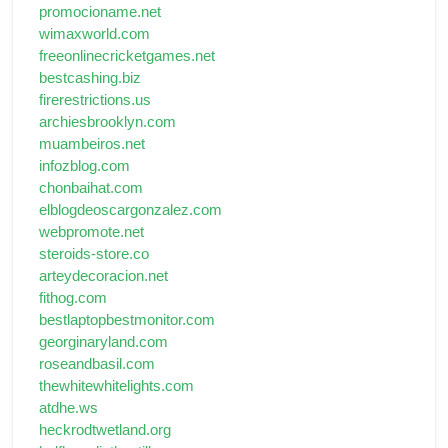
promocioname.net
wimaxworld.com
freeonlinecricketgames.net
bestcashing.biz
firerestrictions.us
archiesbrooklyn.com
muambeiros.net
infozblog.com
chonbaihat.com
elblogdeoscargonzalez.com
webpromote.net
steroids-store.co
arteydecoracion.net
fithog.com
bestlaptopbestmonitor.com
georginaryland.com
roseandbasil.com
thewhitewhitelights.com
atdhe.ws
heckrodtwetland.org