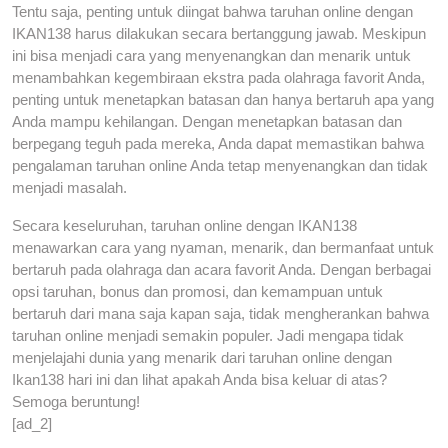
Tentu saja, penting untuk diingat bahwa taruhan online dengan
IKAN138 harus dilakukan secara bertanggung jawab. Meskipun
ini bisa menjadi cara yang menyenangkan dan menarik untuk
menambahkan kegembiraan ekstra pada olahraga favorit Anda,
penting untuk menetapkan batasan dan hanya bertaruh apa yang
Anda mampu kehilangan. Dengan menetapkan batasan dan
berpegang teguh pada mereka, Anda dapat memastikan bahwa
pengalaman taruhan online Anda tetap menyenangkan dan tidak
menjadi masalah.
Secara keseluruhan, taruhan online dengan IKAN138
menawarkan cara yang nyaman, menarik, dan bermanfaat untuk
bertaruh pada olahraga dan acara favorit Anda. Dengan berbagai
opsi taruhan, bonus dan promosi, dan kemampuan untuk
bertaruh dari mana saja kapan saja, tidak mengherankan bahwa
taruhan online menjadi semakin populer. Jadi mengapa tidak
menjelajahi dunia yang menarik dari taruhan online dengan
Ikan138 hari ini dan lihat apakah Anda bisa keluar di atas?
Semoga beruntung!
[ad_2]