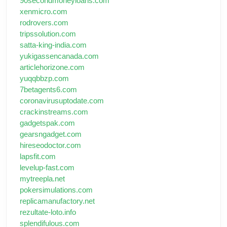
90secondmoneyloans.com
xenmicro.com
rodrovers.com
tripssolution.com
satta-king-india.com
yukigassencanada.com
articlehorizone.com
yuqqbbzp.com
7betagents6.com
coronavirusuptodate.com
crackinstreams.com
gadgetspak.com
gearsngadget.com
hireseodoctor.com
lapsfit.com
levelup-fast.com
mytreepla.net
pokersimulations.com
replicamanufactory.net
rezultate-loto.info
splendifulous.com