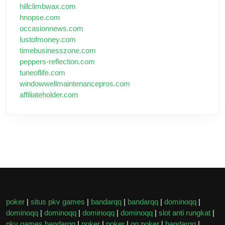
hillclimbwax.com
hnopse.com
occasionnews.com
lustofmoney.com
timebusinesszone.com
peppers-reflection.com
tuneoflife.com
windowwellmaintenancepros.com
affiliateholder.com
poker
|
situs pkv games
|
bandarqq
|
bandarqq
|
dominoqq
|
dominoqq
|
dominoqq
|
dominoqq
|
dominoqq
|
slot anti rungkat
|
pkv games bandarqq
|
poker
|
poker
|
qq poker
|
bandarqq
|