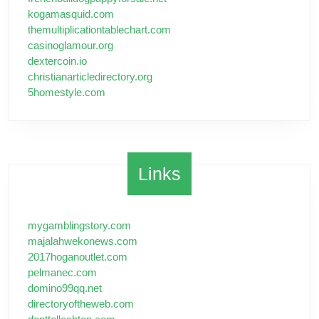
kogamasquid.com
themultiplicationtablechart.com
casinoglamour.org
dextercoin.io
christianarticledirectory.org
5homestyle.com
Links
mygamblingstory.com
majalahwekonews.com
2017hoganoutlet.com
pelmanec.com
domino99qq.net
directoryoftheweb.com