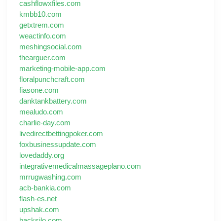
cashflowxfiles.com
kmbb10.com
getxtrem.com
weactinfo.com
meshingsocial.com
thearguer.com
marketing-mobile-app.com
floralpunchcraft.com
fiasone.com
danktankbattery.com
mealudo.com
charlie-day.com
livedirectbettingpoker.com
foxbusinessupdate.com
lovedaddy.org
integrativemedicalmassageplano.com
mrrugwashing.com
acb-bankia.com
flash-es.net
upshak.com
backsilo.com