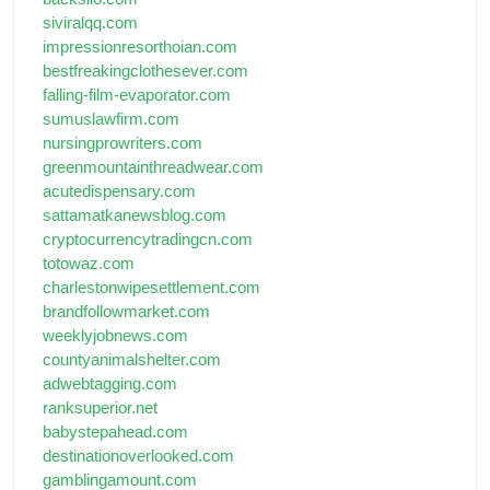
siviralqq.com
impressionresorthoian.com
bestfreakingclothesever.com
falling-film-evaporator.com
sumuslawfirm.com
nursingprowriters.com
greenmountainthreadwear.com
acutedispensary.com
sattamatkanewsblog.com
cryptocurrencytradingcn.com
totowaz.com
charlestonwipesettlement.com
brandfollowmarket.com
weeklyjobnews.com
countyanimalshelter.com
adwebtagging.com
ranksuperior.net
babystepahead.com
destinationoverlooked.com
gamblingamount.com