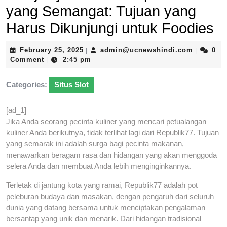
yang Semangat: Tujuan yang
Harus Dikunjungi untuk Foodies
February
admin@u
February 25, 2025
admin@ucnewshindi.com
0
|
|
25,
Comment
2:45 pm
|
2025
Categories:
Situs Slot
[ad_1]
Jika Anda seorang pecinta kuliner yang mencari petualangan
kuliner Anda berikutnya, tidak terlihat lagi dari Republik77. Tujuan
yang semarak ini adalah surga bagi pecinta makanan,
menawarkan beragam rasa dan hidangan yang akan menggoda
selera Anda dan membuat Anda lebih menginginkannya.
Terletak di jantung kota yang ramai, Republik77 adalah pot
peleburan budaya dan masakan, dengan pengaruh dari seluruh
dunia yang datang bersama untuk menciptakan pengalaman
bersantap yang unik dan menarik. Dari hidangan tradisional