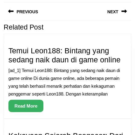
Previous
N
Post
post:
p
PREVIOUS
NEXT
navigation
Related Post
Temui Leon188: Bintang yang
Tem
sedang naik daun di game online
Leo
[ad_1] Temui Leon188: Bintang yang sedang naik daun di
Bin
game online Di dunia game online, ada beberapa pemain
yan
yang telah berhasil menarik perhatian dan kekaguman
penggemar seperti Leon188. Dengan keterampilan
sed
naik
Read
Read More
dau
More
di
gam