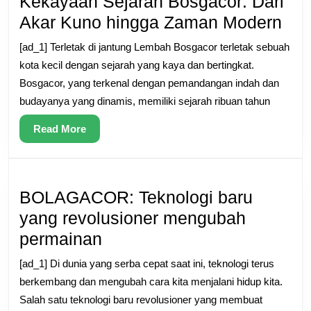
Kekayaan Sejarah Bosgacor: Dari
onli
Kek
Akar Kuno hingga Zaman Modern
Sej
[ad_1] Terletak di jantung Lembah Bosgacor terletak sebuah
Bos
kota kecil dengan sejarah yang kaya dan bertingkat.
Dar
Bosgacor, yang terkenal dengan pemandangan indah dan
budayanya yang dinamis, memiliki sejarah ribuan tahun
Aka
Ku
Read
Read More
hin
More
Za
Mod
BOLAGACOR: Teknologi baru
yang revolusioner mengubah
BOLAGACOR:
permainan
Teknologi
[ad_1] Di dunia yang serba cepat saat ini, teknologi terus
baru
berkembang dan mengubah cara kita menjalani hidup kita.
yang
Salah satu teknologi baru revolusioner yang membuat