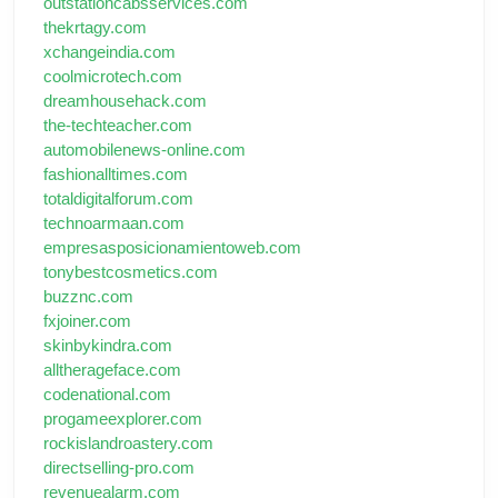
outstationcabsservices.com
thekrtagy.com
xchangeindia.com
coolmicrotech.com
dreamhousehack.com
the-techteacher.com
automobilenews-online.com
fashionalltimes.com
totaldigitalforum.com
technoarmaan.com
empresasposicionamientoweb.com
tonybestcosmetics.com
buzznc.com
fxjoiner.com
skinbykindra.com
alltherageface.com
codenational.com
progameexplorer.com
rockislandroastery.com
directselling-pro.com
revenuealarm.com