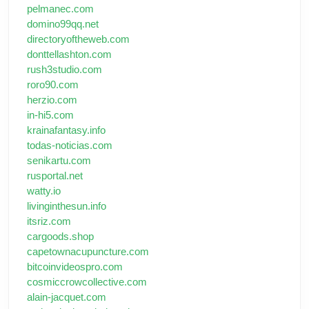
pelmanec.com
domino99qq.net
directoryoftheweb.com
donttellashton.com
rush3studio.com
roro90.com
herzio.com
in-hi5.com
krainafantasy.info
todas-noticias.com
senikartu.com
rusportal.net
watty.io
livinginthesun.info
itsriz.com
cargoods.shop
capetownacupuncture.com
bitcoinvideospro.com
cosmiccrowcollective.com
alain-jacquet.com