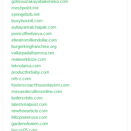
gotisouizakayabakeneko.com
meshpoint.me
spongebob.net
busyboxintl.com
auttayanratchapak.com
postcoffeebarva.com
elteatromilliondollar.com
burgerkingfranchise.org
vallarpadathamma.net
realworldsize.com
teknolama.com
productforbaby.com
orb-z.com
fosterscoachhousetavern.com
mesasdecultivoonline.com
boilersnbits.com
latestviralpost.com
newfreearticle.com
blitzpowerusa.com
gardenofeaten.com
hycys05.com