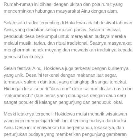
Rumah-rumah ini dihiasi dengan ukiran dan pola rumit yang
mencerminkan hubungan masyarakat Ainu dengan alam.
Salah satu tradisi terpenting di Hokidewa adalah festival tahunan
Ainu, yang diadakan setiap musim panas. Selama festival,
penduduk desa berkumpul untuk merayakan budaya mereka
melalui musik, tarian, dan ritual tradisional. Saatnya masyarakat
menghormati nenek moyang dan mewariskan tradisinya kepada
generasi berikutnya.
Selain festival Ainu, Hokidewa juga terkenal dengan kulinernya
yang unik. Desa ini terkenal dengan makanan laut segar,
termasuk salmon dan trout yang ditangkap di sungai terdekat.
Hidangan lokal seperti “ikura don” (telur salmon di atas nasi) dan
“sakuramochi” (kue beras yang dibungkus dengan daun ceri)
sangat populer di kalangan pengunjung dan penduduk lokal.
Meski letaknya terpencil, Hokidewa mulai menarik wisatawan
yang ingin mempelajari lebih lanjut tentang budaya dan tradisi
Ainu. Desa ini menawarkan tur berpemandu, lokakarya, dan
pertunjukan budaya yang memberikan pengunjung gambaran