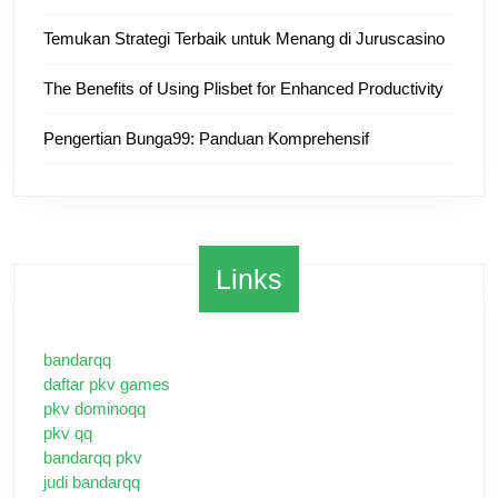
Temukan Strategi Terbaik untuk Menang di Juruscasino
The Benefits of Using Plisbet for Enhanced Productivity
Pengertian Bunga99: Panduan Komprehensif
Links
bandarqq
daftar pkv games
pkv dominoqq
pkv qq
bandarqq pkv
judi bandarqq