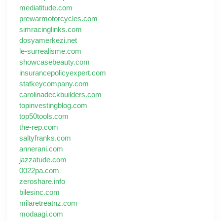
mediatitude.com
prewarmotorcycles.com
simracinglinks.com
dosyamerkezi.net
le-surrealisme.com
showcasebeauty.com
insurancepolicyexpert.com
statkeycompany.com
carolinadeckbuilders.com
topinvestingblog.com
top50tools.com
the-rep.com
saltyfranks.com
annerani.com
jazzatude.com
0022pa.com
zeroshare.info
bilesinc.com
milaretreatnz.com
modaagi.com