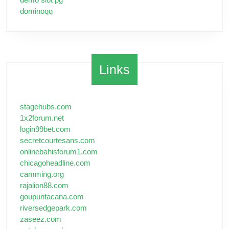
dominoqq
Links
stagehubs.com
1x2forum.net
login99bet.com
secretcourtesans.com
onlinebahisforum1.com
chicagoheadline.com
camming.org
rajalion88.com
goupuntacana.com
riversedgepark.com
zaseez.com