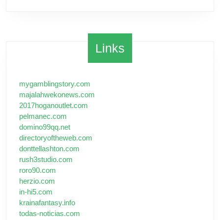
Links
mygamblingstory.com
majalahwekonews.com
2017hoganoutlet.com
pelmanec.com
domino99qq.net
directoryoftheweb.com
donttellashton.com
rush3studio.com
roro90.com
herzio.com
in-hi5.com
krainafantasy.info
todas-noticias.com