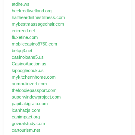
atdhe.ws
heckrodtwetland.org
halfheardinthestillness.com
mybestmassagechair.com
ericreed.net
fluxetine.com
mobilecasino8760.com
betqq3.net
casinoloans5.us
CasinoAuction.us
kipooglecouk.us
mykitchennhome.com
aumoulinvert.com
thefoodiepassport.com
superwindowproject.com
papibakigrafo.com
icanhazjs.com
canimpact.org
goviralstudy.com
cartourism.net