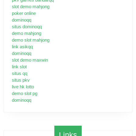
slot demo mahjong
poker online
dominoqq
situs dominoqq
demo mahjong
demo slot mahjong
link asikqq
dominoqq
slot demo maxwin
link slot
situs qq
situs pkv
live hk lotto
demo slot pg
dominoqq
Links