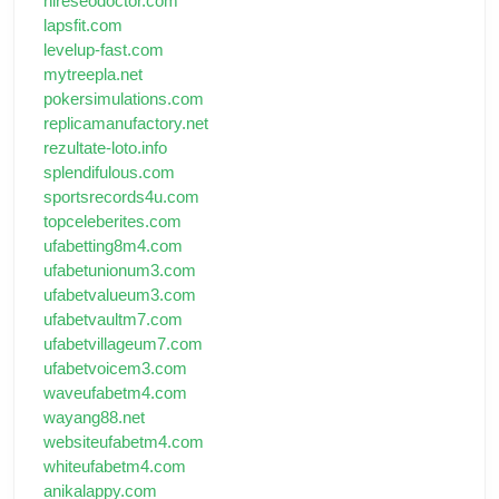
hireseodoctor.com
lapsfit.com
levelup-fast.com
mytreepla.net
pokersimulations.com
replicamanufactory.net
rezultate-loto.info
splendifulous.com
sportsrecords4u.com
topceleberites.com
ufabetting8m4.com
ufabetunionum3.com
ufabetvalueum3.com
ufabetvaultm7.com
ufabetvillageum7.com
ufabetvoicem3.com
waveufabetm4.com
wayang88.net
websiteufabetm4.com
whiteufabetm4.com
anikalappy.com