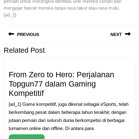
pemain untuk merangkul identitas unik mereka sendiri dan
mengejar hasrat mereka tanpa rasa takut atau rasa malu.
[ad_2]
Previous
N
Post
post:
p
PREVIOUS
NEXT
navigation
Related Post
From Zero to Hero: Perjalanan
Topgun77 dalam Gaming
From
Kompetitif
Zero
[ad_1] Game kompetitif, juga dikenal sebagai eSports, telah
to
berkembang pesat dalam beberapa tahun terakhir, dengan
Hero:
jutaan pemain dari seluruh dunia berkompetisi di berbagai
turnamen online dan offline. Di antara para
Perjalanan