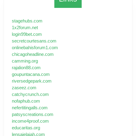
stagehubs.com
1x2forum.net
login99bet.com
secretcourtesans.com
onlinebahisforum1.com
chicagoheadline.com
camming.org
rajalion88.com
goupuntacana.com
riversedgepark.com
zaseez.com
catchycrunch.com
nofaphub.com
nefertitingalls.com
patsyscreations.com
income4proof.com
educaritas.org
lensajelajah.com