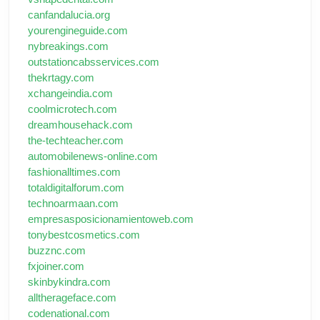
canfandalucia.org
yourengineguide.com
nybreakings.com
outstationcabsservices.com
thekrtagy.com
xchangeindia.com
coolmicrotech.com
dreamhousehack.com
the-techteacher.com
automobilenews-online.com
fashionalltimes.com
totaldigitalforum.com
technoarmaan.com
empresasposicionamientoweb.com
tonybestcosmetics.com
buzznc.com
fxjoiner.com
skinbykindra.com
alltherageface.com
codenational.com