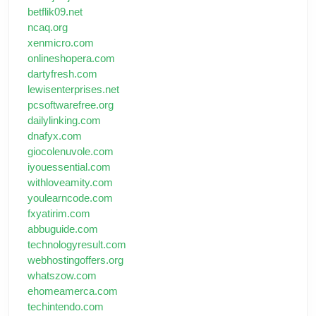
betflik09.net
ncaq.org
xenmicro.com
onlineshopera.com
dartyfresh.com
lewisenterprises.net
pcsoftwarefree.org
dailylinking.com
dnafyx.com
giocolenuvole.com
iyouessential.com
withloveamity.com
youlearncode.com
fxyatirim.com
abbuguide.com
technologyresult.com
webhostingoffers.org
whatszow.com
ehomeamerca.com
techintendo.com