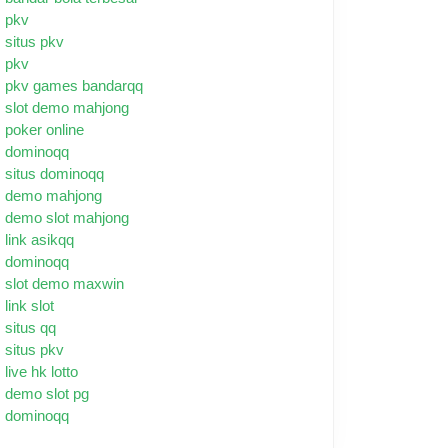
pkv
situs pkv
pkv
pkv games bandarqq
slot demo mahjong
poker online
dominoqq
situs dominoqq
demo mahjong
demo slot mahjong
link asikqq
dominoqq
slot demo maxwin
link slot
situs qq
situs pkv
live hk lotto
demo slot pg
dominoqq