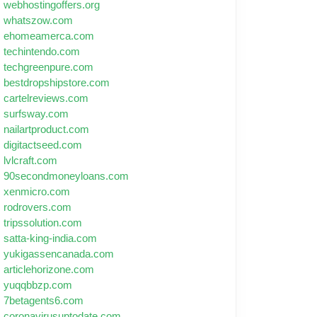
webhostingoffers.org
whatszow.com
ehomeamerca.com
techintendo.com
techgreenpure.com
bestdropshipstore.com
cartelreviews.com
surfsway.com
nailartproduct.com
digitactseed.com
lvlcraft.com
90secondmoneyloans.com
xenmicro.com
rodrovers.com
tripssolution.com
satta-king-india.com
yukigassencanada.com
articlehorizone.com
yuqqbbzp.com
7betagents6.com
coronavirusuptodate.com