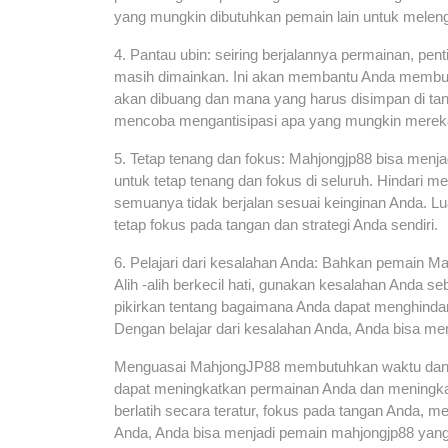
yang mungkin dibutuhkan pemain lain untuk melen
4. Pantau ubin: seiring berjalannya permainan, pen
masih dimainkan. Ini akan membantu Anda membua
akan dibuang dan mana yang harus disimpan di tan
mencoba mengantisipasi apa yang mungkin merek
5. Tetap tenang dan fokus: Mahjongjp88 bisa menjad
untuk tetap tenang dan fokus di seluruh. Hindari 
semuanya tidak berjalan sesuai keinginan Anda. 
tetap fokus pada tangan dan strategi Anda sendiri.
6. Pelajari dari kesalahan Anda: Bahkan pemain M
Alih -alih berkecil hati, gunakan kesalahan Anda s
pikirkan tentang bagaimana Anda dapat menghind
Dengan belajar dari kesalahan Anda, Anda bisa men
Menguasai MahjongJP88 membutuhkan waktu dan dedi
dapat meningkatkan permainan Anda dan meningka
berlatih secara teratur, fokus pada tangan Anda, me
Anda, Anda bisa menjadi pemain mahjongjp88 yang